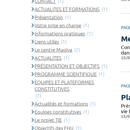
CONTACT
(1)
ACTUALITES ET FORMATIONS
(1)
Présentation
(1)
Votre prise en charge
(1)
PAG
Informations pratiques
(1)
Me
Liens utiles
(1)
Conf
Le centre Maolya
(2)
dan
ACTUALITES
(1)
15/0
PRÉSENTATION ET OBJECTIFS
(1)
PROGRAMME SCIENTIFIQUE
(1)
EQUIPES ET PLATEFORMES
PAG
CONSTITUTIVES
(1)
Pl
Actualités et formations
(1)
Pré
vie
Equipes constitutives
(1)
15/0
Le projet TIE
(1)
Objectifs des FHU
(1)