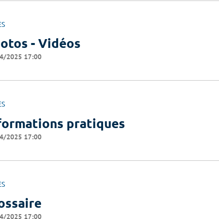
ES
otos - Vidéos
4/2025 17:00
ES
formations pratiques
4/2025 17:00
ES
ossaire
4/2025 17:00