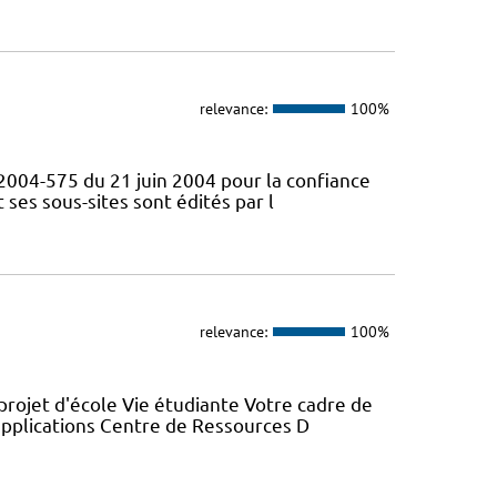
relevance:
100%
° 2004-575 du 21 juin 2004 pour la confiance
ses sous-sites sont édités par l
relevance:
100%
projet d'école Vie étudiante Votre cadre de
 applications Centre de Ressources D