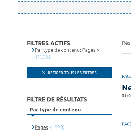
FILTRES ACTIFS
Rés
Par type de contenu: Pages
(1228)
RETIRER TOUS LES FILTRES
PAG
Ne
31/0
FILTRE DE RÉSULTATS
Par type de contenu
PAG
Pages
(1228)