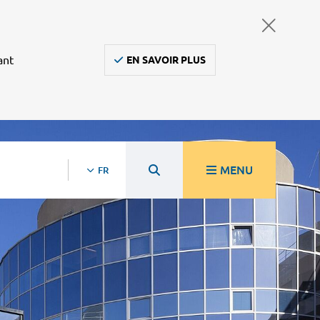
ant
EN SAVOIR PLUS
MENU
FR