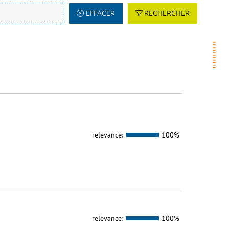
EFFACER
RECHERCHER
relevance:
100%
relevance:
100%