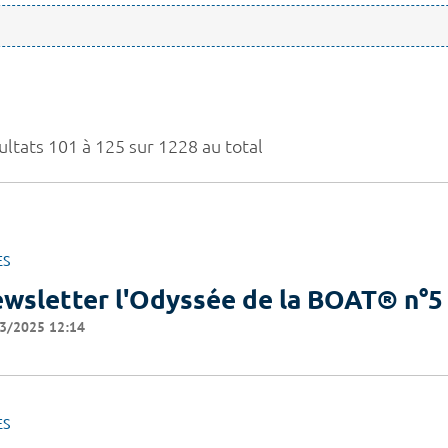
ultats 101 à 125 sur 1228 au total
ES
wsletter l'Odyssée de la BOAT® n°5
3/2025 12:14
ES