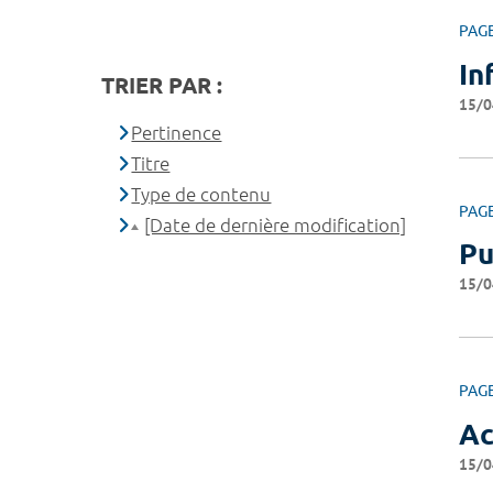
PAG
In
TRIER PAR :
15/0
Pertinence
Titre
Type de contenu
PAG
[Date de dernière modification]
Pu
15/0
PAG
Ac
15/0