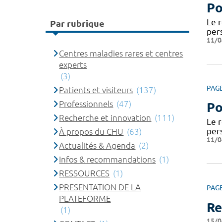
Po
Le 
Par rubrique
per
11/0
Centres maladies rares et centres
experts
(3)
PAG
Patients et visiteurs
(137)
Professionnels
(47)
Po
Recherche et innovation
(111)
Le 
per
À propos du CHU
(63)
11/0
Actualités & Agenda
(2)
Infos & recommandations
(1)
RESSOURCES
(1)
PRESENTATION DE LA
PAG
PLATEFORME
Re
(1)
15/0