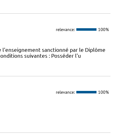
relevance:
100%
e l'enseignement sanctionné par le Diplôme
conditions suivantes : Posséder l'u
relevance:
100%