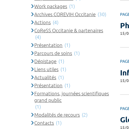
Work packages
(1)
Archives COREVIH Occitanie
(30)
PAG
Actions
(4)
Ph
CoReSS Occitanie & partenaires
15/0
(4)
Présentation
(1)
Parcours de soins
(1)
Dépistage
(1)
PAG
Liens utiles
(1)
In
Actualités
(1)
15/0
Présentation
(1)
Formations, journées scientifiques
grand public
(1)
PAG
Modalités de recours
(2)
Gl
Contacts
(1)
15/0