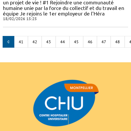
un projet de vie ! #1 Rejoindre une communauté
humaine unie par la force du collectif et du travail en
équipe Je rejoins le 1er employeur de l’Héra
18/02/2026 15:25
41
42
43
44
45
46
47
48