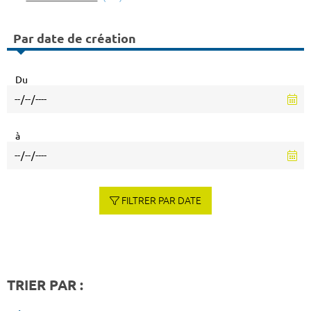
Par date de création
Du
à
FILTRER PAR DATE
TRIER PAR :