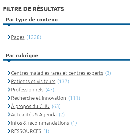
FILTRE DE RÉSULTATS
Par type de contenu
Pages
(1228)
Par rubrique
Centres maladies rares et centres experts
(3)
Patients et visiteurs
(137)
Professionnels
(47)
Recherche et innovation
(111)
À propos du CHU
(63)
Actualités & Agenda
(2)
Infos & recommandations
(1)
RESSOURCES
(1)