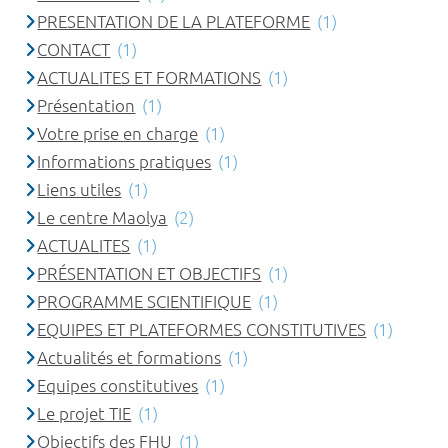
PRESENTATION DE LA PLATEFORME
(1)
CONTACT
(1)
ACTUALITES ET FORMATIONS
(1)
Présentation
(1)
Votre prise en charge
(1)
Informations pratiques
(1)
Liens utiles
(1)
Le centre Maolya
(2)
ACTUALITES
(1)
PRÉSENTATION ET OBJECTIFS
(1)
PROGRAMME SCIENTIFIQUE
(1)
EQUIPES ET PLATEFORMES CONSTITUTIVES
(1)
Actualités et formations
(1)
Equipes constitutives
(1)
Le projet TIE
(1)
Objectifs des FHU
(1)