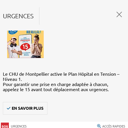
URGENCES
Le CHU de Montpellier active le Plan Hôpital en Tension –
Niveau 1.
Pour garantir une prise en charge adaptée à chacun,
appelez le 15 avant tout déplacement aux urgences.
EN SAVOIR PLUS
URGENCES
ACCÈS RAPIDES