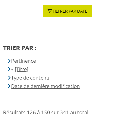
FILTRER PAR DATE
TRIER PAR :
Pertinence
[Titre]
Type de contenu
Date de dernière modification
Résultats 126 à 150 sur 341 au total