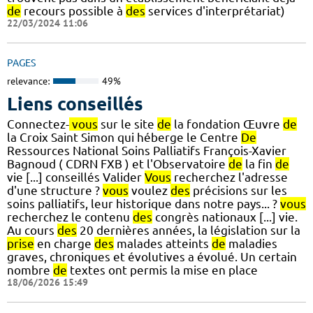
de
recours possible à
des
services d'interprétariat)
22/03/2024 11:06
PAGES
relevance:
49%
Liens conseillés
Connectez-
vous
sur le site
de
la fondation Œuvre
de
la Croix Saint Simon qui héberge le Centre
De
Ressources National Soins Palliatifs François-Xavier
Bagnoud ( CDRN FXB ) et l'Observatoire
de
la fin
de
vie [...] conseillés Valider
Vous
recherchez l'adresse
d'une structure ?
vous
voulez
des
précisions sur les
soins palliatifs, leur historique dans notre pays... ?
vous
recherchez le contenu
des
congrès nationaux [...] vie.
Au cours
des
20 dernières années, la législation sur la
prise
en charge
des
malades atteints
de
maladies
graves, chroniques et évolutives a évolué. Un certain
nombre
de
textes ont permis la mise en place
18/06/2026 15:49