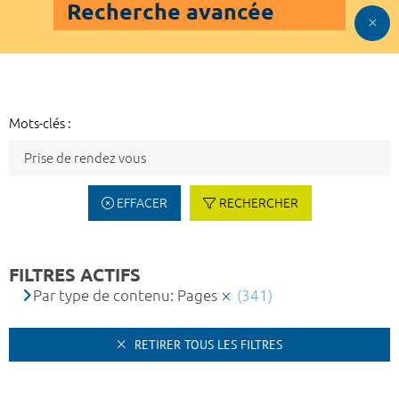
Recherche avancée
Mots-clés :
EFFACER
RECHERCHER
FILTRES ACTIFS
Par type de contenu: Pages
(341)
RETIRER TOUS LES FILTRES