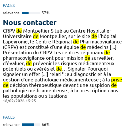
PAGES
relevance:
37%
Nous contacter
CRPV
de
Montpellier Situé au Centre Hospitalier
Universitaire
de
Montpellier, sur le site
de
l'hôpital
Lapeyronie, le Centre Régional
de
Pharmacovigilance
(CRPV) est constitué d’une équipe
de
médecins [...]
Présentation du CRPV Les centres régionaux
de
pharmacovigilance ont pour mission
de
surveiller,
d'évaluer,
de
prévenir les risques médicamenteux
potentiels ou avérés et
de
… Signaler Pourquoi
signaler un effet [...] relatif : au diagnostic et à la
gestion d’une pathologie médicamenteuse ; à la
prise
de
décision thérapeutique devant une suspicion
de
pathologie médicamenteuse ; à la prescription dans
les populations ou situations
18/02/2026 15:25
PAGES
relevance:
66%