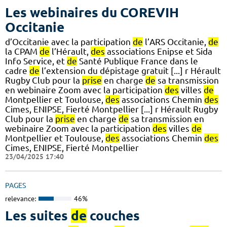
Les webinaires du COREVIH
Occitanie
d’Occitanie avec la participation
de
l’ARS Occitanie,
de
la CPAM
de
l’Hérault,
des
associations Enipse et Sida
Info Service, et
de
Santé Publique France dans le
cadre
de
l’extension du dépistage gratuit [...] r Hérault
Rugby Club pour la
prise
en charge
de
sa transmission
en webinaire Zoom avec la participation
des
villes
de
Montpellier et Toulouse,
des
associations Chemin
des
Cimes, ENIPSE, Fierté Montpellier [...] r Hérault Rugby
Club pour la
prise
en charge
de
sa transmission en
webinaire Zoom avec la participation
des
villes
de
Montpellier et Toulouse,
des
associations Chemin
des
Cimes, ENIPSE, Fierté Montpellier
23/04/2025 17:40
PAGES
relevance:
46%
Les suites
de
couches