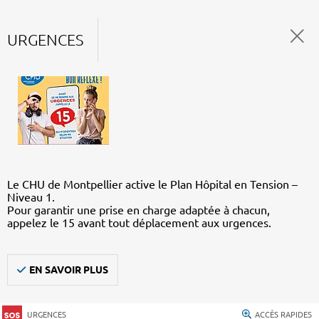
URGENCES
Le CHU de Montpellier active le Plan Hôpital en Tension –
Niveau 1.
Pour garantir une prise en charge adaptée à chacun,
appelez le 15 avant tout déplacement aux urgences.
EN SAVOIR PLUS
URGENCES
ACCÈS RAPIDES