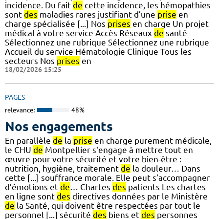
incidence. Du fait
de
cette incidence, les hémopathies
sont
des
maladies rares justifiant d’une
prise
en
charge spécialisée [...] Nos
prises
en charge Un projet
médical à votre service Accès Réseaux
de
santé
Sélectionnez une rubrique Sélectionnez une rubrique
Accueil du service Hématologie Clinique Tous les
secteurs Nos
prises
en
18/02/2026 15:25
PAGES
relevance:
48%
Nos engagements
En parallèle
de
la
prise
en charge purement médicale,
le CHU
de
Montpellier s'engage à mettre tout en
œuvre pour votre sécurité et votre bien-être :
nutrition, hygiène, traitement
de
la douleur… Dans
cette [...] souffrance morale. Elle peut s’accompagner
d’émotions et
de
… Chartes
des
patients Les chartes
en ligne sont
des
directives données par le Ministère
de
la Santé, qui doivent être respectées par tout le
personnel [...] sécurité
des
biens et
des
personnes