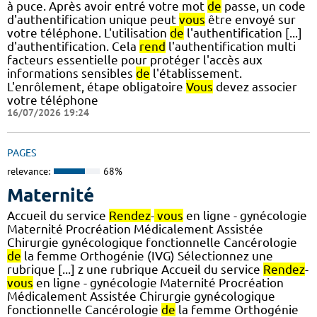
à puce. Après avoir entré votre mot
de
passe, un code
d'authentification unique peut
vous
être envoyé sur
votre téléphone. L'utilisation
de
l'authentification [...]
d'authentification. Cela
rend
l'authentification multi
facteurs essentielle pour protéger l'accès aux
informations sensibles
de
l'établissement.
L'enrôlement, étape obligatoire
Vous
devez associer
votre téléphone
16/07/2026 19:24
PAGES
relevance:
68%
Maternité
Accueil du service
Rendez
-
vous
en ligne - gynécologie
Maternité Procréation Médicalement Assistée
Chirurgie gynécologique fonctionnelle Cancérologie
de
la femme Orthogénie (IVG) Sélectionnez une
rubrique [...] z une rubrique Accueil du service
Rendez
-
vous
en ligne - gynécologie Maternité Procréation
Médicalement Assistée Chirurgie gynécologique
fonctionnelle Cancérologie
de
la femme Orthogénie