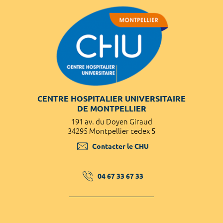
CENTRE HOSPITALIER UNIVERSITAIRE
DE MONTPELLIER
191 av. du Doyen Giraud
34295 Montpellier cedex 5
Contacter le CHU
04 67 33 67 33