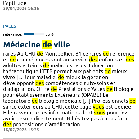
l’aptitude
29/04/2026 16:16
PAGES
relevance:
53%
Médecine
de
ville
rares Au CHU
de
Montpellier, 81 centres
de
référence
et
de
compétences sont au service
des
enfants et
des
adultes atteints
de
maladies rares. Éducation
thérapeutique L'ETP permet aux patients
de
mieux
vivre [...] leur maladie,
de
mieux la gérer en
développant
des
compétences d'auto-soins et
d'adaptation. Offre
de
Prestations d'Actes
de
Biologie
pour établissements Extérieurs (OPABE) Le
laboratoire
de
biologie médicale [...] Professionnels
de
santé extérieurs au CHU, cette page
vous
est dédiée.
Elle rassemble les informations dont
vous
pourriez
avoir besoin directement. N'hésitez pas à nous faire
des
propositions d'amélioration
18/02/2026 15:25