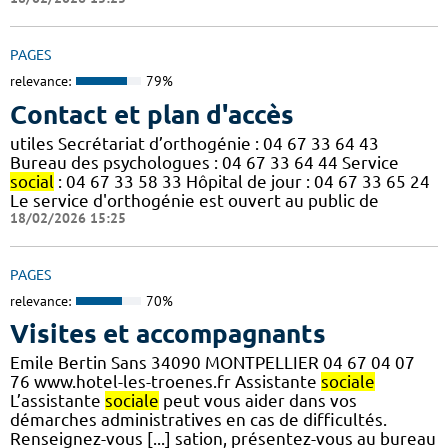
PAGES
relevance:
79%
Contact et plan d'accès
utiles Secrétariat d’orthogénie : 04 67 33 64 43
Bureau des psychologues : 04 67 33 64 44 Service
social
: 04 67 33 58 33 Hôpital de jour : 04 67 33 65 24
Le service d'orthogénie est ouvert au public de
18/02/2026 15:25
PAGES
relevance:
70%
Visites et accompagnants
Emile Bertin Sans 34090 MONTPELLIER 04 67 04 07
76 www.hotel-les-troenes.fr Assistante
sociale
L’assistante
sociale
peut vous aider dans vos
démarches administratives en cas de difficultés.
Renseignez-vous [...] sation, présentez-vous au bureau