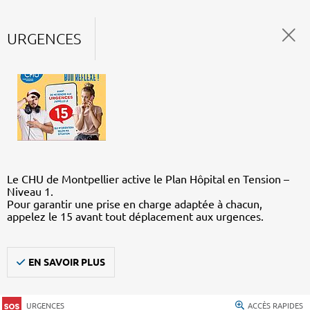
URGENCES
Le CHU de Montpellier active le Plan Hôpital en Tension –
Niveau 1.
Pour garantir une prise en charge adaptée à chacun,
appelez le 15 avant tout déplacement aux urgences.
EN SAVOIR PLUS
URGENCES
ACCÈS RAPIDES