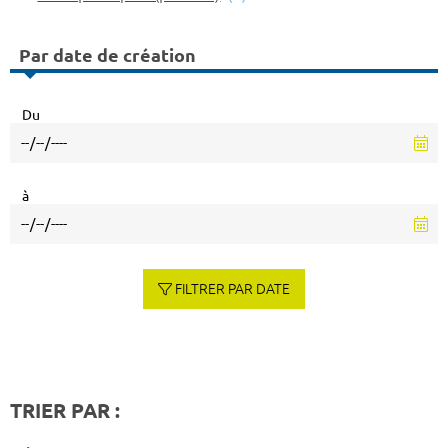
Par date de création
Du
à
FILTRER PAR DATE
TRIER PAR :