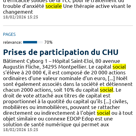
d’efficacité solides de la TCC pour le traitement du
trouble d’anxiété
sociale
Une thérapie active visant le
changement
18/02/2026 15:25
PAGES
relevance:
70%
Prises de participation du CHU
Bâtiment Cyborg 1 – Hôpital Saint-Eloi, 80 avenue
Augustin Fliche, 34295 Montpellier. Le capital
social
s’élève à 20 000 €, il est composé de 20 000 actions
ordinaires d’une valeur nominale d’un euro, [...] Noël
sont également associés dans la société et détiennent
chacun 2000 actions, soit 10% du capital
social
. Le
droit de vote attaché aux titres de capital est
proportionnel à la quotité du capital qu’ils [...] civiles,
mobilières ou immobilières, pouvant se rattacher
directement ou indirectement à l’objet
social
ou à tout
objet similaire ou connexe EDOP Edop est une
solution de santé numérique qui permet aux
18/02/2026 15:25