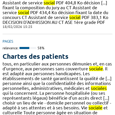
Assistant de service
social
PDF 404,8 Ko décision [...]
fixant la composition du jury au CT Assistant de
service
social
PDF 434,4 Ko décision fixant la date du
concours CT Assistant de service
social
PDF 383,1 Ko
DECISION D'ADMISSION AU CT ASE 1ère grade PDF
18/02/2026 15:25
PAGES
relevance:
58%
Chartes des patients
tous, en particulier aux personnes démunies et, en cas
d’urgence, aux personnes sans couverture
sociale
. Il
est adapté aux personnes handicapées. Les
établissements de santé garantissent la qualité de [...]
personne ainsi que la confidentialité des informations
personnelles, administratives, médicales et
sociales
qui la concernent. La personne hospitalisée (ou ses
représentants légaux) bénéficie d’un accès direct [...]
choisir un lieu de vie - domicile personnel ou collectif -
adapté à ses attentes et à ses besoins. Vie
sociale
et
culturelle Toute personne âgée en situation de