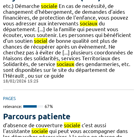
etc.) Démarche
sociale
En cas de necéssité, de
changement d'hébergement, de demandes d'aides
financières, de protection de l'enfance, vous pouvez
vous adresser aux intervenants
sociaux
du
département. [...] de la famille qui peuvent vous
écouter, vous soutenir. Les personnes qui bénéficient
d’un soutien
social
de bonne qualité ont plus de
chances de récupérer après un évènement. Ne
cherchez pas à éviter de [...] plusieurs coordonnées de
Maisons des solidarités, services Territoriaux des
Solidarités, de service
sociaux
des gendarmeries, etc.
sont disponibles sur le site du département de
l'Hérault , ou sur ce guide
18/02/2026 15:25
PAGES
relevance:
67%
Parcours patiente
d’absence de couverture
sociale
c’est aussi
l’assistante
sociale
qui peut vous accompagner dans
les démarches nécessaires à la prise en charge de