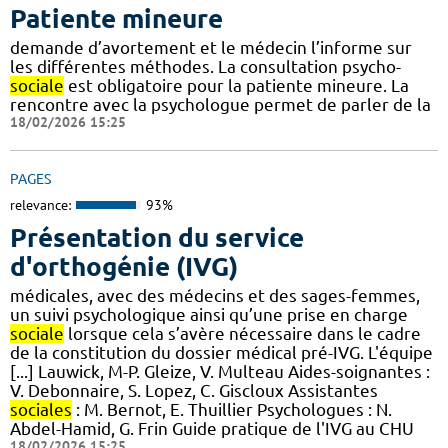
Patiente mineure
demande d’avortement et le médecin l’informe sur
les différentes méthodes. La consultation psycho-
sociale
est obligatoire pour la patiente mineure. La
rencontre avec la psychologue permet de parler de la
18/02/2026 15:25
PAGES
relevance:
93%
Présentation du service
d'orthogénie (IVG)
médicales, avec des médecins et des sages-femmes,
un suivi psychologique ainsi qu’une prise en charge
sociale
lorsque cela s’avère nécessaire dans le cadre
de la constitution du dossier médical pré-IVG. L'équipe
[...] Lauwick, M-P. Gleize, V. Multeau Aides-soignantes :
V. Debonnaire, S. Lopez, C. Giscloux Assistantes
sociales
: M. Bernot, E. Thuillier Psychologues : N.
Abdel-Hamid, G. Frin Guide pratique de l'IVG au CHU
18/02/2026 15:25