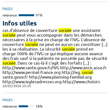
PAGES
relevance:
97%
Infos utiles
cas d’absence de couverture
sociale
une assistante
sociale
peut vous accompagner dans les démarches
nécessaires à la prise en charge de l’IVG. L'absence de
couverture
sociale
ne peut en aucun cas constituer [...]
les à sa réalisation. La sécurité
sociale
prend en
charge 100% de l’IVG ce qui implique aucune avance
des frais sauf si la patiente ne possède pas de sécurité
sociale
. Dans ce cas-là il s’agit des forfaits [...] :
http://www.sante.gouv.fr/IVG http://www.ancic.asso.fr
http://www.perinat-france.org http://ivg.
social
-
sante.gouv.fr http://www.planning-familial.org
http://www.ivglesadresses.org http://www.choisirs
18/02/2026 15:25
PAGES
relevance:
58%