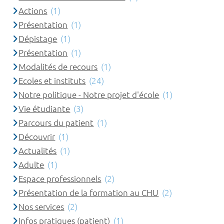
Actions
(1)
Présentation
(1)
Dépistage
(1)
Présentation
(1)
Modalités de recours
(1)
Ecoles et instituts
(24)
Notre politique - Notre projet d'école
(1)
Vie étudiante
(3)
Parcours du patient
(1)
Découvrir
(1)
Actualités
(1)
Adulte
(1)
Espace professionnels
(2)
Présentation de la formation au CHU
(2)
Nos services
(2)
Infos pratiques (patient)
(1)