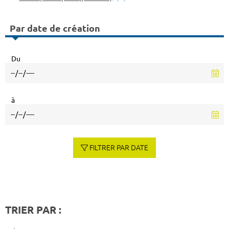
Par date de création
Du
à
FILTRER PAR DATE
TRIER PAR :