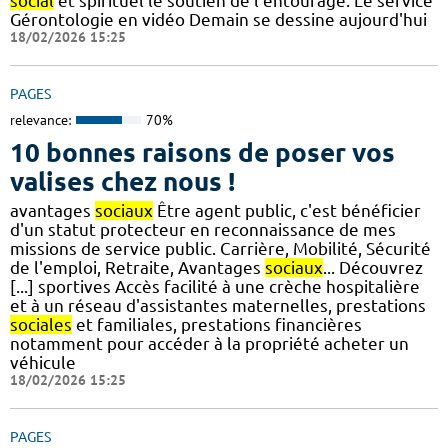
social
et spirituel le soutien de l’entourage. Le service
Gérontologie en vidéo Demain se dessine aujourd'hui
18/02/2026 15:25
PAGES
relevance:
70%
10 bonnes raisons de poser vos
valises chez nous !
avantages
sociaux
Être agent public, c'est bénéficier
d'un statut protecteur en reconnaissance de mes
missions de service public. Carrière, Mobilité, Sécurité
de l'emploi, Retraite, Avantages
sociaux
... Découvrez
[...] sportives Accès facilité à une crèche hospitalière
et à un réseau d'assistantes maternelles, prestations
sociales
et familiales, prestations financières
notamment pour accéder à la propriété acheter un
véhicule
18/02/2026 15:25
PAGES