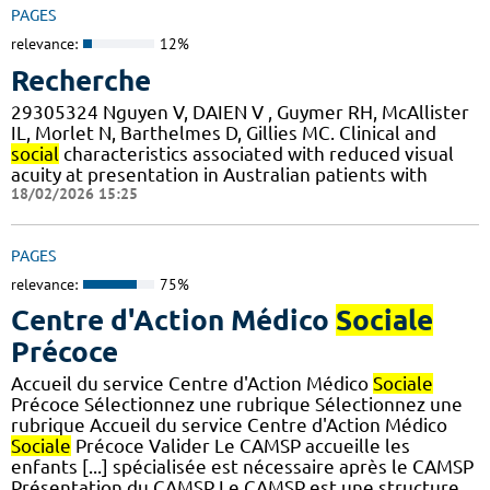
PAGES
relevance:
12%
Recherche
29305324 Nguyen V, DAIEN V , Guymer RH, McAllister
IL, Morlet N, Barthelmes D, Gillies MC. Clinical and
social
characteristics associated with reduced visual
acuity at presentation in Australian patients with
18/02/2026 15:25
PAGES
relevance:
75%
Centre d'Action Médico
Sociale
Précoce
Accueil du service Centre d'Action Médico
Sociale
Précoce Sélectionnez une rubrique Sélectionnez une
rubrique Accueil du service Centre d'Action Médico
Sociale
Précoce Valider Le CAMSP accueille les
enfants [...] spécialisée est nécessaire après le CAMSP
Présentation du CAMSP Le CAMSP est une structure