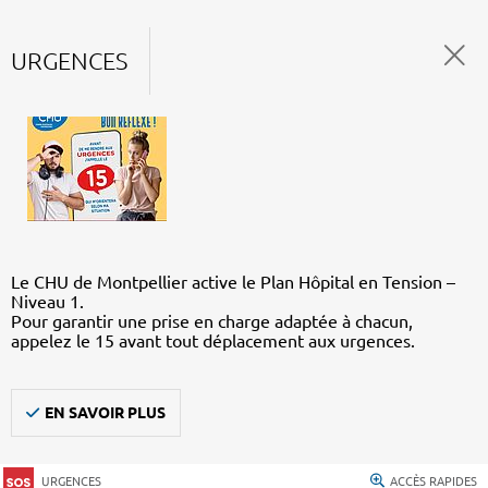
URGENCES
Le CHU de Montpellier active le Plan Hôpital en Tension –
Niveau 1.
Pour garantir une prise en charge adaptée à chacun,
appelez le 15 avant tout déplacement aux urgences.
EN SAVOIR PLUS
URGENCES
ACCÈS RAPIDES