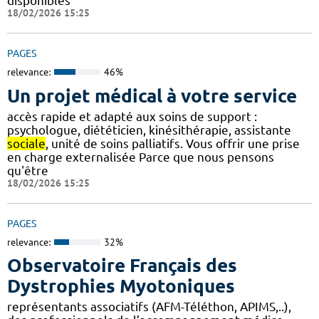
disponibles
18/02/2026 15:25
PAGES
relevance:
46%
Un projet médical à votre service
accès rapide et adapté aux soins de support :
psychologue, diététicien, kinésithérapie, assistante
sociale
, unité de soins palliatifs. Vous offrir une prise
en charge externalisée Parce que nous pensons
qu'être
18/02/2026 15:25
PAGES
relevance:
32%
Observatoire Français des
Dystrophies Myotoniques
représentants associatifs (AFM-Téléthon, APIMS,..),