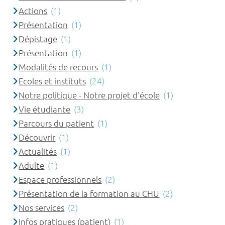
Actions
(1)
Présentation
(1)
Dépistage
(1)
Présentation
(1)
Modalités de recours
(1)
Ecoles et instituts
(24)
Notre politique - Notre projet d'école
(1)
Vie étudiante
(3)
Parcours du patient
(1)
Découvrir
(1)
Actualités
(1)
Adulte
(1)
Espace professionnels
(2)
Présentation de la formation au CHU
(2)
Nos services
(2)
Infos pratiques (patient)
(1)