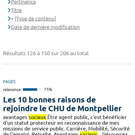
Pertinence
Titre
[Type de contenu]
Date de dernière modification
Résultats 126 à 150 sur 206 au total
PAGES
relevance:
73%
Les 10 bonnes raisons de
rejoindre le CHU de Montpellier
avantages
sociaux
Être agent public, c'est bénéficier
d'un statut protecteur en reconnaissance de mes
missions de service public. Carrière, Mobilité, Sécurité
de l'emploi, Retraite, Avantages
sociaux
... Découvrez