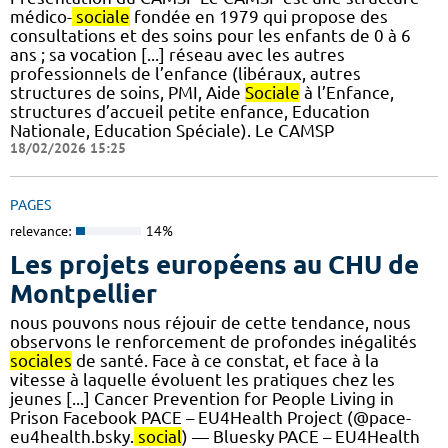
médico-
sociale
fondée en 1979 qui propose des
consultations et des soins pour les enfants de 0 à 6
ans ; sa vocation [...] réseau avec les autres
professionnels de l’enfance (libéraux, autres
structures de soins, PMI, Aide
Sociale
à l’Enfance,
structures d’accueil petite enfance, Education
Nationale, Education Spéciale). Le CAMSP
18/02/2026 15:25
PAGES
relevance:
14%
Les projets européens au CHU de
Montpellier
nous pouvons nous réjouir de cette tendance, nous
observons le renforcement de profondes inégalités
sociales
de santé. Face à ce constat, et face à la
vitesse à laquelle évoluent les pratiques chez les
jeunes [...] Cancer Prevention for People Living in
Prison Facebook PACE – EU4Health Project (@pace-
eu4health.bsky.
social
) — Bluesky PACE – EU4Health