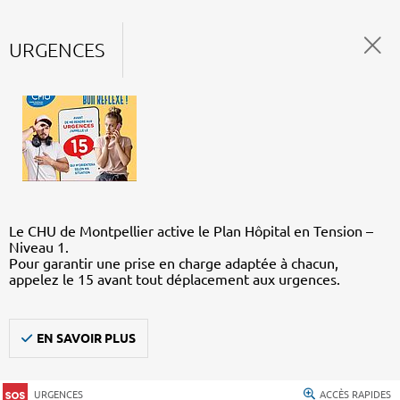
URGENCES
Le CHU de Montpellier active le Plan Hôpital en Tension –
Niveau 1.
Pour garantir une prise en charge adaptée à chacun,
appelez le 15 avant tout déplacement aux urgences.
EN SAVOIR PLUS
URGENCES
ACCÈS RAPIDES