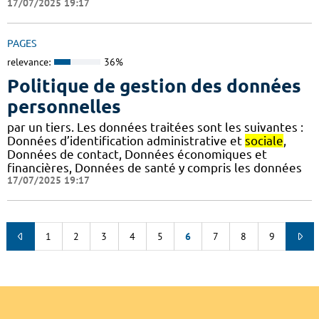
17/07/2025 19:17
PAGES
relevance:
36%
Politique de gestion des données
personnelles
par un tiers. Les données traitées sont les suivantes :
Données d’identification administrative et
sociale
,
Données de contact, Données économiques et
financières, Données de santé y compris les données
17/07/2025 19:17
1
2
3
4
5
6
7
8
9