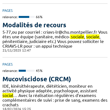
PAGES
relevance:
66%
Modalités de recours
5-77,ou par courriel : criavs-lr@chu.montpellier.fr Vous
êtes une équipe (sanitaire, médico-
sociale
,
sociale
,
pénitentiaire, judiciaire etc.) Vous pouvez solliciter le
CRIAVS-LR pour : un appui technique
21/11/2025 12:47
PAGES
relevance:
45%
Mucoviscidose (CRCM)
IDE, kinésithérapeute, diététicien, moniteur en
activité physique adaptée, psychologue, assistant
social
… Avec la réalisation régulières d’examens
complémentaires de suivi : prise de sang, examens des
crachats
18/02/2026 15:25