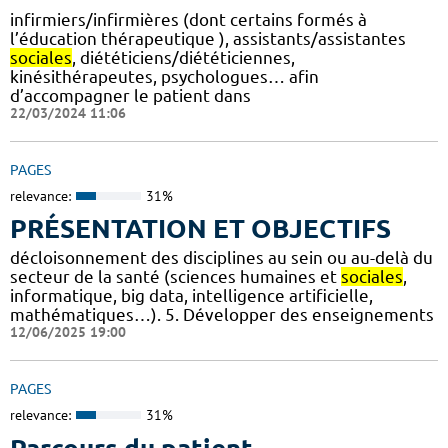
infirmiers/infirmières (dont certains formés à
l’éducation thérapeutique ), assistants/assistantes
sociales
, diététiciens/diététiciennes,
kinésithérapeutes, psychologues… afin
d’accompagner le patient dans
22/03/2024 11:06
PAGES
relevance:
31%
PRÉSENTATION ET OBJECTIFS
décloisonnement des disciplines au sein ou au-delà du
secteur de la santé (sciences humaines et
sociales
,
informatique, big data, intelligence artificielle,
mathématiques…). 5. Développer des enseignements
12/06/2025 19:00
PAGES
relevance:
31%