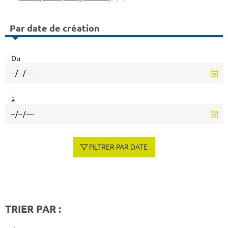
Par date de création
Du
à
FILTRER PAR DATE
TRIER PAR :