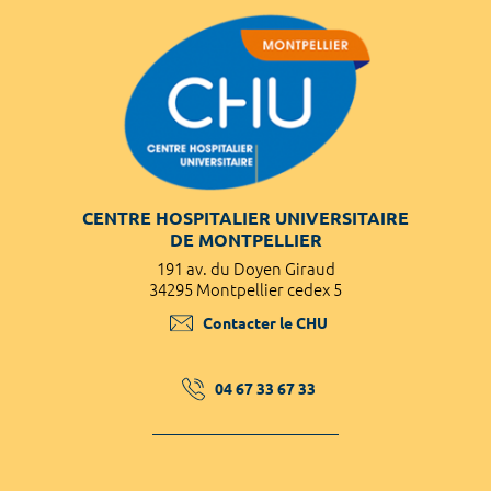
CENTRE HOSPITALIER UNIVERSITAIRE
DE MONTPELLIER
191 av. du Doyen Giraud
34295 Montpellier cedex 5
Contacter le CHU
04 67 33 67 33