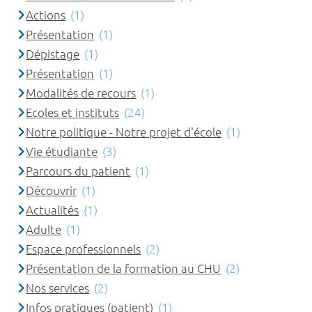
Actions
(1)
Présentation
(1)
Dépistage
(1)
Présentation
(1)
Modalités de recours
(1)
Ecoles et instituts
(24)
Notre politique - Notre projet d'école
(1)
Vie étudiante
(3)
Parcours du patient
(1)
Découvrir
(1)
Actualités
(1)
Adulte
(1)
Espace professionnels
(2)
Présentation de la formation au CHU
(2)
Nos services
(2)
Infos pratiques (patient)
(1)