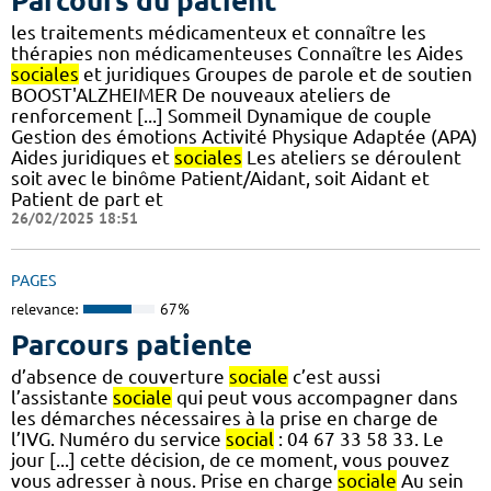
Parcours du patient
les traitements médicamenteux et connaître les
thérapies non médicamenteuses Connaître les Aides
sociales
et juridiques Groupes de parole et de soutien
BOOST'ALZHEIMER De nouveaux ateliers de
renforcement [...] Sommeil Dynamique de couple
Gestion des émotions Activité Physique Adaptée (APA)
Aides juridiques et
sociales
Les ateliers se déroulent
soit avec le binôme Patient/Aidant, soit Aidant et
Patient de part et
26/02/2025 18:51
PAGES
relevance:
67%
Parcours patiente
d’absence de couverture
sociale
c’est aussi
l’assistante
sociale
qui peut vous accompagner dans
les démarches nécessaires à la prise en charge de
l’IVG. Numéro du service
social
: 04 67 33 58 33. Le
jour [...] cette décision, de ce moment, vous pouvez
vous adresser à nous. Prise en charge
sociale
Au sein