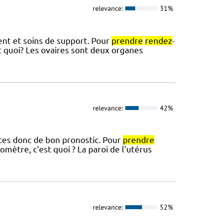
relevance:
31%
ment et soins de support. Pour
prendre
rendez
-
est quoi? Les ovaires sont deux organes
relevance:
42%
ces donc de bon pronostic. Pour
prendre
omètre, c'est quoi ? La paroi de l'utérus
relevance:
52%