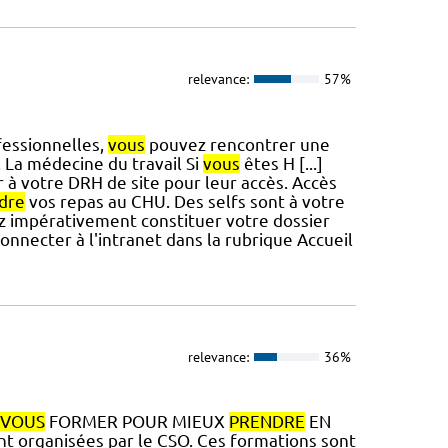
relevance:
57%
fessionnelles,
vous
pouvez rencontrer une
 La médecine du travail Si
vous
êtes H [...]
 à votre DRH de site pour leur accès. Accès
dre
vos repas au CHU. Des selfs sont à votre
 impérativement constituer votre dossier
onnecter à l'intranet dans la rubrique Accueil
relevance:
36%
VOUS
FORMER POUR MIEUX
PRENDRE
EN
 organisées par le CSO. Ces formations sont