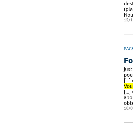
dest
(pla
No
15/1
PAG
Fo
just
pou
[...
Vou
[...
abo
obte
18/0