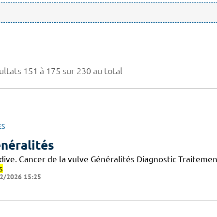
ultats 151 à 175 sur 230 au total
ES
néralités
idive. Cancer de la vulve Généralités Diagnostic Traiteme
s
2/2026 15:25