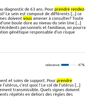
au diagnostic de 63 ans. Pour
prendre
rendez
-
oi? Le sein est composé de différents [...] ce
ômes doivent
vous
amener à consulter? Toute
d'une boule dure au niveau du sein Une [...]
ntécédents personnels et familiaux, on pourra
tion génétique responsable d’un risque
relevance:
47%
ement et soins de support. Pour
prendre
l'utérus, c'est quoi ? Le col de l'utérus [...]
llement transmissible. Quels signes doivent
ents répétés en dehors des règles des