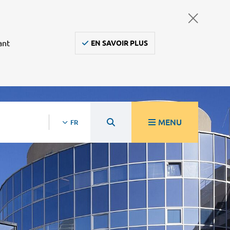
ant
EN SAVOIR PLUS
MENU
FR