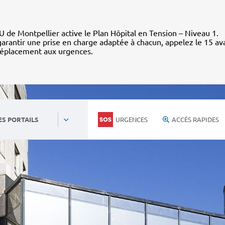
 de Montpellier active le Plan Hôpital en Tension – Niveau 1.
arantir une prise en charge adaptée à chacun, appelez le 15 av
déplacement aux urgences.
URGENCES
ACCÈS RAPIDES
ES PORTAILS