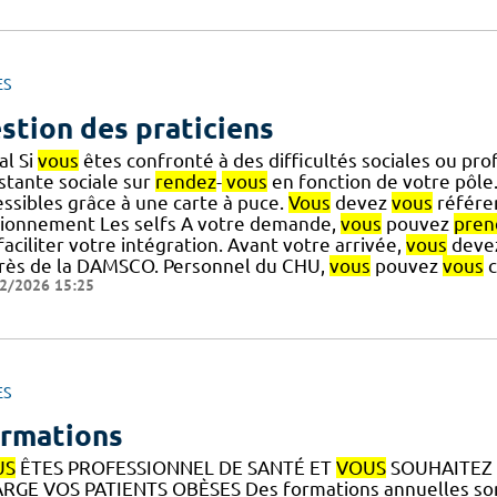
ES
stion des praticiens
al Si
vous
êtes confronté à des difficultés sociales ou pro
stante sociale sur
rendez
-
vous
en fonction de votre pôle.
essibles grâce à une carte à puce.
Vous
devez
vous
référer
tionnement Les selfs A votre demande,
vous
pouvez
pren
] faciliter votre intégration. Avant votre arrivée,
vous
devez
rès de la DAMSCO. Personnel du CHU,
vous
pouvez
vous
c
2/2026 15:25
ES
rmations
US
ÊTES PROFESSIONNEL DE SANTÉ ET
VOUS
SOUHAITEZ
RGE VOS PATIENTS OBÈSES Des formations annuelles sont