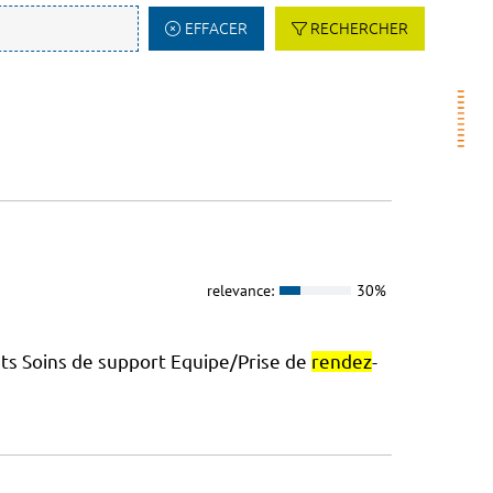
EFFACER
RECHERCHER
relevance:
30%
nts Soins de support Equipe/Prise de
rendez
-