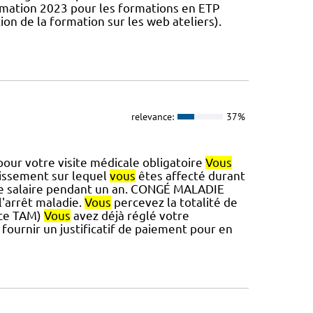
rmation 2023 pour les formations en ETP
ion de la formation sur les web ateliers).
relevance:
37%
our votre visite médicale obligatoire
Vous
lissement sur lequel
vous
êtes affecté durant
re salaire pendant un an. CONGÉ MALADIE
l'arrêt maladie.
Vous
percevez la totalité de
ence TAM)
Vous
avez déjà réglé votre
fournir un justificatif de paiement pour en