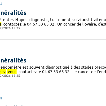
ES
néralités
érentes étapes: diagnostic, traitement, suivi post-traite
s
, contactez le 04 67 33 65 32 . Un cancer de l'ovaire, c'
2/2026 15:25
ES
néralités
l'endomètre est souvent diagnostiqué à des stades préco
dez
-
vous
, contactez le 04 67 33 65 32 . Le cancer de l'end
2/2026 15:25
ES