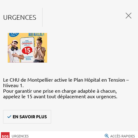
URGENCES
Le CHU de Montpellier active le Plan Hôpital en Tension –
Niveau 1.
Pour garantir une prise en charge adaptée à chacun,
appelez le 15 avant tout déplacement aux urgences.
EN SAVOIR PLUS
URGENCES
ACCÈS RAPIDES