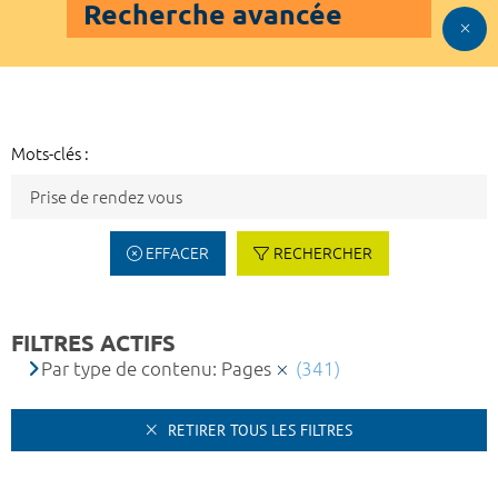
Recherche avancée
Mots-clés :
EFFACER
RECHERCHER
FILTRES ACTIFS
Par type de contenu: Pages
(341)
RETIRER TOUS LES FILTRES