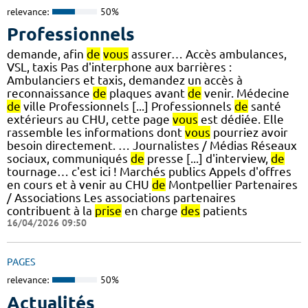
relevance:
50%
Professionnels
demande, afin
de
vous
assurer… Accès ambulances,
VSL, taxis Pas d'interphone aux barrières :
Ambulanciers et taxis, demandez un accès à
reconnaissance
de
plaques avant
de
venir. Médecine
de
ville Professionnels [...] Professionnels
de
santé
extérieurs au CHU, cette page
vous
est dédiée. Elle
rassemble les informations dont
vous
pourriez avoir
besoin directement. … Journalistes / Médias Réseaux
sociaux, communiqués
de
presse [...] d'interview,
de
tournage… c'est ici ! Marchés publics Appels d'offres
en cours et à venir au CHU
de
Montpellier Partenaires
/ Associations Les associations partenaires
contribuent à la
prise
en charge
des
patients
16/04/2026 09:50
PAGES
relevance:
50%
Actualités