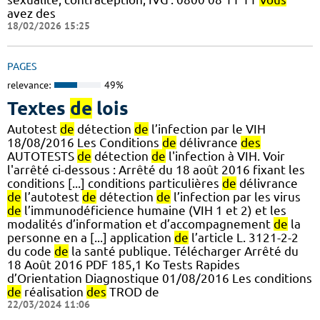
avez des
18/02/2026 15:25
PAGES
relevance:
49%
Textes
de
lois
Autotest
de
détection
de
l’infection par le VIH
18/08/2016 Les Conditions
de
délivrance
des
AUTOTESTS
de
détection
de
l'infection à VIH. Voir
l'arrêté ci-dessous : Arrêté du 18 août 2016 fixant les
conditions [...] conditions particulières
de
délivrance
de
l’autotest
de
détection
de
l’infection par les virus
de
l’immunodéficience humaine (VIH 1 et 2) et les
modalités d’information et d’accompagnement
de
la
personne en a [...] application
de
l’article L. 3121-2-2
du code
de
la santé publique. Télécharger Arrêté du
18 Août 2016 PDF 185,1 Ko Tests Rapides
d’Orientation Diagnostique 01/08/2016 Les conditions
de
réalisation
des
TROD de
22/03/2024 11:06