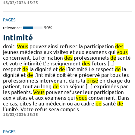
18/02/2026 15:25
PAGES
relevance:
50%
Intimité
droit.
Vous
pouvez ainsi refuser la participation
des
jeunes médecins aux visites et aux examens qui
vous
concernent. La formation
des
professionnels
de
santé
et votre intimité L’enseignement
des
futurs [...]
respect
de
la dignité et
de
l’intimité Le respect
de
la
dignité et
de
l’intimité doit être préservé par tous les
professionnels intervenant dans la
prise
en charge du
patient, tout au long
de
son séjour [...] exprimées par
les patients.
Vous
pouvez refuser leur participation
aux visites et aux examens qui
vous
concernent. Dans
ce cas, dites-le au médecin ou au cadre
de
santé
de
l’unité. Votre refus sera compris
18/02/2026 15:25
PAGES