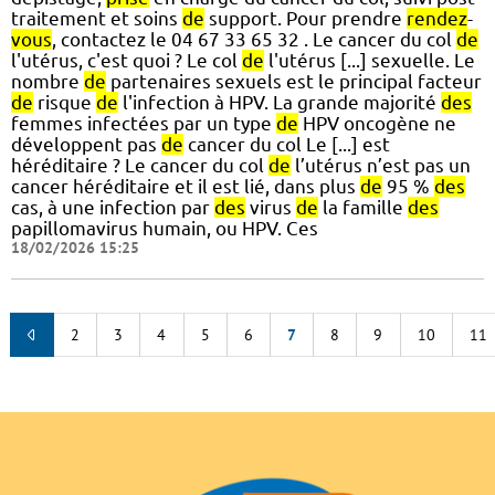
traitement et soins
de
support. Pour prendre
rendez
-
vous
, contactez le 04 67 33 65 32 . Le cancer du col
de
l'utérus, c'est quoi ? Le col
de
l'utérus [...] sexuelle. Le
nombre
de
partenaires sexuels est le principal facteur
de
risque
de
l'infection à HPV. La grande majorité
des
femmes infectées par un type
de
HPV oncogène ne
développent pas
de
cancer du col Le [...] est
héréditaire ? Le cancer du col
de
l’utérus n’est pas un
cancer héréditaire et il est lié, dans plus
de
95 %
des
cas, à une infection par
des
virus
de
la famille
des
papillomavirus humain, ou HPV. Ces
18/02/2026 15:25
2
3
4
5
6
7
8
9
10
11