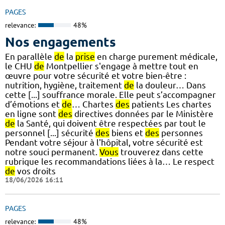
PAGES
relevance:
48%
Nos engagements
En parallèle
de
la
prise
en charge purement médicale,
le CHU
de
Montpellier s'engage à mettre tout en
œuvre pour votre sécurité et votre bien-être :
nutrition, hygiène, traitement
de
la douleur… Dans
cette [...] souffrance morale. Elle peut s’accompagner
d’émotions et
de
… Chartes
des
patients Les chartes
en ligne sont
des
directives données par le Ministère
de
la Santé, qui doivent être respectées par tout le
personnel [...] sécurité
des
biens et
des
personnes
Pendant votre séjour à l'hôpital, votre sécurité est
notre souci permanent.
Vous
trouverez dans cette
rubrique les recommandations liées à la… Le respect
de
vos droits
18/06/2026 16:11
PAGES
relevance:
48%