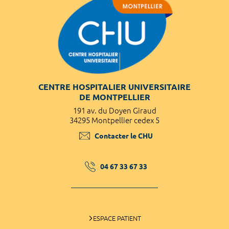
CENTRE HOSPITALIER UNIVERSITAIRE
DE MONTPELLIER
191 av. du Doyen Giraud
34295 Montpellier cedex 5
Contacter le CHU
04 67 33 67 33
ESPACE PATIENT