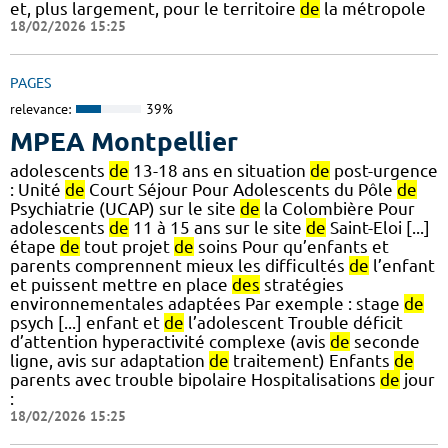
et, plus largement, pour le territoire
de
la métropole
18/02/2026 15:25
PAGES
relevance:
39%
MPEA Montpellier
adolescents
de
13-18 ans en situation
de
post-urgence
: Unité
de
Court Séjour Pour Adolescents du Pôle
de
Psychiatrie (UCAP) sur le site
de
la Colombière Pour
adolescents
de
11 à 15 ans sur le site
de
Saint-Eloi [...]
étape
de
tout projet
de
soins Pour qu’enfants et
parents comprennent mieux les difficultés
de
l’enfant
et puissent mettre en place
des
stratégies
environnementales adaptées Par exemple : stage
de
psych [...] enfant et
de
l’adolescent Trouble déficit
d’attention hyperactivité complexe (avis
de
seconde
ligne, avis sur adaptation
de
traitement) Enfants
de
parents avec trouble bipolaire Hospitalisations
de
jour
:
18/02/2026 15:25