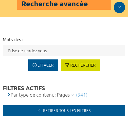
Recherche avancée
Mots-clés :
EFFACER
RECHERCHER
FILTRES ACTIFS
Par type de contenu: Pages
(341)
RETIRER TOUS LES FILTRES