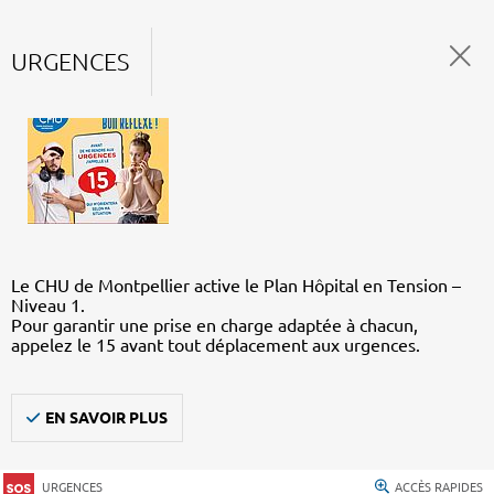
URGENCES
Le CHU de Montpellier active le Plan Hôpital en Tension –
Niveau 1.
Pour garantir une prise en charge adaptée à chacun,
appelez le 15 avant tout déplacement aux urgences.
EN SAVOIR PLUS
URGENCES
ACCÈS RAPIDES