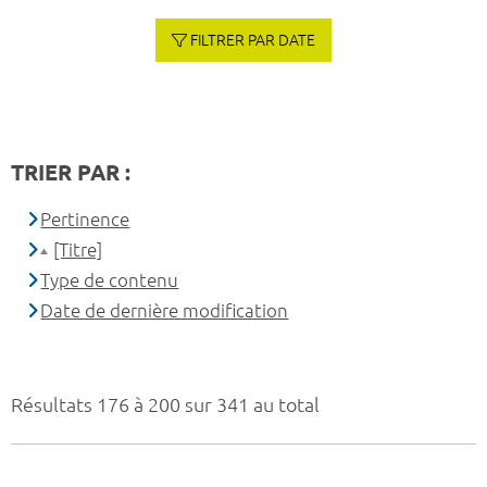
FILTRER PAR DATE
TRIER PAR :
Pertinence
[Titre]
Type de contenu
Date de dernière modification
Résultats 176 à 200 sur 341 au total