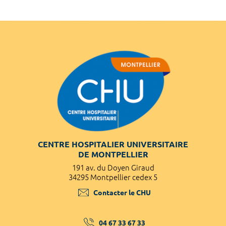
CENTRE HOSPITALIER UNIVERSITAIRE
DE MONTPELLIER
191 av. du Doyen Giraud
34295 Montpellier cedex 5
Contacter le CHU
04 67 33 67 33