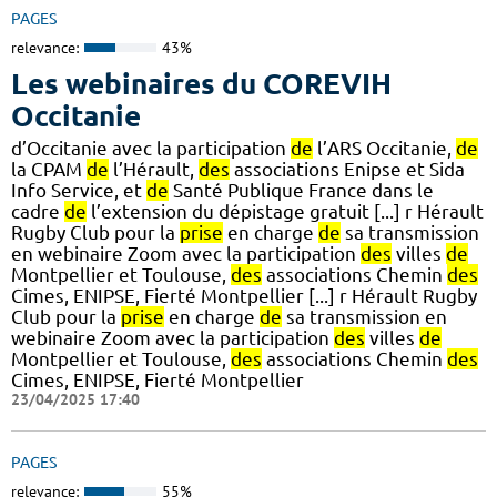
PAGES
relevance:
43%
Les webinaires du COREVIH
Occitanie
d’Occitanie avec la participation
de
l’ARS Occitanie,
de
la CPAM
de
l’Hérault,
des
associations Enipse et Sida
Info Service, et
de
Santé Publique France dans le
cadre
de
l’extension du dépistage gratuit [...] r Hérault
Rugby Club pour la
prise
en charge
de
sa transmission
en webinaire Zoom avec la participation
des
villes
de
Montpellier et Toulouse,
des
associations Chemin
des
Cimes, ENIPSE, Fierté Montpellier [...] r Hérault Rugby
Club pour la
prise
en charge
de
sa transmission en
webinaire Zoom avec la participation
des
villes
de
Montpellier et Toulouse,
des
associations Chemin
des
Cimes, ENIPSE, Fierté Montpellier
23/04/2025 17:40
PAGES
relevance:
55%