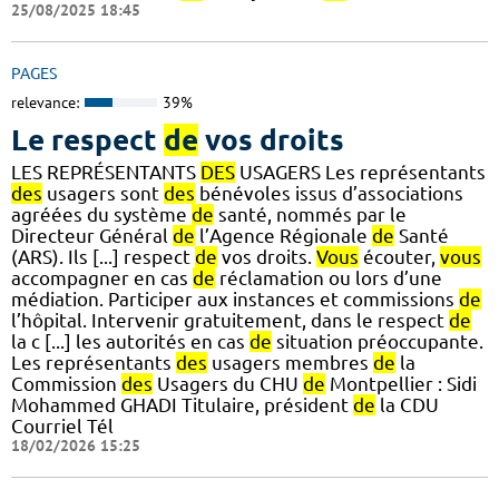
25/08/2025 18:45
PAGES
relevance:
39%
Le respect
de
vos droits
LES REPRÉSENTANTS
DES
USAGERS Les représentants
des
usagers sont
des
bénévoles issus d’associations
agréées du système
de
santé, nommés par le
Directeur Général
de
l’Agence Régionale
de
Santé
(ARS). Ils [...] respect
de
vos droits.
Vous
écouter,
vous
accompagner en cas
de
réclamation ou lors d’une
médiation. Participer aux instances et commissions
de
l’hôpital. Intervenir gratuitement, dans le respect
de
la c [...] les autorités en cas
de
situation préoccupante.
Les représentants
des
usagers membres
de
la
Commission
des
Usagers du CHU
de
Montpellier : Sidi
Mohammed GHADI Titulaire, président
de
la CDU
Courriel Tél
18/02/2026 15:25