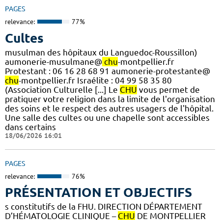
PAGES
relevance:
77%
Cultes
musulman des hôpitaux du Languedoc-Roussillon)
aumonerie-musulmane@
chu
-montpellier.fr
Protestant : 06 16 28 68 91 aumonerie-protestante@
chu
-montpellier.fr Israélite : 04 99 58 35 80
(Association Culturelle [...] Le
CHU
vous permet de
pratiquer votre religion dans la limite de l'organisation
des soins et le respect des autres usagers de l'hôpital.
Une salle des cultes ou une chapelle sont accessibles
dans certains
18/06/2026 16:01
PAGES
relevance:
76%
PRÉSENTATION ET OBJECTIFS
s constitutifs de la FHU. DIRECTION DÉPARTEMENT
D’HÉMATOLOGIE CLINIQUE –
CHU
DE MONTPELLIER