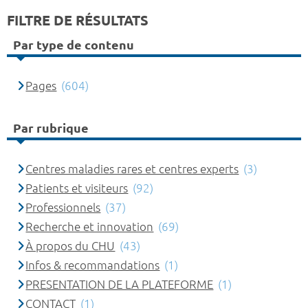
FILTRE DE RÉSULTATS
Par type de contenu
Pages
(604)
Par rubrique
Centres maladies rares et centres experts
(3)
Patients et visiteurs
(92)
Professionnels
(37)
Recherche et innovation
(69)
À propos du CHU
(43)
Infos & recommandations
(1)
PRESENTATION DE LA PLATEFORME
(1)
CONTACT
(1)