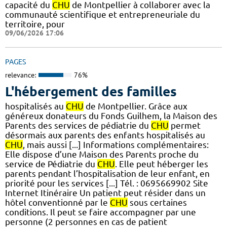
capacité du
CHU
de Montpellier à collaborer avec la
communauté scientifique et entrepreneuriale du
territoire, pour
09/06/2026 17:06
PAGES
relevance:
76%
L'hébergement des familles
hospitalisés au
CHU
de Montpellier. Grâce aux
généreux donateurs du Fonds Guilhem, la Maison des
Parents des services de pédiatrie du
CHU
permet
désormais aux parents des enfants hospitalisés au
CHU
, mais aussi [...] Informations complémentaires:
Elle dispose d’une Maison des Parents proche du
service de Pédiatrie du
CHU
. Elle peut héberger les
parents pendant l’hospitalisation de leur enfant, en
priorité pour les services [...] Tél. : 0695669902 Site
Internet Itinéraire Un patient peut résider dans un
hôtel conventionné par le
CHU
sous certaines
conditions. Il peut se faire accompagner par une
personne (2 personnes en cas de patient