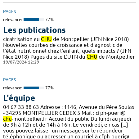
PAGES
relevance:
77%
Les publications
cicatrisation au
CHU
de Montpellier (JFN Nice 2018)
Nouvelles courbes de croissance et diagnostic de
l'état nutritionnel chez l'enfant, quels impacts ? (JFN
Nice 2018) Pages du site L'UTN du
CHU
de Montpellier
19/07/2024 12:29
PAGES
relevance:
77%
L'équipe
04 67 33 88 63 Adresse : 1146, Avenue du Père Soulas
- 34295 MONTPELLIER CEDEX 5 Mail : cfph-pueri@
chu
-montpellier.fr Accueil du public Du lundi au jeudi
de 9h à 12h et de 14h à 16h. Le vendredi, en cas [...]
vous pouvez laisser un message sur le répondeur
téléphonique ou adresser un courriel à cfph-pueri@