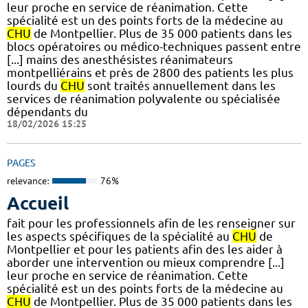
leur proche en service de réanimation. Cette
spécialité est un des points forts de la médecine au
CHU
de Montpellier. Plus de 35 000 patients dans les
blocs opératoires ou médico-techniques passent entre
[...] mains des anesthésistes réanimateurs
montpelliérains et près de 2800 des patients les plus
lourds du
CHU
sont traités annuellement dans les
services de réanimation polyvalente ou spécialisée
dépendants du
18/02/2026 15:25
PAGES
relevance:
76%
Accueil
fait pour les professionnels afin de les renseigner sur
les aspects spécifiques de la spécialité au
CHU
de
Montpellier et pour les patients afin des les aider à
aborder une intervention ou mieux comprendre [...]
leur proche en service de réanimation. Cette
spécialité est un des points forts de la médecine au
CHU
de Montpellier. Plus de 35 000 patients dans les