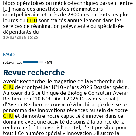
blocs opératoires ou médico-techniques passent entre
[...] mains des anesthésistes réanimateurs
montpelliérains et près de 2800 des patients les plus
lourds du
CHU
sont traités annuellement dans les
services de réanimation polyvalente ou spécialisée
dépendants du
18/02/2026 15:25
PAGES
relevance:
76%
Revue recherche
Avenir Recherche, le magazine de la Recherche du
CHU
de Montpellier N°10 - Mars 2026 Dossier spécial :
Au cœur du Site Unique de Biologie Consulter Avenir
Recherche n°10 N°9 - Avril 2025 Dossier spécial [...]
d’Avenir Recherche consacré à la chirurgie dresse le
panorama des innovations récentes au sein de notre
CHU
et démontre notre capacité à innover dans ce
domaine avec une activité de soins à la pointe de la
recherche [...] Innover à l’hôpital, c’est possible pour
tous ! Ce numéro spécial « Innovation » illustre la