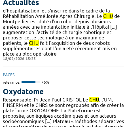
Actualités
d’hospitalisation, et s'inscrire dans le cadre de la
Réhabilitation Améliorée Apres Chirurgie. Le
CHU
de
Montpellier est doté d'un robot depuis plusieurs
années avec une implantation initiale à l'Hôpital [...]
augmentation l'activité de chirurgie robotique et
proposer cette technologie à un maximum de
patients, le
CHU
fait l'acquisition de deux robots
supplémentaires dont l'un a été récemment mis en
place au bloc opératoire
18/02/2026 15:25
PAGES
relevance:
76%
Oxydatome
Responsable: Pr Jean Paul CRISTOL Le
CHU
, l’UM,
l’INSERM et le CNRS se sont regroupés afin de créer la
plateforme OXYDATOME. La Plateforme est
proposée, aux équipes académiques et aux acteurs
socioéconomiques [...] Plateau « Méthodes séparatives
et spectrométrie de masse », adossé au laboratoire de