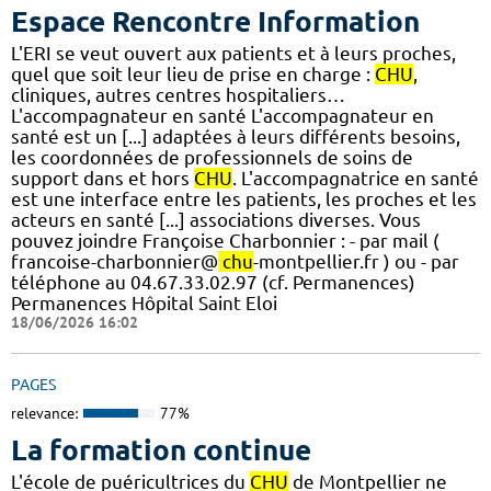
Espace Rencontre Information
L'ERI se veut ouvert aux patients et à leurs proches,
quel que soit leur lieu de prise en charge :
CHU
,
cliniques, autres centres hospitaliers…
L'accompagnateur en santé L'accompagnateur en
santé est un [...] adaptées à leurs différents besoins,
les coordonnées de professionnels de soins de
support dans et hors
CHU
. L'accompagnatrice en santé
est une interface entre les patients, les proches et les
acteurs en santé [...] associations diverses. Vous
pouvez joindre Françoise Charbonnier : - par mail (
francoise-charbonnier@
chu
-montpellier.fr ) ou - par
téléphone au 04.67.33.02.97 (cf. Permanences)
Permanences Hôpital Saint Eloi
18/06/2026 16:02
PAGES
relevance:
77%
La formation continue
L'école de puéricultrices du
CHU
de Montpellier ne