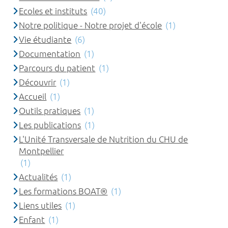
Ecoles et instituts
(40)
Notre politique - Notre projet d'école
(1)
Vie étudiante
(6)
Documentation
(1)
Parcours du patient
(1)
Découvrir
(1)
Accueil
(1)
Outils pratiques
(1)
Les publications
(1)
L'Unité Transversale de Nutrition du CHU de
Montpellier
(1)
Actualités
(1)
Les formations BOAT®
(1)
Liens utiles
(1)
Enfant
(1)