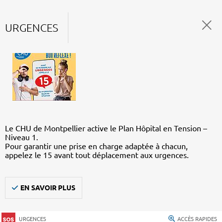
URGENCES
Le CHU de Montpellier active le Plan Hôpital en Tension –
Niveau 1.
Pour garantir une prise en charge adaptée à chacun,
appelez le 15 avant tout déplacement aux urgences.
EN SAVOIR PLUS
URGENCES
ACCÈS RAPIDES