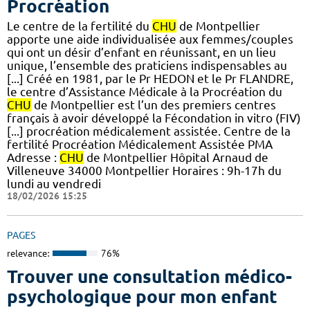
Procréation
Le centre de la fertilité du
CHU
de Montpellier
apporte une aide individualisée aux femmes/couples
qui ont un désir d’enfant en réunissant, en un lieu
unique, l’ensemble des praticiens indispensables au
[...] Créé en 1981, par le Pr HEDON et le Pr FLANDRE,
le centre d’Assistance Médicale à la Procréation du
CHU
de Montpellier est l’un des premiers centres
français à avoir développé la Fécondation in vitro (FIV)
[...] procréation médicalement assistée. Centre de la
fertilité Procréation Médicalement Assistée PMA
Adresse :
CHU
de Montpellier Hôpital Arnaud de
Villeneuve 34000 Montpellier Horaires : 9h-17h du
lundi au vendredi
18/02/2026 15:25
PAGES
relevance:
76%
Trouver une consultation médico-
psychologique pour mon enfant