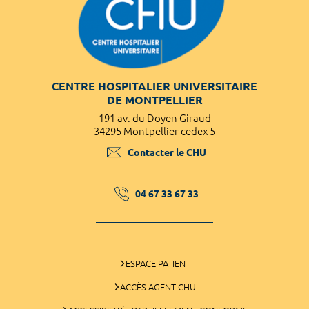
CENTRE HOSPITALIER UNIVERSITAIRE
DE MONTPELLIER
191 av. du Doyen Giraud
34295 Montpellier cedex 5
Contacter le CHU
04 67 33 67 33
ESPACE PATIENT
ACCÈS AGENT CHU