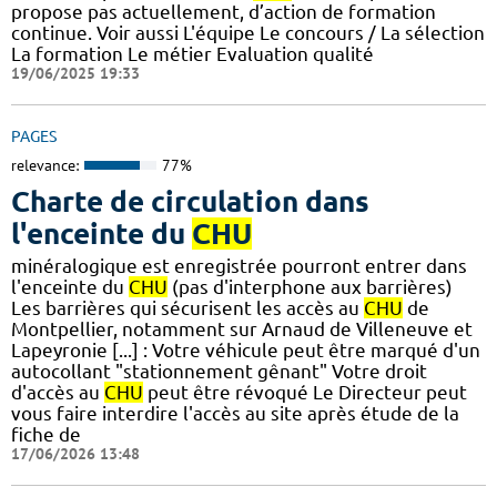
propose pas actuellement, d’action de formation
continue. Voir aussi L'équipe Le concours / La sélection
La formation Le métier Evaluation qualité
19/06/2025 19:33
PAGES
relevance:
77%
Charte de circulation dans
l'enceinte du
CHU
minéralogique est enregistrée pourront entrer dans
l'enceinte du
CHU
(pas d'interphone aux barrières)
Les barrières qui sécurisent les accès au
CHU
de
Montpellier, notamment sur Arnaud de Villeneuve et
Lapeyronie [...] : Votre véhicule peut être marqué d'un
autocollant "stationnement gênant" Votre droit
d'accès au
CHU
peut être révoqué Le Directeur peut
vous faire interdire l'accès au site après étude de la
fiche de
17/06/2026 13:48