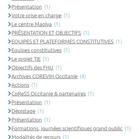
Présentation
(1)
Votre prise en charge
(1)
Le centre Maolya
(1)
PRÉSENTATION ET OBJECTIFS
(1)
EQUIPES ET PLATEFORMES CONSTITUTIVES
(1)
Equipes constitutives
(1)
Le projet TIE
(1)
Objectifs des FHU
(1)
Archives COREVIH Occitanie
(4)
Actions
(1)
CoReSS Occitanie & partenaires
(1)
Présentation
(1)
Dépistage
(1)
Présentation
(1)
Formations, journées scientifiques grand public
(1)
Modalités de recours
(1)