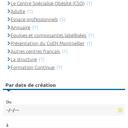
Le Centre Spécialisé Obésité (CSO)
(1)
Adulte
(1)
Espace professionnels
(5)
Annuaire
(1)
Equipes et composantes labellisées
(1)
Présentation du CoEN Montpellier
(1)
Autres centres français
(1)
La structure
(1)
Formation Continue
(1)
Par date de création
Du
à