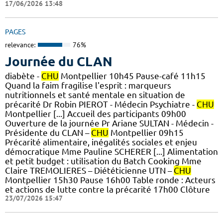
17/06/2026 13:48
PAGES
relevance:
76%
Journée du CLAN
diabète -
CHU
Montpellier 10h45 Pause-café 11h15
Quand la faim fragilise l'esprit : marqueurs
nutritionnels et santé mentale en situation de
précarité Dr Robin PIEROT - Médecin Psychiatre -
CHU
Montpellier [...] Accueil des participants 09h00
Ouverture de la journée Pr Ariane SULTAN - Médecin -
Présidente du CLAN –
CHU
Montpellier 09h15
Précarité alimentaire, inégalités sociales et enjeu
démocratique Mme Pauline SCHERER [...] Alimentation
et petit budget : utilisation du Batch Cooking Mme
Claire TREMOLIERES – Diététicienne UTN –
CHU
Montpellier 15h30 Pause 16h00 Table ronde : Acteurs
et actions de lutte contre la précarité 17h00 Clôture
23/07/2026 15:47