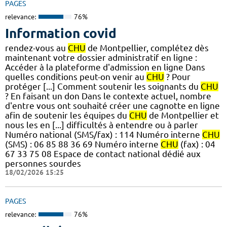
PAGES
relevance:
76%
Information covid
rendez-vous au
CHU
de Montpellier, complétez dès
maintenant votre dossier administratif en ligne :
Accéder à la plateforme d'admission en ligne Dans
quelles conditions peut-on venir au
CHU
? Pour
protéger [...] Comment soutenir les soignants du
CHU
? En faisant un don Dans le contexte actuel, nombre
d'entre vous ont souhaité créer une cagnotte en ligne
afin de soutenir les équipes du
CHU
de Montpellier et
nous les en [...] difficultés à entendre ou à parler
Numéro national (SMS/fax) : 114 Numéro interne
CHU
(SMS) : 06 85 88 36 69 Numéro interne
CHU
(fax) : 04
67 33 75 08 Espace de contact national dédié aux
personnes sourdes
18/02/2026 15:25
PAGES
relevance:
76%