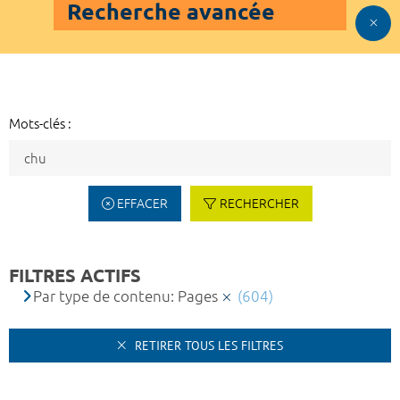
Recherche avancée
Mots-clés :
EFFACER
RECHERCHER
FILTRES ACTIFS
Par type de contenu: Pages
(604)
RETIRER TOUS LES FILTRES