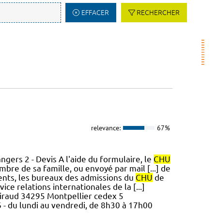
EFFACER
RECHERCHER
relevance:
67%
gers 2 - Devis A l'aide du formulaire, le
CHU
bre de sa famille, ou envoyé par mail [...] de
ents, les bureaux des admissions du
CHU
de
e relations internationales de la [...]
iraud 34295 Montpellier cedex 5
16 - du lundi au vendredi, de 8h30 à 17h00