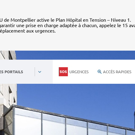
 de Montpellier active le Plan Hôpital en Tension – Niveau 1.
arantir une prise en charge adaptée à chacun, appelez le 15 av
déplacement aux urgences.
URGENCES
ACCÈS RAPIDES
ES PORTAILS