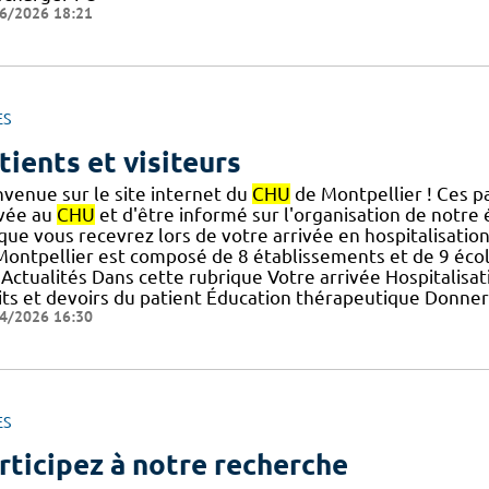
6/2026 18:21
ES
tients et visiteurs
nvenue sur le site internet du
CHU
de Montpellier ! Ces p
ivée au
CHU
et d'être informé sur l'organisation de notre
] que vous recevrez lors de votre arrivée en hospitalisatio
Montpellier est composé de 8 établissements et de 9 écoles
: Actualités Dans cette rubrique Votre arrivée Hospitalis
its et devoirs du patient Éducation thérapeutique Donner 
4/2026 16:30
ES
rticipez à notre recherche