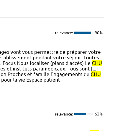
relevance:
90%
ages vont vous permettre de préparer votre
 établissement pendant votre séjour. Toutes
n. Focus Nous localiser (plans d'accès) Le
CHU
 et instituts paramédicaux. Tous sont [...]
ation Proches et famille Engagements du
CHU
pour la vie Espace patient
relevance:
63%