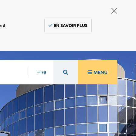
ant
EN SAVOIR PLUS
MENU
FR