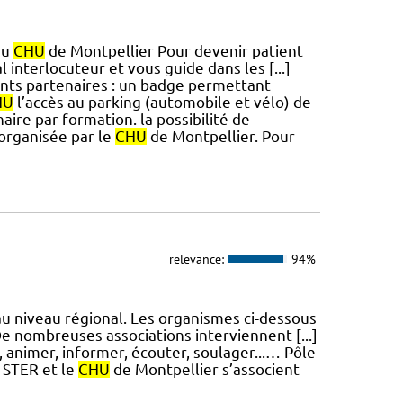
au
CHU
de Montpellier Pour devenir patient
l interlocuteur et vous guide dans les [...]
ents partenaires : un badge permettant
HU
l’accès au parking (automobile et vélo) de
aire par formation. la possibilité de
 organisée par le
CHU
de Montpellier. Pour
relevance:
94%
 au niveau régional. Les organismes ci-dessous
De nombreuses associations interviennent [...]
, animer, informer, écouter, soulager...… Pôle
 STER et le
CHU
de Montpellier s’associent