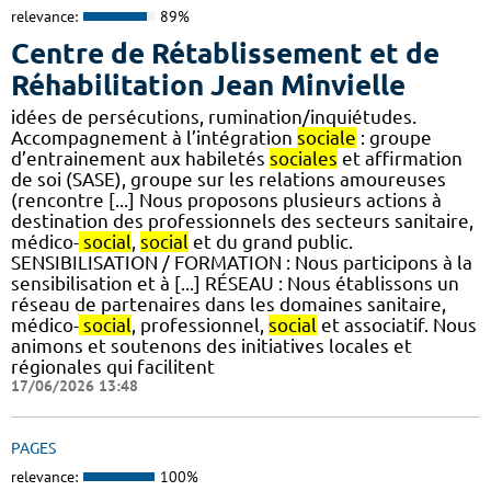
relevance:
89%
Centre de Rétablissement et de
Réhabilitation Jean Minvielle
idées de persécutions, rumination/inquiétudes.
Accompagnement à l’intégration
sociale
: groupe
d’entrainement aux habiletés
sociales
et affirmation
de soi (SASE), groupe sur les relations amoureuses
(rencontre [...] Nous proposons plusieurs actions à
destination des professionnels des secteurs sanitaire,
médico-
social
,
social
et du grand public.
SENSIBILISATION / FORMATION : Nous participons à la
sensibilisation et à [...] RÉSEAU : Nous établissons un
réseau de partenaires dans les domaines sanitaire,
médico-
social
, professionnel,
social
et associatif. Nous
animons et soutenons des initiatives locales et
régionales qui facilitent
17/06/2026 13:48
PAGES
relevance:
100%