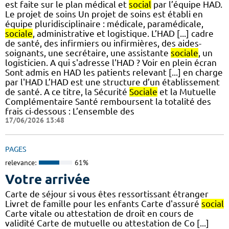
est faite sur le plan médical et
social
par l’équipe HAD.
Le projet de soins Un projet de soins est établi en
équipe pluridisciplinaire : médicale, paramédicale,
sociale
, administrative et logistique. L’HAD [...] cadre
de santé, des infirmiers ou infirmières, des aides-
soignants, une secrétaire, une assistante
sociale
, un
logisticien. A qui s'adresse l'HAD ? Voir en plein écran
Sont admis en HAD les patients relevant [...] en charge
par l'HAD L’HAD est une structure d’un établissement
de santé. A ce titre, la Sécurité
Sociale
et la Mutuelle
Complémentaire Santé remboursent la totalité des
frais ci-dessous : L’ensemble des
17/06/2026 13:48
PAGES
relevance:
61%
Votre arrivée
Carte de séjour si vous êtes ressortissant étranger
Livret de famille pour les enfants Carte d'assuré
social
Carte vitale ou attestation de droit en cours de
validité Carte de mutuelle ou attestation de Co [...]