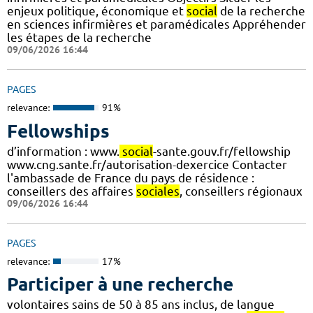
enjeux politique, économique et
social
de la recherche
en sciences infirmières et paramédicales Appréhender
les étapes de la recherche
09/06/2026 16:44
PAGES
relevance:
91%
Fellowships
d’information : www.
social
-sante.gouv.fr/fellowship
www.cng.sante.fr/autorisation-dexercice Contacter
l'ambassade de France du pays de résidence :
conseillers des affaires
sociales
, conseillers régionaux
09/06/2026 16:44
PAGES
relevance:
17%
Participer à une recherche
volontaires sains de 50 à 85 ans inclus, de langue