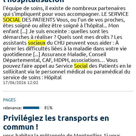
l’équipe de soins, il existe de nombreux partenaires
qui s’impliquent pour vous accompagner. LE SERVICE
SOCIAL
DES PATIENTS Vous, ou l’un de vos proches,
êtes soigné ou allez être soigné à l’hôpital... Mon
enfant [...] Je suis enceinte : quelles sont les
démarches à réaliser ? Quels sont mes droits ? Les
assistants
sociaux
du CHU peuvent vous aider : À
gérer les difficultés liées à la maladie dans votre vie
quotidienne [...] Assurance Maladie, Conseil
Départemental, CAF, MDPH, associations… Vous
pouvez faire appel au Service
Social
des Patients en le
sollicitant via le personnel médical ou paramédical du
service de soins : Hôpital
17/06/2026 12:02
PAGES
relevance:
81%
Privilégiez les transports en
commun !
vous habitez la métropole de Montpellier. Si vous