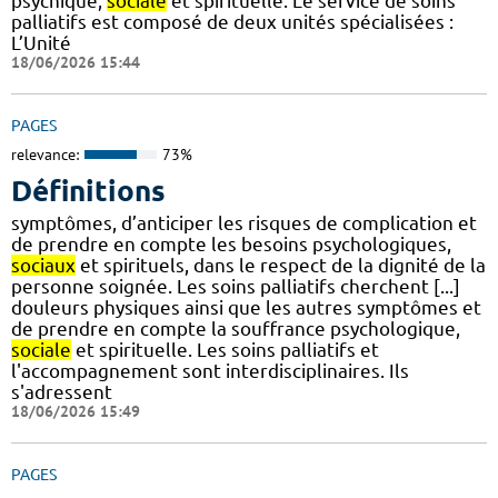
psychique,
sociale
et spirituelle. Le service de soins
palliatifs est composé de deux unités spécialisées :
L’Unité
18/06/2026 15:44
PAGES
relevance:
73%
Définitions
symptômes, d’anticiper les risques de complication et
de prendre en compte les besoins psychologiques,
sociaux
et spirituels, dans le respect de la dignité de la
personne soignée. Les soins palliatifs cherchent [...]
douleurs physiques ainsi que les autres symptômes et
de prendre en compte la souffrance psychologique,
sociale
et spirituelle. Les soins palliatifs et
l'accompagnement sont interdisciplinaires. Ils
s'adressent
18/06/2026 15:49
PAGES