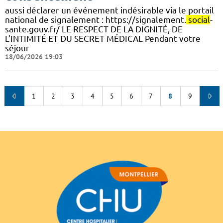
aussi déclarer un événement indésirable via le portail
national de signalement : https://signalement.
social
-
sante.gouv.fr/ LE RESPECT DE LA DIGNITÉ, DE
L’INTIMITÉ ET DU SECRET MÉDICAL Pendant votre
séjour
18/06/2026 19:03
1
2
3
4
5
6
7
8
9