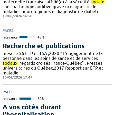
maternelle française, affilié(e) à la sécurité
sociale
,
sans pathologie auditive grave ni diagnostic de
maladies neurologiques ni diagnostic de diabète
10/06/2026 16:50
PAGES
relevance:
48%
Recherche et publications
mesure 56 ETP et TSA ,2020 " L'engagement de la
personne dans les soins de santé et de services
sociaux
, regards croisés France-Québec" , Presses
universitaires du Québec,2017 Rapport sur ETP et
maladie
10/06/2026 17:47
PAGES
relevance:
70%
A vos côtés durant
l'hospitalisation