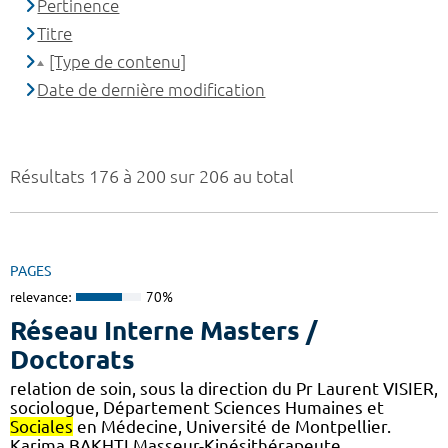
Pertinence
Titre
[Type de contenu]
Date de dernière modification
Résultats 176 à 200 sur 206 au total
PAGES
relevance:
70%
Réseau Interne Masters /
Doctorats
relation de soin, sous la direction du Pr Laurent VISIER,
sociologue, Département Sciences Humaines et
Sociales
en Médecine, Université de Montpellier.
Karima BAKHTI Masseur-Kinésithérapeute,