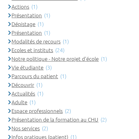
Actions
(1)
Présentation
(1)
Dépistage
(1)
Présentation
(1)
Modalités de recours
(1)
Ecoles et instituts
(24)
Notre politique - Notre projet d'école
(1)
Vie étudiante
(3)
Parcours du patient
(1)
Découvrir
(1)
Actualités
(1)
Adulte
(1)
Espace professionnels
(2)
Présentation de la formation au CHU
(2)
Nos services
(2)
Infos pratiques (patient)
(1)