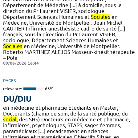
Département de Médecine [...] à domicile, sous la
direction du Pr Laurent VISIER, sociologue,
Département Sciences Humaines et
Sociales
en
Médecine, Université de Montpellier. Jean Michel
GAUTIER Infirmier anesthésiste-cadre de santé [...]
français, sous la direction du Pr Laurent VISIER,
sociologue, Département Sciences Humaines et
Sociales
en Médecine, Université de Montpellier.
Roberto MARTINEZ ALEJOS Masseur-kinésithérapeute
– Pôle
09/06/2026 16:44
PAGES
relevance:
63%
DU/DIU
en médecine et pharmacie Etudiants en Master,
Doctorants (champ du soin, de la santé publique, du
social
, des SHS) Docteurs en médecine et pharmacie,
infirmières, psychologues, STAPS, sages-femmes,
paramédicaux [...] encadrement en sciences
infirmières et paramédicales Objectifs Situer les