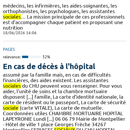
médecins, les infirmières, les aides-soignantes, les
orthophonistes, les psychologues, les assistantes
sociales
… La mission principale de ces professionnels
est d'accompagner chaque patient en proposant une
nutrition
18/06/2026 16:06
PAGES
relevance:
32%
En cas de décès à l'hôpital
assumé par la famille mais, en cas de difficultés
financières, des aides existent. Les assistantes
sociales
du CHU peuvent vous renseigner. Pour vous
aider, l’unité de soins et la chambre mortuaire
disposent [...] famille, La carte d’identité nationale, la
carte de résident ou le passeport, La carte de sécurité
sociale
(carte VITALE), La carte de mutuelle.
Coordonnées utiles CHAMBRE MORTUAIRE HOPITAL
LAPEYRONIE Lundi [...] 06 06 79 Mairie de Montpellier
- Hôtel de ville 1 place Georges Frêche 34267
Montpellier SERVICES
SOCIAUX
DU CHU HOPITAL