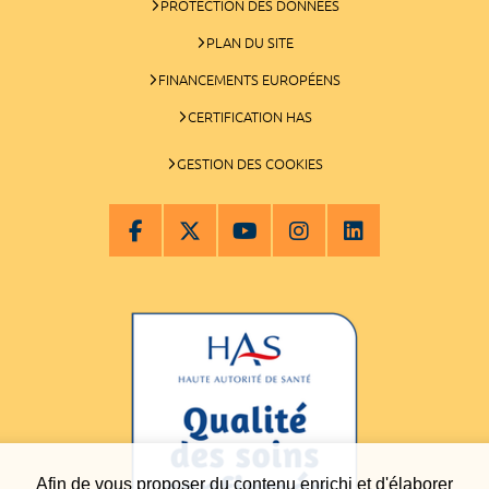
PROTECTION DES DONNÉES
PLAN DU SITE
FINANCEMENTS EUROPÉENS
CERTIFICATION HAS
GESTION DES COOKIES
Afin de vous proposer du contenu enrichi et d'élaborer