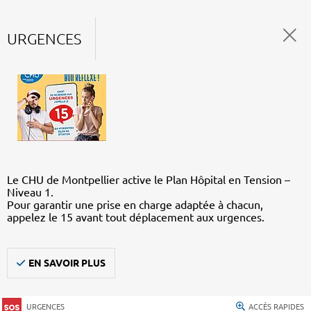
URGENCES
Le CHU de Montpellier active le Plan Hôpital en Tension –
Niveau 1.
Pour garantir une prise en charge adaptée à chacun,
appelez le 15 avant tout déplacement aux urgences.
EN SAVOIR PLUS
URGENCES
ACCÈS RAPIDES