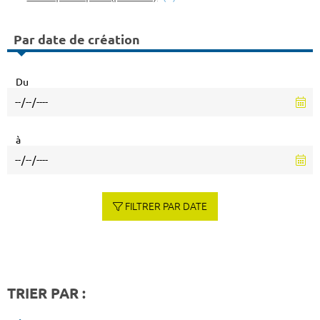
Par date de création
Du
à
FILTRER PAR DATE
TRIER PAR :