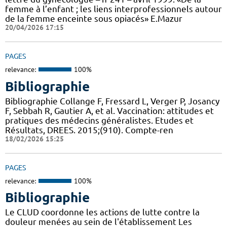
femme à l’enfant ; les liens interprofessionnels autour
de la femme enceinte sous opiacés» E.Mazur
20/04/2026 17:15
PAGES
relevance:
100%
Bibliographie
Bibliographie Collange F, Fressard L, Verger P, Josancy
F, Sebbah R, Gautier A, et al. Vaccination: attitudes et
pratiques des médecins généralistes. Etudes et
Résultats, DREES. 2015;(910). Compte-ren
18/02/2026 15:25
PAGES
relevance:
100%
Bibliographie
Le CLUD coordonne les actions de lutte contre la
douleur menées au sein de l'établissement Les