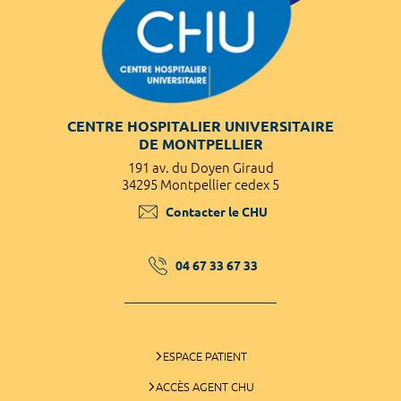
CENTRE HOSPITALIER UNIVERSITAIRE
DE MONTPELLIER
191 av. du Doyen Giraud
34295 Montpellier cedex 5
Contacter le CHU
04 67 33 67 33
ESPACE PATIENT
ACCÈS AGENT CHU