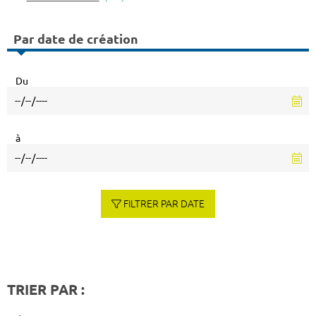
Par date de création
Du
à
FILTRER PAR DATE
TRIER PAR :