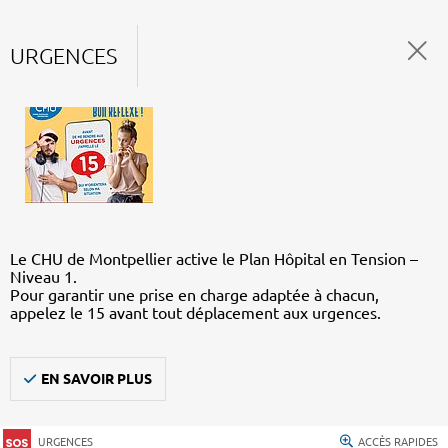
URGENCES
Le CHU de Montpellier active le Plan Hôpital en Tension –
Niveau 1.
Pour garantir une prise en charge adaptée à chacun,
appelez le 15 avant tout déplacement aux urgences.
EN SAVOIR PLUS
URGENCES
ACCÈS RAPIDES