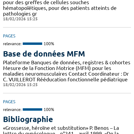
pour des greffes de cellules souches
hématopoïétiques, pour des patients atteints de
pathologies gr
18/02/2026 15:25
PAGES
relevance:
100%
Base de données MFM
Plateforme Banques de données, registres & cohortes
Mesure de la Fonction Motrice (MFM) pour les
maladies neuromusculaires Contact Coordinateur : Dr
C. VUILLEROT Rééducation fonctionnelle pédiatrique
18/02/2026 15:25
PAGES
relevance:
100%
Bibliographie
«Grossesse, héroïne et substitution» P. Benos – La
lettre du gynécologue – n°241 – avril 1999. «De la