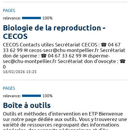
PAGES
relevance:
100%
Biologie de la reproduction -
CECOS
CECOS Contacts utiles Secrétariat CECOS : ☎ 04 67
33 62 99 ✉ cecos-secr@chu-montpellier.fr Secrétariat
don de sperme : ☎ 04 67 33 62 99 ✉ dsperme-
sec@chu-montpellier.fr Secrétariat don d’ovocyte : ☎
0
18/02/2026 15:25
PAGES
relevance:
100%
Boîte à outils
Outils et méthodes d'intervention en ETP Bienvenue
sur notre page dédiée aux outils. Vous y trouverez une
variété de ressources regroupant des informations