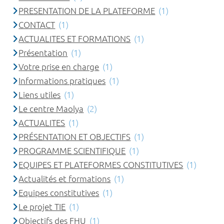
PRESENTATION DE LA PLATEFORME
(1)
CONTACT
(1)
ACTUALITES ET FORMATIONS
(1)
Présentation
(1)
Votre prise en charge
(1)
Informations pratiques
(1)
Liens utiles
(1)
Le centre Maolya
(2)
ACTUALITES
(1)
PRÉSENTATION ET OBJECTIFS
(1)
PROGRAMME SCIENTIFIQUE
(1)
EQUIPES ET PLATEFORMES CONSTITUTIVES
(1)
Actualités et formations
(1)
Equipes constitutives
(1)
Le projet TIE
(1)
Objectifs des FHU
(1)