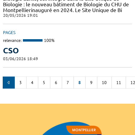
Biologie : le nouveau bâtiment de Biologie du CHU de
Montpellierinauguré en 2024. Le Site Unique de Bi
20/05/2026 19:01
PAGES
relevance:
100%
CSO
03/06/2026 18:49
3
4
5
6
7
8
9
10
11
1