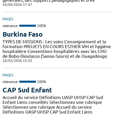
générales, des supports pédagogiques et d'év
10/06/2026 17:47
PAGES
relevance:
100%
Burkina Faso
TYPES DE MISSIONS : Les soins L’enseignement et la
formation PROJETS EN COURS ESTHER VIH et hygiène
hospitalière Conventions hospitalières avec les CHU
de Bobo-Dioulasso (Sanou-Souro) et de Ouagadougo
18/02/2026 15:25
PAGES
relevance:
100%
CAP Sud Enfant
Accueil du service Définitions UASP UMSP CAP Sud
Enfant Liens conseillés Sélectionnez une rubrique
Sélectionnez une rubrique Accueil du service
Définitions UASP UMSP CAP Sud Enfant Liens