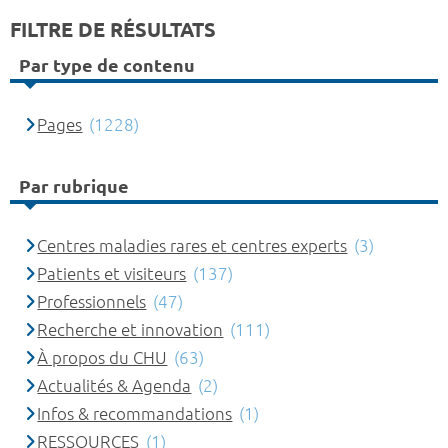
FILTRE DE RÉSULTATS
Par type de contenu
Pages
(1228)
Par rubrique
Centres maladies rares et centres experts
(3)
Patients et visiteurs
(137)
Professionnels
(47)
Recherche et innovation
(111)
À propos du CHU
(63)
Actualités & Agenda
(2)
Infos & recommandations
(1)
RESSOURCES
(1)