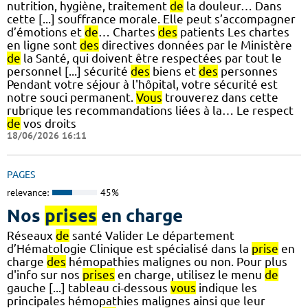
nutrition, hygiène, traitement
de
la douleur… Dans
cette [...] souffrance morale. Elle peut s’accompagner
d’émotions et
de
… Chartes
des
patients Les chartes
en ligne sont
des
directives données par le Ministère
de
la Santé, qui doivent être respectées par tout le
personnel [...] sécurité
des
biens et
des
personnes
Pendant votre séjour à l'hôpital, votre sécurité est
notre souci permanent.
Vous
trouverez dans cette
rubrique les recommandations liées à la… Le respect
de
vos droits
18/06/2026 16:11
PAGES
relevance:
45%
Nos
prises
en charge
Réseaux
de
santé Valider Le département
d’Hématologie Clinique est spécialisé dans la
prise
en
charge
des
hémopathies malignes ou non. Pour plus
d'info sur nos
prises
en charge, utilisez le menu
de
gauche [...] tableau ci-dessous
vous
indique les
principales hémopathies malignes ainsi que leur