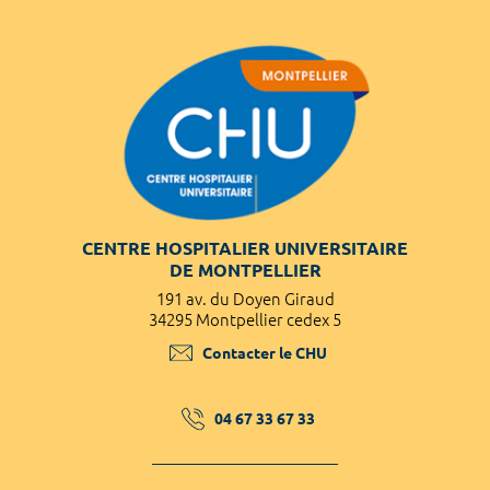
CENTRE HOSPITALIER UNIVERSITAIRE
DE MONTPELLIER
191 av. du Doyen Giraud
34295 Montpellier cedex 5
Contacter le CHU
04 67 33 67 33