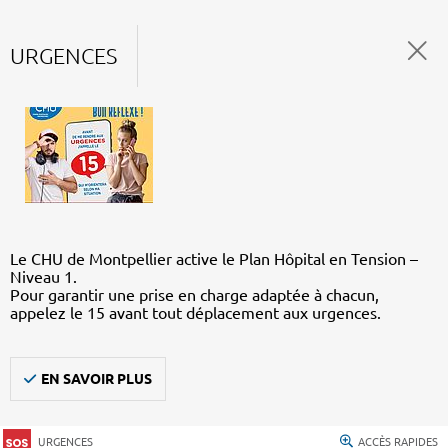
URGENCES
Le CHU de Montpellier active le Plan Hôpital en Tension –
Niveau 1.
Pour garantir une prise en charge adaptée à chacun,
appelez le 15 avant tout déplacement aux urgences.
EN SAVOIR PLUS
URGENCES
ACCÈS RAPIDES