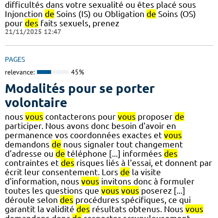
difficultés dans votre sexualité ou êtes placé sous
Injonction
de
Soins (IS) ou Obligation
de
Soins (OS)
pour
des
faits sexuels, prenez
21/11/2025 12:47
PAGES
relevance:
45%
Modalités pour se porter
volontaire
nous
vous
contacterons pour
vous
proposer
de
participer. Nous avons donc besoin d'avoir en
permanence vos coordonnées exactes et
vous
demandons
de
nous signaler tout changement
d'adresse ou
de
téléphone [...] informées
des
contraintes et
des
risques liés à l'essai, et donnent par
écrit leur consentement. Lors
de
la visite
d'information, nous
vous
invitons donc à formuler
toutes les questions que
vous
vous
poserez [...]
déroule selon
des
procédures spécifiques, ce qui
garantit la validité
des
résultats obtenus. Nous
vous