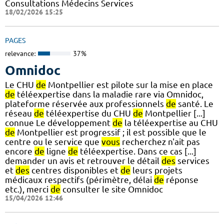
Consultations Médecins Services
18/02/2026 15:25
PAGES
relevance:
37%
Omnidoc
Le CHU
de
Montpellier est pilote sur la mise en place
de
téléexpertise dans la maladie rare via Omnidoc,
plateforme réservée aux professionnels
de
santé. Le
réseau
de
téléexpertise du CHU
de
Montpellier [...]
connue Le développement
de
la téléexpertise au CHU
de
Montpellier est progressif ; il est possible que le
centre ou le service que
vous
recherchez n'ait pas
encore
de
ligne
de
téléexpertise. Dans ce cas [...]
demander un avis et retrouver le détail
des
services
et
des
centres disponibles et
de
leurs projets
médicaux respectifs (périmètre, délai
de
réponse
etc.), merci
de
consulter le site Omnidoc
15/04/2026 12:46