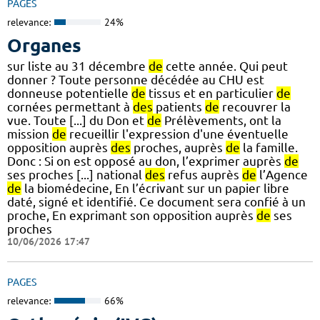
PAGES
relevance:
24%
Organes
sur liste au 31 décembre
de
cette année. Qui peut
donner ? Toute personne décédée au CHU est
donneuse potentielle
de
tissus et en particulier
de
cornées permettant à
des
patients
de
recouvrer la
vue. Toute [...] du Don et
de
Prélèvements, ont la
mission
de
recueillir l'expression d'une éventuelle
opposition auprès
des
proches, auprès
de
la famille.
Donc : Si on est opposé au don, l’exprimer auprès
de
ses proches [...] national
des
refus auprès
de
l’Agence
de
la biomédecine, En l’écrivant sur un papier libre
daté, signé et identifié. Ce document sera confié à un
proche, En exprimant son opposition auprès
de
ses
proches
10/06/2026 17:47
PAGES
relevance:
66%