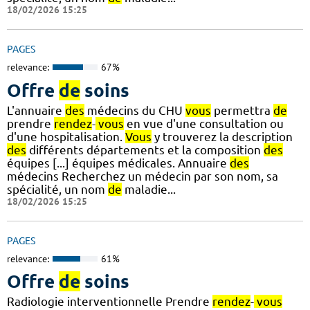
18/02/2026 15:25
PAGES
relevance:
67%
Offre
de
soins
L'annuaire
des
médecins du CHU
vous
permettra
de
prendre
rendez
-
vous
en vue d'une consultation ou
d'une hospitalisation.
Vous
y trouverez la description
des
différents départements et la composition
des
équipes [...] équipes médicales. Annuaire
des
médecins Recherchez un médecin par son nom, sa
spécialité, un nom
de
maladie...
18/02/2026 15:25
PAGES
relevance:
61%
Offre
de
soins
Radiologie interventionnelle Prendre
rendez
-
vous