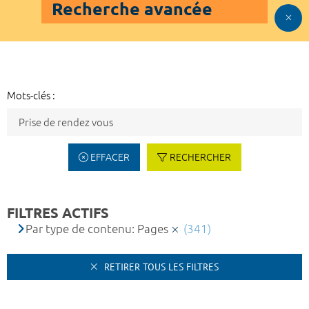
Recherche avancée
Mots-clés :
EFFACER
RECHERCHER
FILTRES ACTIFS
Par type de contenu: Pages
(341)
RETIRER TOUS LES FILTRES