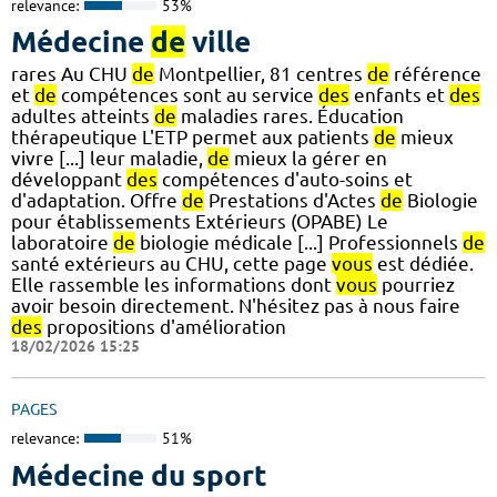
relevance:
53%
Médecine
de
ville
rares Au CHU
de
Montpellier, 81 centres
de
référence
et
de
compétences sont au service
des
enfants et
des
adultes atteints
de
maladies rares. Éducation
thérapeutique L'ETP permet aux patients
de
mieux
vivre [...] leur maladie,
de
mieux la gérer en
développant
des
compétences d'auto-soins et
d'adaptation. Offre
de
Prestations d'Actes
de
Biologie
pour établissements Extérieurs (OPABE) Le
laboratoire
de
biologie médicale [...] Professionnels
de
santé extérieurs au CHU, cette page
vous
est dédiée.
Elle rassemble les informations dont
vous
pourriez
avoir besoin directement. N'hésitez pas à nous faire
des
propositions d'amélioration
18/02/2026 15:25
PAGES
relevance:
51%
Médecine du sport