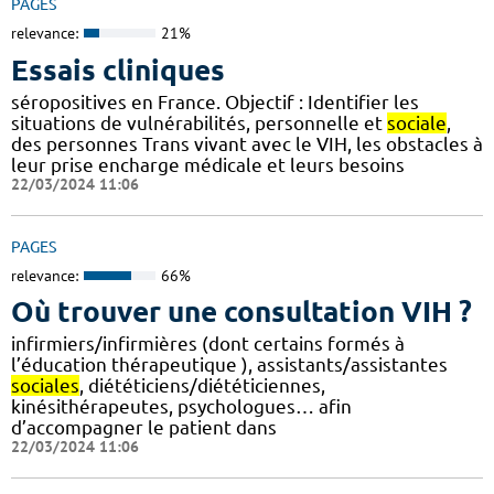
PAGES
relevance:
21%
Essais cliniques
séropositives en France. Objectif : Identifier les
situations de vulnérabilités, personnelle et
sociale
,
des personnes Trans vivant avec le VIH, les obstacles à
leur prise encharge médicale et leurs besoins
22/03/2024 11:06
PAGES
relevance:
66%
Où trouver une consultation VIH ?
infirmiers/infirmières (dont certains formés à
l’éducation thérapeutique ), assistants/assistantes
sociales
, diététiciens/diététiciennes,
kinésithérapeutes, psychologues… afin
d’accompagner le patient dans
22/03/2024 11:06