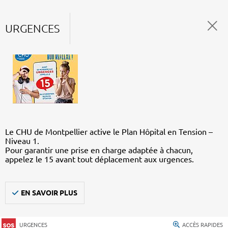
URGENCES
Le CHU de Montpellier active le Plan Hôpital en Tension –
Niveau 1.
Pour garantir une prise en charge adaptée à chacun,
appelez le 15 avant tout déplacement aux urgences.
EN SAVOIR PLUS
URGENCES
ACCÈS RAPIDES