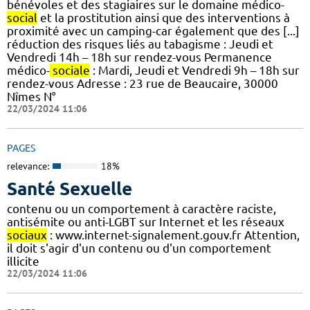
bénévoles et des stagiaires sur le domaine médico-
social
et la prostitution ainsi que des interventions à
proximité avec un camping-car également que des [...]
réduction des risques liés au tabagisme : Jeudi et
Vendredi 14h – 18h sur rendez-vous Permanence
médico-
sociale
: Mardi, Jeudi et Vendredi 9h – 18h sur
rendez-vous Adresse : 23 rue de Beaucaire, 30000
Nîmes N°
22/03/2024 11:06
PAGES
relevance:
18%
Santé Sexuelle
contenu ou un comportement à caractère raciste,
antisémite ou anti-LGBT sur Internet et les réseaux
sociaux
: www.internet-signalement.gouv.fr Attention,
il doit s'agir d'un contenu ou d'un comportement
illicite
22/03/2024 11:06