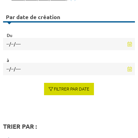
Par date de création
Du
à
FILTRER PAR DATE
TRIER PAR :