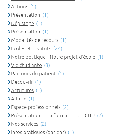
Actions
(1)
Présentation
(1)
Dépistage
(1)
Présentation
(1)
Modalités de recours
(1)
Ecoles et instituts
(24)
Notre politique - Notre projet d'école
(1)
Vie étudiante
(3)
Parcours du patient
(1)
Découvrir
(1)
Actualités
(1)
Adulte
(1)
Espace professionnels
(2)
Présentation de la formation au CHU
(2)
Nos services
(2)
Infos pratiques (patient)
(1)