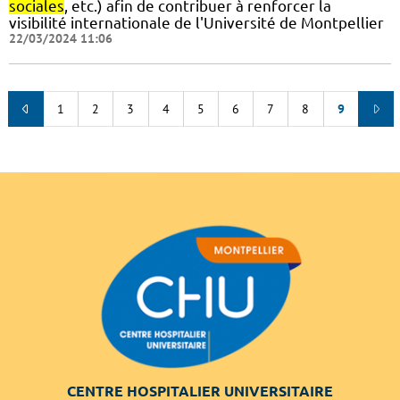
sociales
, etc.) afin de contribuer à renforcer la
visibilité internationale de l'Université de Montpellier
22/03/2024 11:06
1
2
3
4
5
6
7
8
9
CENTRE HOSPITALIER UNIVERSITAIRE