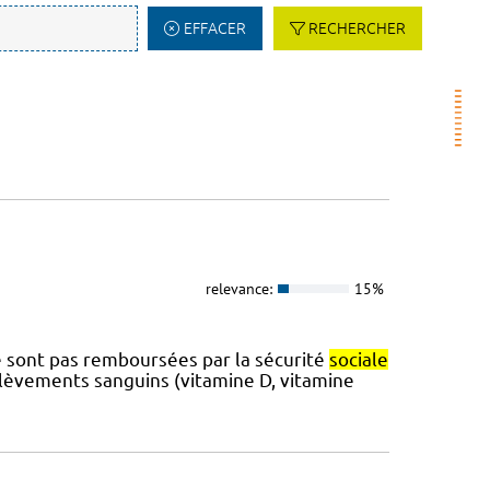
EFFACER
RECHERCHER
relevance:
15%
e sont pas remboursées par la sécurité
sociale
élèvements sanguins (vitamine D, vitamine