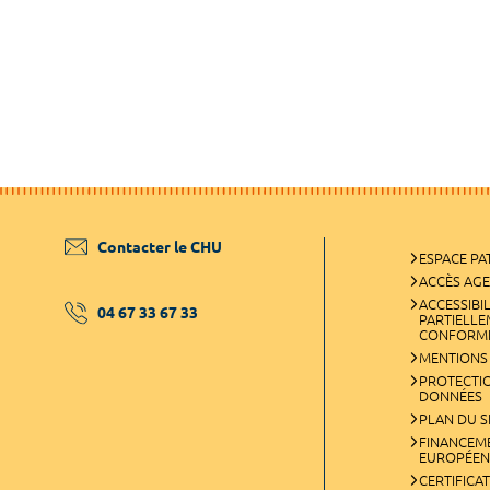
Contacter le CHU
ESPACE PA
ACCÈS AG
ACCESSIBIL
04 67 33 67 33
PARTIELL
CONFORM
MENTIONS
PROTECTI
DONNÉES
PLAN DU S
FINANCEM
EUROPÉEN
CERTIFICA