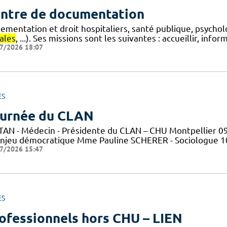
ntre de documentation
lementation et droit hospitaliers, santé publique, psycho
ales
, ...). Ses missions sont les suivantes : accueillir, info
7/2026 18:07
ES
urnée du CLAN
TAN - Médecin - Présidente du CLAN – CHU Montpellier 09h
enjeu démocratique Mme Pauline SCHERER - Sociologue 10h0
7/2026 15:47
ES
ofessionnels hors CHU – LIEN