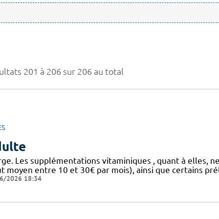
ultats 201 à 206 sur 206 au total
ES
ulte
rge. Les supplémentations vitaminiques , quant à elles, n
ût moyen entre 10 et 30€ par mois), ainsi que certains pr
6/2026 18:34