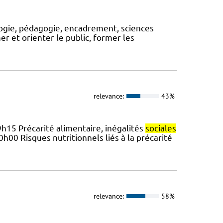
logie, pédagogie, encadrement, sciences
rmer et orienter le public, former les
relevance:
43%
15 Précarité alimentaire, inégalités
sociales
0 Risques nutritionnels liés à la précarité
relevance:
58%