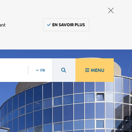
ant
EN SAVOIR PLUS
MENU
FR