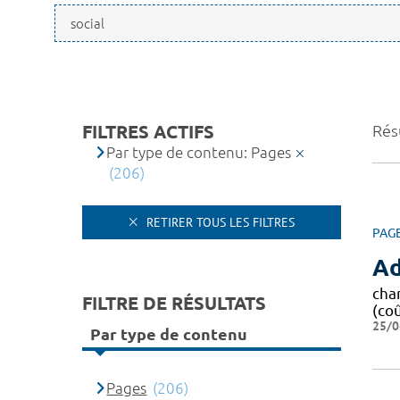
FILTRES ACTIFS
Rés
Par type de contenu: Pages
(206)
RETIRER TOUS LES FILTRES
PAG
Ad
cha
FILTRE DE RÉSULTATS
(co
25/0
Par type de contenu
Pages
(206)