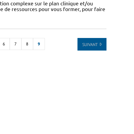
tion complexe sur le plan clinique et/ou
e de ressources pour vous former, pour faire
6
7
8
9
SUIVANT
STE