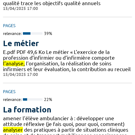
qualité trace les objectifs qualité annuels
15/04/2025 17:00
PAGES
relevance:
39%
Le métier
E.pdf PDF 49,6 Ko Le métier « L’exercice de la
profession d’infirmier ou d’infirmière comporte
l’analyse,
l’organisation, la réalisation de soins
infirmiers et leur évaluation, la contribution au recueil
15/04/2025 17:00
PAGES
relevance:
22%
La formation
amener l’élève ambulancier à : développer une
attitude réflexive (je fais quoi, pour quoi, comment)
analyser
des pratiques à partir de situations cliniques