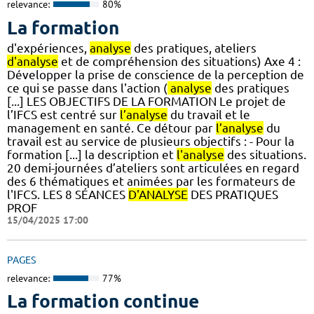
relevance:
80%
La formation
d'expériences,
analyse
des pratiques, ateliers
d'analyse
et de compréhension des situations) Axe 4 :
Développer la prise de conscience de la perception de
ce qui se passe dans l'action (
analyse
des pratiques
[...] LES OBJECTIFS DE LA FORMATION Le projet de
l’IFCS est centré sur
l’analyse
du travail et le
management en santé. Ce détour par
l’analyse
du
travail est au service de plusieurs objectifs : - Pour la
formation [...] la description et
l'analyse
des situations.
20 demi-journées d’ateliers sont articulées en regard
des 6 thématiques et animées par les formateurs de
l'IFCS. LES 8 SÉANCES
D'ANALYSE
DES PRATIQUES
PROF
15/04/2025 17:00
PAGES
relevance:
77%
La formation continue