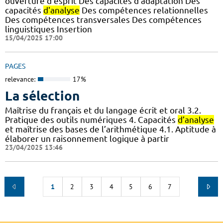
ouverture d'esprit Des capacités d'adaptation Des
capacités
d'analyse
Des compétences relationnelles
Des compétences transversales Des compétences
linguistiques Insertion
15/04/2025 17:00
PAGES
relevance:
17%
La sélection
Maîtrise du français et du langage écrit et oral 3.2.
Pratique des outils numériques 4. Capacités
d’analyse
et maîtrise des bases de l’arithmétique 4.1. Aptitude à
élaborer un raisonnement logique à partir
23/04/2025 13:46
1
2
3
4
5
6
7