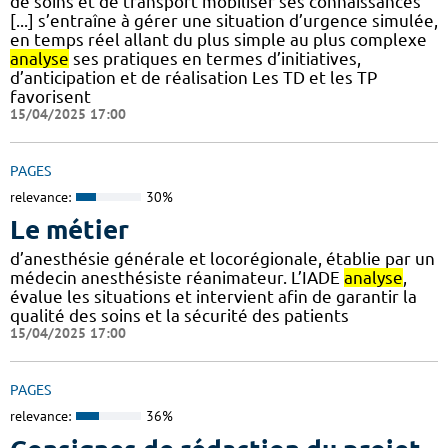
de soins et de transport mobiliser ses connaissances
[...] s’entraîne à gérer une situation d’urgence simulée,
en temps réel allant du plus simple au plus complexe
analyse
ses pratiques en termes d’initiatives,
d’anticipation et de réalisation Les TD et les TP
favorisent
15/04/2025 17:00
PAGES
relevance:
30%
Le métier
d’anesthésie générale et locorégionale, établie par un
médecin anesthésiste réanimateur. L’IADE
analyse
,
évalue les situations et intervient afin de garantir la
qualité des soins et la sécurité des patients
15/04/2025 17:00
PAGES
relevance:
36%