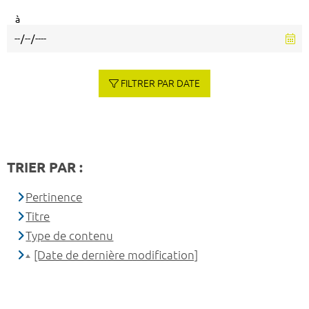
à
FILTRER PAR DATE
TRIER PAR :
Pertinence
Titre
Type de contenu
[Date de dernière modification]