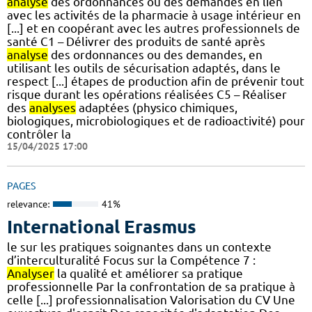
analyse
des ordonnances ou des demandes en lien
avec les activités de la pharmacie à usage intérieur en
[...] et en coopérant avec les autres professionnels de
santé C1 – Délivrer des produits de santé après
analyse
des ordonnances ou des demandes, en
utilisant les outils de sécurisation adaptés, dans le
respect [...] étapes de production afin de prévenir tout
risque durant les opérations réalisées C5 – Réaliser
des
analyses
adaptées (physico chimiques,
biologiques, microbiologiques et de radioactivité) pour
contrôler la
15/04/2025 17:00
PAGES
relevance:
41%
International Erasmus
le sur les pratiques soignantes dans un contexte
d’interculturalité Focus sur la Compétence 7 :
Analyser
la qualité et améliorer sa pratique
professionnelle Par la confrontation de sa pratique à
celle [...] professionnalisation Valorisation du CV Une