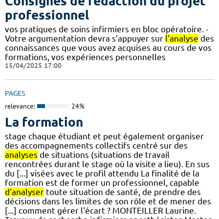
Consignes de rédaction du projet
professionnel
vos pratiques de soins infirmiers en bloc opératoire. -
Votre argumentation devra s’appuyer sur
l'analyse
des
connaissances que vous avez acquises au cours de vos
formations, vos expériences personnelles
15/04/2025 17:00
PAGES
relevance:
24%
La formation
stage chaque étudiant et peut également organiser
des accompagnements collectifs centré sur des
analyses
de situations (situations de travail
rencontrées durant le stage où la visite a lieu). En sus
du [...] visées avec le profil attendu La finalité de la
formation est de former un professionnel, capable
d'analyser
toute situation de santé, de prendre des
décisions dans les limites de son rôle et de mener des
[...] comment gérer l'écart ? MONTEILLER Laurine.