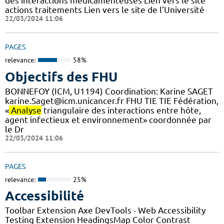
des interactions médicamenteuses Lien vers le site
actions traitements Lien vers le site de l’Université
22/03/2024 11:06
PAGES
relevance:
58%
Objectifs des FHU
BONNEFOY (ICM, U1194) Coordination: Karine SAGET
karine.Saget@icm.unicancer.fr FHU TIE TIE Fédération,
«
Analyse
triangulaire des interactions entre hôte,
agent infectieux et environnement» coordonnée par
le Dr
22/03/2024 11:06
PAGES
relevance:
25%
Accessibilité
Toolbar Extension Axe DevTools - Web Accessibility
Testing Extension HeadingsMap Color Contrast