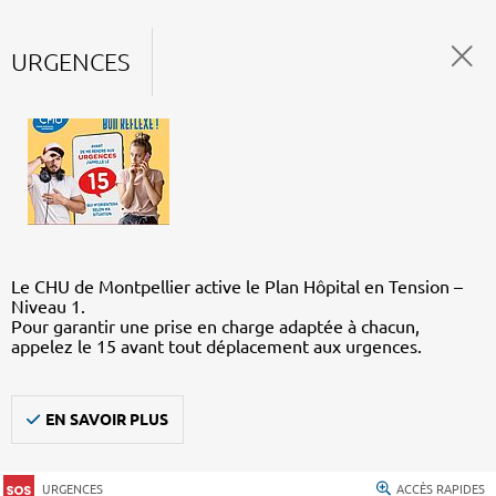
URGENCES
Le CHU de Montpellier active le Plan Hôpital en Tension –
Niveau 1.
Pour garantir une prise en charge adaptée à chacun,
appelez le 15 avant tout déplacement aux urgences.
EN SAVOIR PLUS
URGENCES
ACCÈS RAPIDES