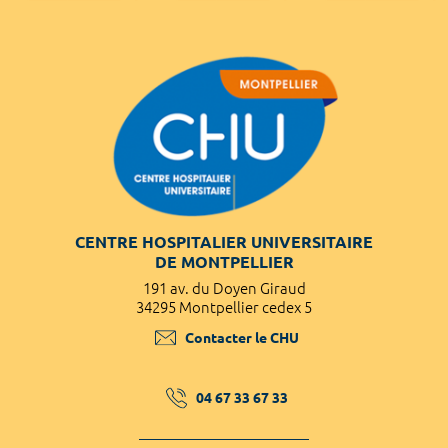
CENTRE HOSPITALIER UNIVERSITAIRE
DE MONTPELLIER
191 av. du Doyen Giraud
34295 Montpellier cedex 5
Contacter le CHU
04 67 33 67 33