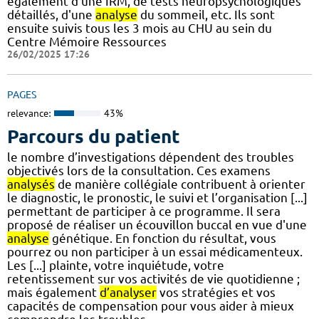
également d'une IRM, de tests neuropsychologiques
détaillés, d'une
analyse
du sommeil, etc. Ils sont
ensuite suivis tous les 3 mois au CHU au sein du
Centre Mémoire Ressources
26/02/2025 17:26
PAGES
relevance:
43%
Parcours du patient
le nombre d’investigations dépendent des troubles
objectivés lors de la consultation. Ces examens
analysés
de manière collégiale contribuent à orienter
le diagnostic, le pronostic, le suivi et l’organisation [...]
permettant de participer à ce programme. Il sera
proposé de réaliser un écouvillon buccal en vue d'une
analyse
génétique. En fonction du résultat, vous
pourrez ou non participer à un essai médicamenteux.
Les [...] plainte, votre inquiétude, votre
retentissement sur vos activités de vie quotidienne ;
mais également
d’analyser
vos stratégies et vos
capacités de compensation pour vous aider à mieux