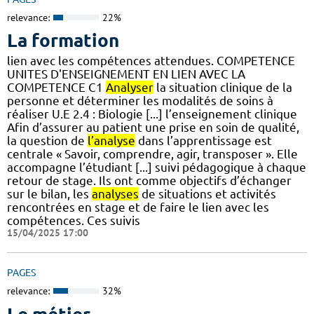
relevance:
22%
La formation
lien avec les compétences attendues. COMPETENCE
UNITES D'ENSEIGNEMENT EN LIEN AVEC LA
COMPETENCE C1
Analyser
la situation clinique de la
personne et déterminer les modalités de soins à
réaliser U.E 2.4 : Biologie [...] l’enseignement clinique
Afin d’assurer au patient une prise en soin de qualité,
la question de
l’analyse
dans l’apprentissage est
centrale « Savoir, comprendre, agir, transposer ». Elle
accompagne l’étudiant [...] suivi pédagogique à chaque
retour de stage. Ils ont comme objectifs d’échanger
sur le bilan, les
analyses
de situations et activités
rencontrées en stage et de faire le lien avec les
compétences. Ces suivis
15/04/2025 17:00
PAGES
relevance:
32%