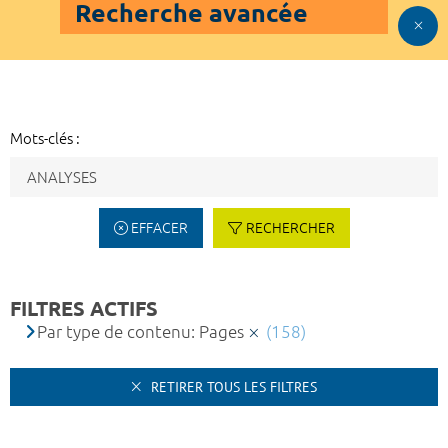
Recherche avancée
Mots-clés :
EFFACER
RECHERCHER
FILTRES ACTIFS
Par type de contenu: Pages
(158)
RETIRER TOUS LES FILTRES