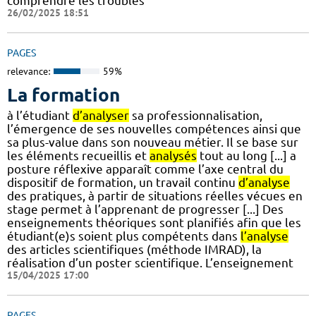
comprendre les troubles
26/02/2025 18:51
PAGES
relevance:
59%
La formation
à l’étudiant
d’analyser
sa professionnalisation,
l’émergence de ses nouvelles compétences ainsi que
sa plus-value dans son nouveau métier. Il se base sur
les éléments recueillis et
analysés
tout au long [...] a
posture réflexive apparaît comme l’axe central du
dispositif de formation, un travail continu
d’analyse
des pratiques, à partir de situations réelles vécues en
stage permet à l’apprenant de progresser [...] Des
enseignements théoriques sont planifiés afin que les
étudiant(e)s soient plus compétents dans
l’analyse
des articles scientifiques (méthode IMRAD), la
réalisation d’un poster scientifique. L’enseignement
15/04/2025 17:00
PAGES