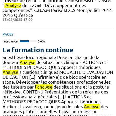
Travaux de recherche infirmiers anesthésistes Master
"
Analyse
du travail - Développement des
compétences"- C.N.A.M Paris/ I.F.C.S Montpellier 2014-
2016 Qu'est-ce
15/04/2025 17:00
PAGES
relevance:
54%
La formation continue
anesthésie loco- régionale Prise en charge de la
douleur
Analyse
de situations cliniques ACTIONS et
METHODES PEDAGOGIQUES Apports théoriques
Analyse
situations cliniques MODALITE D’EVALUATION
DE L’ACTION [...] infirmier(e)s de bloc opératoire en
stage. Développer les compétences professionnelles
des tuteurs par
l’analyse
des situations et la posture
réflexive. CONTENU Présentation de la réforme des
professions paramédicales [...] l ACTIONS et
METHODES PEDAGOGIQUES Apports théoriques
Ateliers travail en groupe, jeux de rôles
Analyse
des
pratiques professionnelles Travail intersession