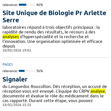
relevance:
46%
Site Unique de Biologie Pr Arlette
Serre
laboratoires répond à trois objectifs principaux : la
rapidité de rendu des résultats, le recours à des
analyses
d'hyperspécialité et la recherche et
l'innovation. Une organisation optimisée et efficace
depuis
20/05/2026 19:01
PAGES
relevance:
36%
Signaler
du Languedoc Roussillon. Dés réception, un accusé de
réception vous est envoyé. L’équipe du CRPV
analyse
,
documente et évalue le rôle du médicament dans le
cas rapporté. Durant cette étape, vous pouvez
18/02/2026 15:25