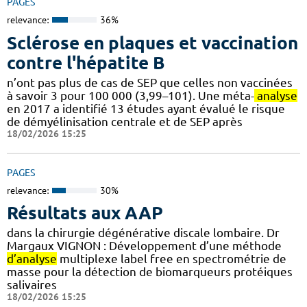
PAGES
relevance:
36%
Sclérose en plaques et vaccination
contre l'hépatite B
n’ont pas plus de cas de SEP que celles non vaccinées
à savoir 3 pour 100 000 (3,99–101). Une méta-
analyse
en 2017 a identifié 13 études ayant évalué le risque
de démyélinisation centrale et de SEP après
18/02/2026 15:25
PAGES
relevance:
30%
Résultats aux AAP
dans la chirurgie dégénérative discale lombaire. Dr
Margaux VIGNON : Développement d’une méthode
d’analyse
multiplexe label free en spectrométrie de
masse pour la détection de biomarqueurs protéiques
salivaires
18/02/2026 15:25