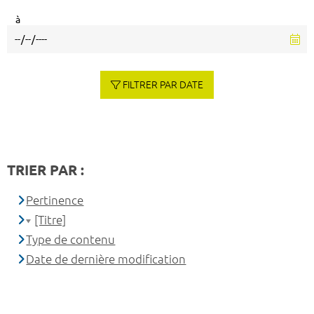
à
FILTRER PAR DATE
TRIER PAR :
Pertinence
[Titre]
Type de contenu
Date de dernière modification