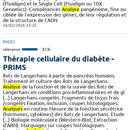
(Fluidigm) et le Single Cell (Fluidigm ou 10X
Genomics). Compétences
Analyse
pangénome, fine ou
ciblée de l’expression des gènes, de leur régulation et
de la structure de l’ADN
18/02/2026 15:25
PAGES
relevance:
81%
Thérapie cellulaire du diabète -
PRIMS
îlots de Langerhans à partir de pancréas humains.
Traitement et culture des îlots de Langerhans.
Analyse
de la fonction et de la survie des îlots de
Langerhans en conditions pro-inflammatoires et de gl
[...] Langerhans congelés. Fragments de tissus frais
/congelés Fixation, inclusion, coupes histologiques.
Analyses
en routine Mesure de la fonction sécrétrice
(hormones, cytokines) des îlots de Langerhans. Etude
[...] Biologie moléculaire (Western-Blot, Extraction
d’ARN). Marquages sur coupes histologiques.