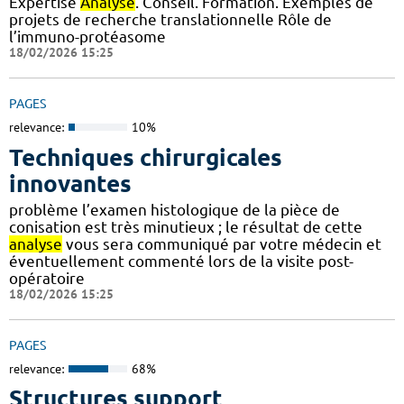
Expertise
Analyse
. Conseil. Formation. Exemples de
projets de recherche translationnelle Rôle de
l’immuno-protéasome
18/02/2026 15:25
PAGES
relevance:
10%
Techniques chirurgicales
innovantes
problème l’examen histologique de la pièce de
conisation est très minutieux ; le résultat de cette
analyse
vous sera communiqué par votre médecin et
éventuellement commenté lors de la visite post-
opératoire
18/02/2026 15:25
PAGES
relevance:
68%
Structures support