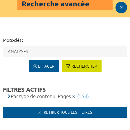
Recherche avancée
Mots-clés :
EFFACER
RECHERCHER
FILTRES ACTIFS
Par type de contenu: Pages
(158)
RETIRER TOUS LES FILTRES