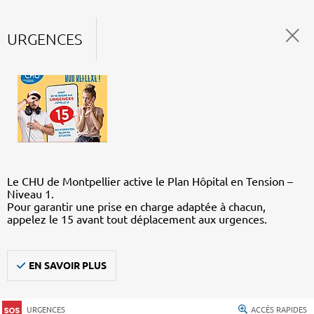
URGENCES
Le CHU de Montpellier active le Plan Hôpital en Tension –
Niveau 1.
Pour garantir une prise en charge adaptée à chacun,
appelez le 15 avant tout déplacement aux urgences.
EN SAVOIR PLUS
URGENCES
ACCÈS RAPIDES