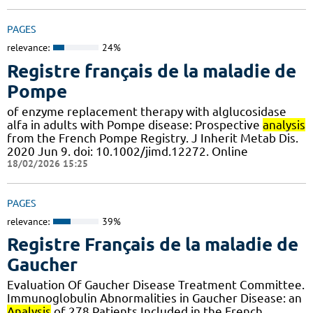
PAGES
relevance:
24%
Registre français de la maladie de
Pompe
of enzyme replacement therapy with alglucosidase
alfa in adults with Pompe disease: Prospective
analysis
from the French Pompe Registry. J Inherit Metab Dis.
2020 Jun 9. doi: 10.1002/jimd.12272. Online
18/02/2026 15:25
PAGES
relevance:
39%
Registre Français de la maladie de
Gaucher
Evaluation Of Gaucher Disease Treatment Committee.
Immunoglobulin Abnormalities in Gaucher Disease: an
Analysis
of 278 Patients Included in the French