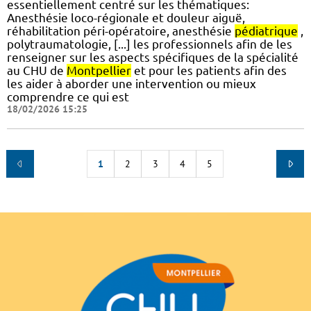
essentiellement centré sur les thématiques:
Anesthésie loco-régionale et douleur aiguë,
réhabilitation péri-opératoire, anesthésie
pédiatrique
,
polytraumatologie, [...] les professionnels afin de les
renseigner sur les aspects spécifiques de la spécialité
au CHU de
Montpellier
et pour les patients afin des
les aider à aborder une intervention ou mieux
comprendre ce qui est
18/02/2026 15:25
1
2
3
4
5