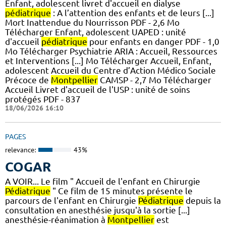
Enfant, adolescent livret d'accueil en dialyse
pédiatrique
: A l’attention des enfants et de leurs [...]
Mort Inattendue du Nourrisson PDF - 2,6 Mo
Télécharger Enfant, adolescent UAPED : unité
d'accueil
pédiatrique
pour enfants en danger PDF - 1,0
Mo Télécharger Psychiatrie ARIA : Accueil, Ressources
et Interventions [...] Mo Télécharger Accueil, Enfant,
adolescent Accueil du Centre d’Action Médico Sociale
Précoce de
Montpellier
CAMSP - 2,7 Mo Télécharger
Accueil Livret d'accueil de l'USP : unité de soins
protégés PDF - 837
18/06/2026 16:10
PAGES
relevance:
43%
COGAR
A VOIR... Le film " Accueil de l'enfant en Chirurgie
Pédiatrique
" Ce film de 15 minutes présente le
parcours de l'enfant en Chirurgie
Pédiatrique
depuis la
consultation en anesthésie jusqu'à la sortie [...]
anesthésie-réanimation à
Montpellier
est