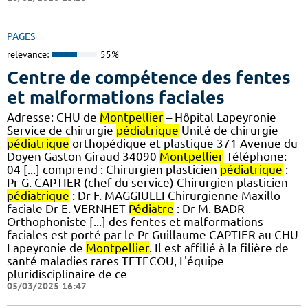
PAGES
relevance:
55%
Centre de compétence des fentes
et malformations faciales
Adresse: CHU de
Montpellier
– Hôpital Lapeyronie
Service de chirurgie
pédiatrique
Unité de chirurgie
pédiatrique
orthopédique et plastique 371 Avenue du
Doyen Gaston Giraud 34090
Montpellier
Téléphone:
04 [...] comprend : Chirurgien plasticien
pédiatrique
:
Pr G. CAPTIER (chef du service) Chirurgien plasticien
pédiatrique
: Dr F. MAGGIULLI Chirurgienne Maxillo-
faciale Dr E. VERNHET
Pédiatre
: Dr M. BADR
Orthophoniste [...] des fentes et malformations
faciales est porté par le Pr Guillaume CAPTIER au CHU
Lapeyronie de
Montpellier
. Il est affilié à la filière de
santé maladies rares TETECOU, L'équipe
pluridisciplinaire de ce
05/03/2025 16:47