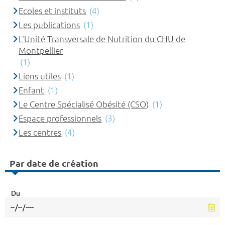
Ecoles et instituts
(4)
Les publications
(1)
L'Unité Transversale de Nutrition du CHU de
Montpellier
(1)
Liens utiles
(1)
Enfant
(1)
Le Centre Spécialisé Obésité (CSO)
(1)
Espace professionnels
(3)
Les centres
(4)
Par date de création
Du