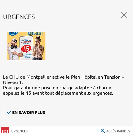
URGENCES
Le CHU de Montpellier active le Plan Hôpital en Tension –
Niveau 1.
Pour garantir une prise en charge adaptée à chacun,
appelez le 15 avant tout déplacement aux urgences.
EN SAVOIR PLUS
URGENCES
ACCÈS RAPIDES