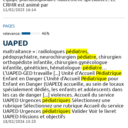
CRMR est animé par
11/02/2025 16:14
PAGES
relevance:
46%
UAPED
maltraitance » : radiologues
pédiatres
,
pédopsychiatre, neurochirurgien
pédiatre
, chirurgien
orthopédiste infantile, chirurgien gynécologue
infantile, généticien, hématologue-
pédiatre
…
L’UAPED-GED travaille [...] Unité d’Accueil
Pédiatrique
Enfant en Danger L'Unité d'Accueil
Pédiatrique
pour
Enfant en Danger (UAPED) accueille, au sein de locaux
spécialement dédiés, les enfants et adolescents dans
les cas de danger [...] violences. Accueil du service
UAPED Urgences
pédiatriques
Sélectionnez une
rubrique Sélectionnez une rubrique Accueil du service
UAPED Urgences
pédiatriques
Valider Voir le livret
UAPED Missions et objectifs
18/02/2026 15:25