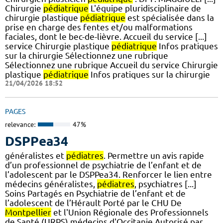
Chirurgie
pédiatrique
L'équipe pluridisciplinaire de
chirurgie plastique
pédiatrique
est spécialisée dans la
prise en charge des fentes et/ou malformations
faciales, dont le bec-de-lièvre. Accueil du service [...]
service Chirurgie plastique
pédiatrique
Infos pratiques
sur la chirurgie Sélectionnez une rubrique
Sélectionnez une rubrique Accueil du service Chirurgie
plastique
pédiatrique
Infos pratiques sur la chirurgie
21/04/2026 18:52
PAGES
relevance:
47%
DSPPea34
généralistes et
pédiatres
. Permettre un avis rapide
d’un professionnel de psychiatrie de l’enfant et de
l’adolescent par le DSPPea34. Renforcer le lien entre
médecins généralistes,
pédiatres
, psychiatres [...]
Soins Partagés en Psychiatrie de l’enfant et de
l’adolescent de l’Hérault Porté par le CHU De
Montpellier
et l'Union Régionale des Professionnels
de Santé (URPS) médecins d'Occitanie Autorisé par