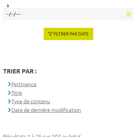
à
FILTRER PAR DATE
TRIER PAR :
Pertinence
Titre
Type de contenu
Date de dernière modification
Résultats 1 à 25 sur 107 au total