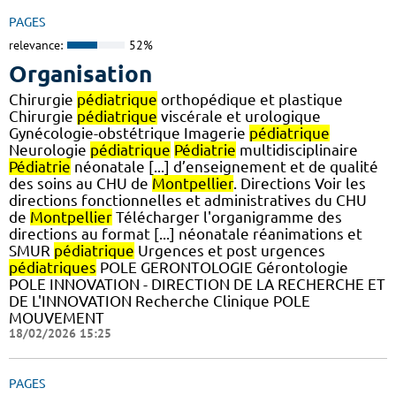
PAGES
relevance:
52%
Organisation
Chirurgie
pédiatrique
orthopédique et plastique
Chirurgie
pédiatrique
viscérale et urologique
Gynécologie-obstétrique Imagerie
pédiatrique
Neurologie
pédiatrique
Pédiatrie
multidisciplinaire
Pédiatrie
néonatale [...] d’enseignement et de qualité
des soins au CHU de
Montpellier
. Directions Voir les
directions fonctionnelles et administratives du CHU
de
Montpellier
Télécharger l'organigramme des
directions au format [...] néonatale réanimations et
SMUR
pédiatrique
Urgences et post urgences
pédiatriques
POLE GERONTOLOGIE Gérontologie
POLE INNOVATION - DIRECTION DE LA RECHERCHE ET
DE L'INNOVATION Recherche Clinique POLE
MOUVEMENT
18/02/2026 15:25
PAGES