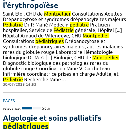
l'érythropoïèse
Saint Eloi, CHU de
Montpellier
Consultations Adultes
Drépanocytose et syndromes drépanocytaires majeurs
Pédiatrie
Dr P. Mahé Médecin
pédiatre
Praticien
hospitalier, Service de
Pédiatrie
générale, Hôpital [...]
Hôpital Arnaud de Villeneuve, CHU
Montpellier
Consultations
pédiatriques
Drépanocytose et
syndromes drépanocytaires majeurs, autres maladies
rares du globule rouge Laboratoire Hématologie
biologique Dr M. G [...] Biologie, CHU de
Montpellier
Diagnostic biologique des pathologies rares du
globule rouge Coordination Mme V. Guicheteau
Infirmière coordinatrice prises en charge Adulte, et
Pédiatrie
Recherche Mme J.
30/07/2025 16:53
PAGES
relevance:
56%
Algologie et soins palliatifs
pédiatriques