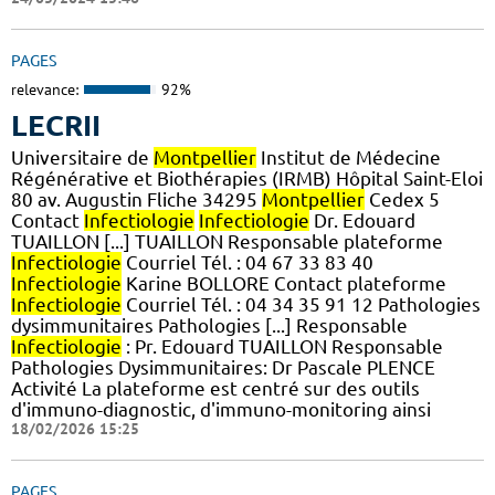
PAGES
relevance:
92%
LECRII
Universitaire de
Montpellier
Institut de Médecine
Régénérative et Biothérapies (IRMB) Hôpital Saint-Eloi
80 av. Augustin Fliche 34295
Montpellier
Cedex 5
Contact
Infectiologie
Infectiologie
Dr. Edouard
TUAILLON [...] TUAILLON Responsable plateforme
Infectiologie
Courriel Tél. : 04 67 33 83 40
Infectiologie
Karine BOLLORE Contact plateforme
Infectiologie
Courriel Tél. : 04 34 35 91 12 Pathologies
dysimmunitaires Pathologies [...] Responsable
Infectiologie
: Pr. Edouard TUAILLON Responsable
Pathologies Dysimmunitaires: Dr Pascale PLENCE
Activité La plateforme est centré sur des outils
d'immuno-diagnostic, d'immuno-monitoring ainsi
18/02/2026 15:25
PAGES