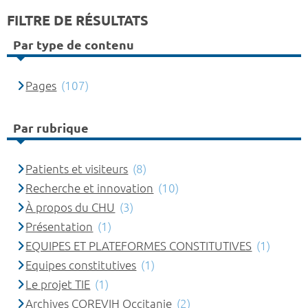
FILTRE DE RÉSULTATS
Par type de contenu
Pages
(107)
Par rubrique
Patients et visiteurs
(8)
Recherche et innovation
(10)
À propos du CHU
(3)
Présentation
(1)
EQUIPES ET PLATEFORMES CONSTITUTIVES
(1)
Equipes constitutives
(1)
Le projet TIE
(1)
Archives COREVIH Occitanie
(2)