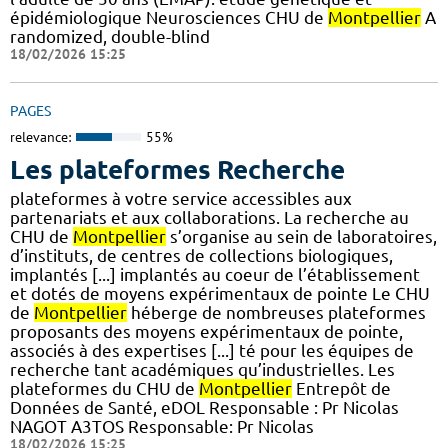
épidémiologique Neurosciences CHU de
Montpellier
A
randomized, double-blind
18/02/2026 15:25
PAGES
relevance:
55%
Les plateformes Recherche
plateformes à votre service accessibles aux
partenariats et aux collaborations. La recherche au
CHU de
Montpellier
s’organise au sein de laboratoires,
d’instituts, de centres de collections biologiques,
implantés [...] implantés au coeur de l’établissement
et dotés de moyens expérimentaux de pointe Le CHU
de
Montpellier
héberge de nombreuses plateformes
proposants des moyens expérimentaux de pointe,
associés à des expertises [...] té pour les équipes de
recherche tant académiques qu’industrielles. Les
plateformes du CHU de
Montpellier
Entrepôt de
Données de Santé, eDOL Responsable : Pr Nicolas
NAGOT A3TOS Responsable: Pr Nicolas
18/02/2026 15:25