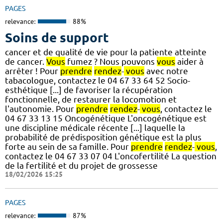
PAGES
relevance:
88%
Soins de support
cancer et de qualité de vie pour la patiente atteinte
de cancer.
Vous
fumez ? Nous pouvons
vous
aider à
arrêter ! Pour
prendre
rendez
-
vous
avec notre
tabacologue, contactez le 04 67 33 64 52 Socio-
esthétique [...] de favoriser la récupération
fonctionnelle, de restaurer la locomotion et
l'autonomie. Pour
prendre
rendez
-
vous
, contactez le
04 67 33 13 15 Oncogénétique L'oncogénétique est
une discipline médicale récente [...] laquelle la
probabilité de prédisposition génétique est la plus
forte au sein de sa famille. Pour
prendre
rendez
-
vous
,
contactez le 04 67 33 07 04 L'oncofertilité La question
de la fertilité et du projet de grossesse
18/02/2026 15:25
PAGES
relevance:
87%