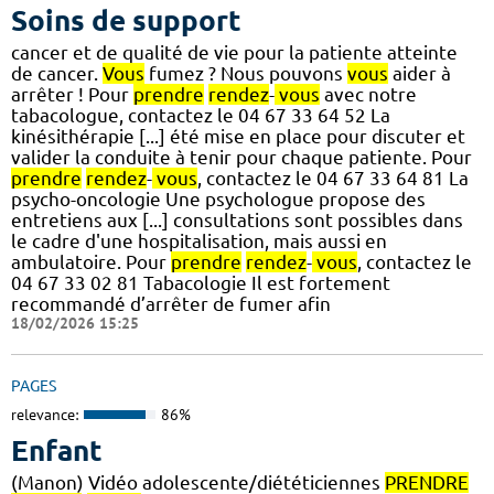
Soins de support
cancer et de qualité de vie pour la patiente atteinte
de cancer.
Vous
fumez ? Nous pouvons
vous
aider à
arrêter ! Pour
prendre
rendez
-
vous
avec notre
tabacologue, contactez le 04 67 33 64 52 La
kinésithérapie [...] été mise en place pour discuter et
valider la conduite à tenir pour chaque patiente. Pour
prendre
rendez
-
vous
, contactez le 04 67 33 64 81 La
psycho-oncologie Une psychologue propose des
entretiens aux [...] consultations sont possibles dans
le cadre d'une hospitalisation, mais aussi en
ambulatoire. Pour
prendre
rendez
-
vous
, contactez le
04 67 33 02 81 Tabacologie Il est fortement
recommandé d’arrêter de fumer afin
18/02/2026 15:25
PAGES
relevance:
86%
Enfant
(Manon) Vidéo adolescente/diététiciennes
PRENDRE