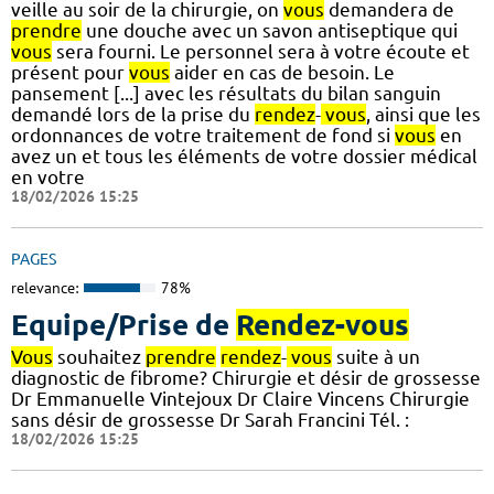
veille au soir de la chirurgie, on
vous
demandera de
prendre
une douche avec un savon antiseptique qui
vous
sera fourni. Le personnel sera à votre écoute et
présent pour
vous
aider en cas de besoin. Le
pansement [...] avec les résultats du bilan sanguin
demandé lors de la prise du
rendez
-
vous
, ainsi que les
ordonnances de votre traitement de fond si
vous
en
avez un et tous les éléments de votre dossier médical
en votre
18/02/2026 15:25
PAGES
relevance:
78%
Equipe/Prise de
Rendez-vous
Vous
souhaitez
prendre
rendez
-
vous
suite à un
diagnostic de fibrome? Chirurgie et désir de grossesse
Dr Emmanuelle Vintejoux Dr Claire Vincens Chirurgie
sans désir de grossesse Dr Sarah Francini Tél. :
18/02/2026 15:25