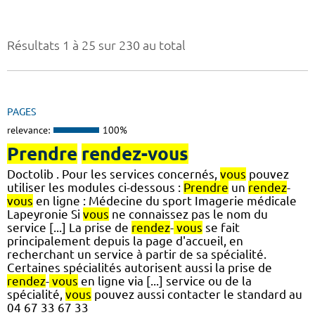
Résultats 1 à 25 sur 230 au total
PAGES
relevance:
100%
Prendre
rendez-vous
Doctolib . Pour les services concernés,
vous
pouvez
utiliser les modules ci-dessous :
Prendre
un
rendez
-
vous
en ligne : Médecine du sport Imagerie médicale
Lapeyronie Si
vous
ne connaissez pas le nom du
service [...] La prise de
rendez
-
vous
se fait
principalement depuis la page d'accueil, en
recherchant un service à partir de sa spécialité.
Certaines spécialités autorisent aussi la prise de
rendez
-
vous
en ligne via [...] service ou de la
spécialité,
vous
pouvez aussi contacter le standard au
04 67 33 67 33