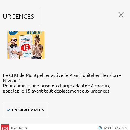
URGENCES
Le CHU de Montpellier active le Plan Hôpital en Tension –
Niveau 1.
Pour garantir une prise en charge adaptée à chacun,
appelez le 15 avant tout déplacement aux urgences.
EN SAVOIR PLUS
URGENCES
ACCÈS RAPIDES