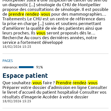
un diagnostic [...] sénologie du CHU de Montpellier
propose des consultations de sénologie. Il est possible
de
prendre
rendez
-
vous
pour des mammographies…
Traitements Le CHU est un centre de référence dans
la prise en charge [...] soins et soutiens permettant
d’améliorer la qualité de vie des patientes ainsi que
leurs proches. Ils
vous
seront proposés dès le…
Recherche Au cours des dernières années, notre
service a fortement développé
18/02/2026 15:25
PAGES
relevance:
91%
Espace patient
Que souhaitez-
vous
faire ?
Prendre
rendez
-
vous
Préparer votre dossier d'admission en ligne Consulter
le livret d'accueil du patient hospitalisé Consulter vos
résultats d'imagerie Accéder à votre dossier
18/02/2026 15:25