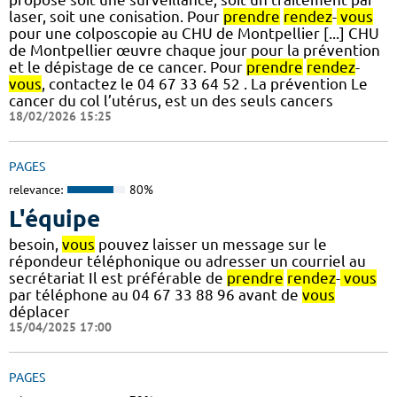
laser, soit une conisation. Pour
prendre
rendez
-
vous
pour une colposcopie au CHU de Montpellier [...] CHU
de Montpellier œuvre chaque jour pour la prévention
et le dépistage de ce cancer. Pour
prendre
rendez
-
vous
, contactez le 04 67 33 64 52 . La prévention Le
cancer du col l’utérus, est un des seuls cancers
18/02/2026 15:25
PAGES
relevance:
80%
L'équipe
besoin,
vous
pouvez laisser un message sur le
répondeur téléphonique ou adresser un courriel au
secrétariat Il est préférable de
prendre
rendez
-
vous
par téléphone au 04 67 33 88 96 avant de
vous
déplacer
15/04/2025 17:00
PAGES