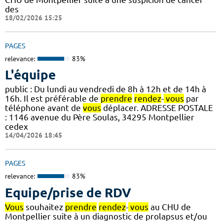
des
18/02/2026 15:25
PAGES
relevance:
83%
L'équipe
public : Du lundi au vendredi de 8h à 12h et de 14h à
16h. Il est préférable de
prendre
rendez
-
vous
par
téléphone avant de
vous
déplacer. ADRESSE POSTALE
: 1146 avenue du Père Soulas, 34295 Montpellier
cedex
14/04/2026 18:45
PAGES
relevance:
83%
Equipe/prise de RDV
Vous
souhaitez
prendre
rendez
-
vous
au CHU de
Montpellier suite à un diagnostic de prolapsus et/ou