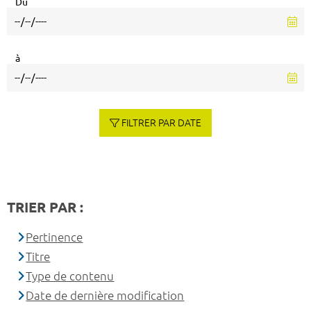
Du
à
FILTRER PAR DATE
TRIER PAR :
Pertinence
Titre
Type de contenu
Date de dernière modification