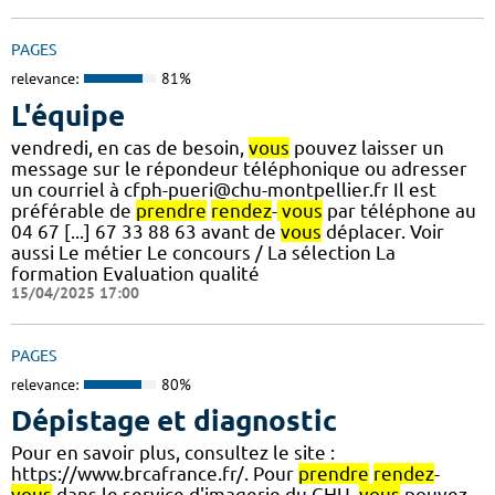
PAGES
relevance:
81%
L'équipe
vendredi, en cas de besoin,
vous
pouvez laisser un
message sur le répondeur téléphonique ou adresser
un courriel à cfph-pueri@chu-montpellier.fr Il est
préférable de
prendre
rendez
-
vous
par téléphone au
04 67 [...] 67 33 88 63 avant de
vous
déplacer. Voir
aussi Le métier Le concours / La sélection La
formation Evaluation qualité
15/04/2025 17:00
PAGES
relevance:
80%
Dépistage et diagnostic
Pour en savoir plus, consultez le site :
https://www.brcafrance.fr/. Pour
prendre
rendez
-
vous
dans le service d'imagerie du CHU,
vous
pouvez