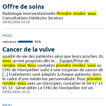
Offre de soins
Radiologie interventionnelle
Prendre
rendez
-
vous
Consultations Médecins Services
18/02/2026 15:25
PAGES
relevance:
96%
Cancer de la vulve
qualité de vie des patientes ainsi que leurs proches. Ils
vous
seront proposés dès le… Equipe/Prise de
rendez
-
vous
Vous
souhaitez
prendre
rendez
-
vous
au
CHU de Montpellier suite à une suspicion de cancer de
[...] traitements sont adaptés à chaque patiente, dans
le cadre d'une médecine personnalisée. Pour
prendre
rendez
-
vous
avec un chirurgien, contacter le 04 67 33
65 32 . Généralités Le CHU de Montpellier est un
18/02/2026 15:25
PAGES