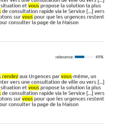
situation et
vous
propose la solution la plus
s
de consultation rapide via le Service [...] vers
mptons sur
vous
pour que les urgences restent
pour consulter la page de la Maison
relevance:
49%
s
rendez
aux Urgences par
vous
-même, un
ter vers une consultation de ville ou vers [...]
situation et
vous
propose la solution la plus
s
de consultation rapide via le Service [...] vers
mptons sur
vous
pour que les urgences restent
pour consulter la page de la Maison