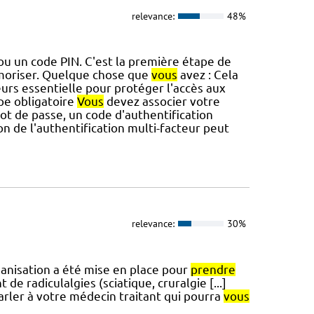
relevance:
48%
u un code PIN. C'est la première étape de
oriser. Quelque chose que
vous
avez : Cela
eurs essentielle pour protéger l'accès aux
pe obligatoire
Vous
devez associer votre
mot de passe, un code d'authentification
on de l'authentification multi-facteur peut
relevance:
30%
ganisation a été mise en place pour
prendre
e radiculalgies (sciatique, cruralgie [...]
parler à votre médecin traitant qui pourra
vous