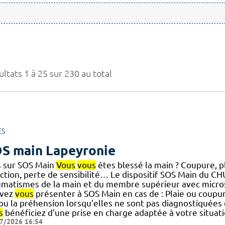
ltats 1 à 25 sur 230 au total
ES
S main Lapeyronie
s sur SOS Main
Vous
vous
êtes blessé la main ? Coupure, pl
ection, perte de sensibilité… Le dispositif SOS Main du C
umatismes de la main et du membre supérieur avec micro
vez
vous
présenter à SOS Main en cas de : Plaie ou coupur
] ou la préhension lorsqu'elles ne sont pas diagnostiquées
s
bénéficiez d'une prise en charge adaptée à votre situatio
7/2026 16:54