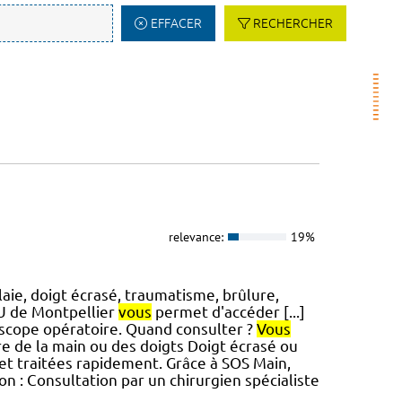
EFFACER
RECHERCHER
relevance:
19%
aie, doigt écrasé, traumatisme, brûlure,
HU de Montpellier
vous
permet d'accéder [...]
scope opératoire. Quand consulter ?
Vous
e de la main ou des doigts Doigt écrasé ou
 et traitées rapidement. Grâce à SOS Main,
n : Consultation par un chirurgien spécialiste