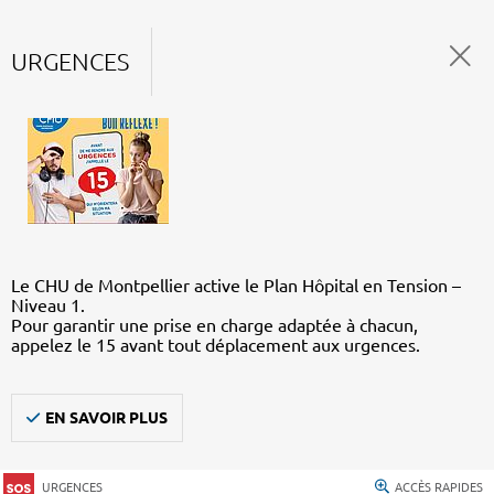
URGENCES
Le CHU de Montpellier active le Plan Hôpital en Tension –
Niveau 1.
Pour garantir une prise en charge adaptée à chacun,
appelez le 15 avant tout déplacement aux urgences.
EN SAVOIR PLUS
URGENCES
ACCÈS RAPIDES