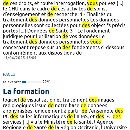
de
ces droits, et toute interrogation,
vous
pouvez [...]
le CHU dans le cadre
de
ces activités
de
soins,
d’enseignement et
de
recherche. 1 - Finalités du
traitement
des
données personnelles Les données
personnelles sont collectées pour
des
objectifs précis
portés [...] Données
de
Santé 3 – Le fondement
juridique pour l’utilisation
de
vos données Le
traitement
des
données personnelles
vous
concernant repose sur un
des
fondements ci-dessous
conformément aux dispositions du
11/04/2025 13:09
PAGES
relevance:
22%
La formation
logiciel
de
visualisation et traitement
des
images
radiologiques issue
de
notre base
de
données
anonymisées, uniquement à partir
de
l’ensemble
des
PC
des
salles informatiques
de
l’IFMS, et
des
PC
des
services [...] via le Ministère
de
la santé, l’Agence
Régionale
de
Santé
de
la Région Occitanie, l’Université