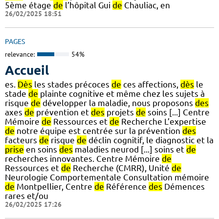
5ème étage
de
l’hôpital Gui
de
Chauliac, en
26/02/2025 18:51
PAGES
relevance:
54%
Accueil
es.
Dès
les stades précoces
de
ces affections,
dès
le
stade
de
plainte cognitive et même chez les sujets à
risque
de
développer la maladie, nous proposons
des
axes
de
prévention et
des
projets
de
soins [...] Centre
Mémoire
de
Ressources et
de
Recherche L’expertise
de
notre équipe est centrée sur la prévention
des
facteurs
de
risque
de
déclin cognitif, le diagnostic et la
prise
en soins
des
maladies neurod [...] soins et
de
recherches innovantes. Centre Mémoire
de
Ressources et
de
Recherche (CMRR), Unité
de
Neurologie Comportementale Consultation mémoire
de
Montpellier, Centre
de
Référence
des
Démences
rares et/ou
26/02/2025 17:26