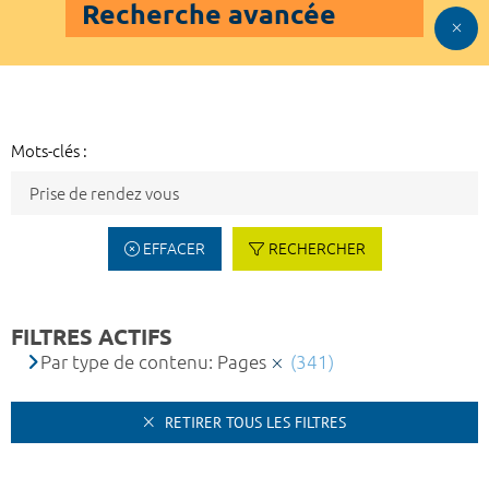
Recherche avancée
Mots-clés :
EFFACER
RECHERCHER
FILTRES ACTIFS
Par type de contenu: Pages
(341)
RETIRER TOUS LES FILTRES