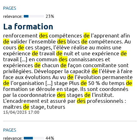
PAGES
relevance:
23%
La formation
renforcement
des
compétences
de
l’apprenant afin
de
valider l’ensemble
des
blocs
de
compétences. Au
cours
de
ces stages, l’élève réalise au moins une
expérience
de
travail
de
nuit et une expérience
de
travail [...] en commun
des
connaissances et
expériences
de
chacun
de
façon concomitante sont
privilégiées. Développer la capacité
de
l’élève à faire
face aux évolutions Au vu
de
l’évolution permanente
de
l’organisation [...] stage Plus
de
50 % du temps
de
formation se déroule en stage. Ils sont coordonnés
par la coordonnatrice
des
stages
de
l'institut.
L'encadrement est assuré par
des
professionnels :
maîtres
de
stage, tuteurs
15/04/2025 17:00
PAGES
relevance:
44%