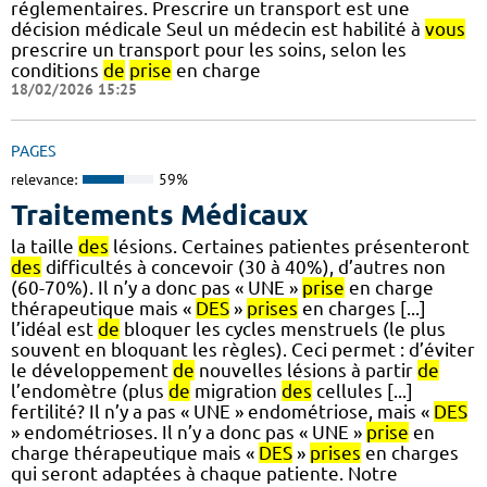
réglementaires. Prescrire un transport est une
décision médicale Seul un médecin est habilité à
vous
prescrire un transport pour les soins, selon les
conditions
de
prise
en charge
18/02/2026 15:25
PAGES
relevance:
59%
Traitements Médicaux
la taille
des
lésions. Certaines patientes présenteront
des
difficultés à concevoir (30 à 40%), d’autres non
(60-70%). Il n’y a donc pas « UNE »
prise
en charge
thérapeutique mais «
DES
»
prises
en charges [...]
l’idéal est
de
bloquer les cycles menstruels (le plus
souvent en bloquant les règles). Ceci permet : d’éviter
le développement
de
nouvelles lésions à partir
de
l’endomètre (plus
de
migration
des
cellules [...]
fertilité? Il n’y a pas « UNE » endométriose, mais «
DES
» endométrioses. Il n’y a donc pas « UNE »
prise
en
charge thérapeutique mais «
DES
»
prises
en charges
qui seront adaptées à chaque patiente. Notre