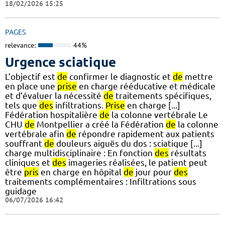
18/02/2026 15:25
PAGES
relevance:
44%
Urgence sciatique
L’objectif est
de
confirmer le diagnostic et
de
mettre
en place une
prise
en charge rééducative et médicale
et d’évaluer la nécessité
de
traitements spécifiques,
tels que
des
infiltrations.
Prise
en charge [...]
Fédération hospitalière
de
la colonne vertébrale Le
CHU
de
Montpellier a créé la Fédération
de
la colonne
vertébrale afin
de
répondre rapidement aux patients
souffrant
de
douleurs aiguës du dos : sciatique [...]
charge multidisciplinaire : En fonction
des
résultats
cliniques et
des
imageries réalisées, le patient peut
être
pris
en charge en hôpital
de
jour pour
des
traitements complémentaires : Infiltrations sous
guidage
06/07/2026 16:42