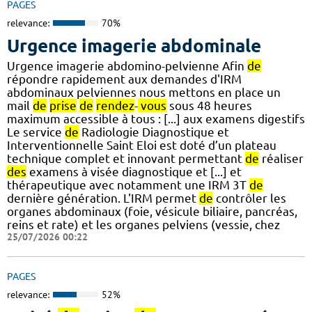
PAGES
relevance:
70%
Urgence imagerie abdominale
Urgence imagerie abdomino-pelvienne Afin
de
répondre rapidement aux demandes d'IRM
abdominaux pelviennes nous mettons en place un
mail
de
prise
de
rendez
-
vous
sous 48 heures
maximum accessible à tous : [...] aux examens digestifs
Le service
de
Radiologie Diagnostique et
Interventionnelle Saint Eloi est doté d’un plateau
technique complet et innovant permettant
de
réaliser
des
examens à visée diagnostique et [...] et
thérapeutique avec notamment une IRM 3T
de
dernière génération. L'IRM permet
de
contrôler les
organes abdominaux (foie, vésicule biliaire, pancréas,
reins et rate) et les organes pelviens (vessie, chez
25/07/2026 00:22
PAGES
relevance:
52%