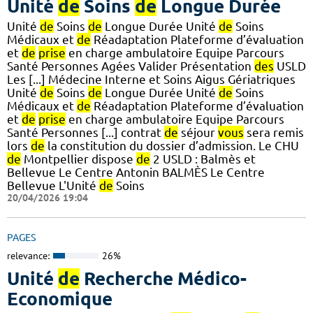
Unité
de
Soins
de
Longue Durée
Unité
de
Soins
de
Longue Durée Unité
de
Soins
Médicaux et
de
Réadaptation Plateforme d’évaluation
et
de
prise
en charge ambulatoire Equipe Parcours
Santé Personnes Agées Valider Présentation
des
USLD
Les [...] Médecine Interne et Soins Aigus Gériatriques
Unité
de
Soins
de
Longue Durée Unité
de
Soins
Médicaux et
de
Réadaptation Plateforme d’évaluation
et
de
prise
en charge ambulatoire Equipe Parcours
Santé Personnes [...] contrat
de
séjour
vous
sera remis
lors
de
la constitution du dossier d’admission. Le CHU
de
Montpellier dispose
de
2 USLD : Balmès et
Bellevue Le Centre Antonin BALMÈS Le Centre
Bellevue L'Unité
de
Soins
20/04/2026 19:04
PAGES
relevance:
26%
Unité
de
Recherche Médico-
Economique