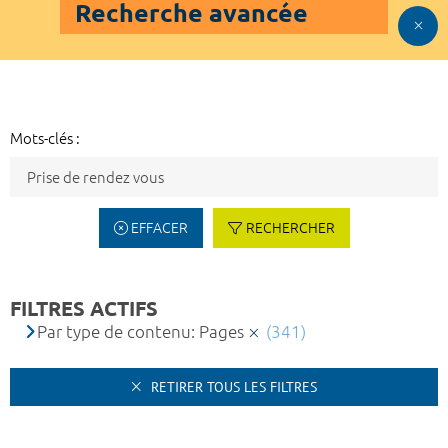
Recherche avancée
Mots-clés :
EFFACER
RECHERCHER
FILTRES ACTIFS
Par type de contenu: Pages
(341)
RETIRER TOUS LES FILTRES