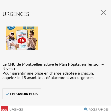
URGENCES
Le CHU de Montpellier active le Plan Hôpital en Tension –
Niveau 1.
Pour garantir une prise en charge adaptée à chacun,
appelez le 15 avant tout déplacement aux urgences.
EN SAVOIR PLUS
URGENCES
ACCÈS RAPIDES