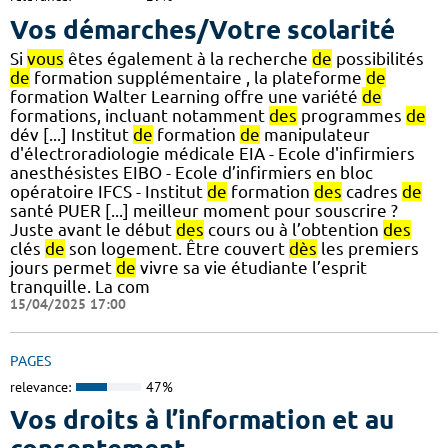
Vos démarches/Votre scolarité
Si
vous
êtes également à la recherche
de
possibilités
de
formation supplémentaire , la plateforme
de
formation Walter Learning offre une variété
de
formations, incluant notamment
des
programmes
de
dév [...] Institut
de
formation
de
manipulateur
d'électroradiologie médicale EIA - Ecole d'infirmiers
anesthésistes EIBO - Ecole d’infirmiers en bloc
opératoire IFCS - Institut
de
formation
des
cadres
de
santé PUER [...] meilleur moment pour souscrire ?
Juste avant le début
des
cours ou à l’obtention
des
clés
de
son logement. Être couvert
dès
les premiers
jours permet
de
vivre sa vie étudiante l’esprit
tranquille. La com
15/04/2025 17:00
PAGES
relevance:
47%
Vos droits à l’information et au