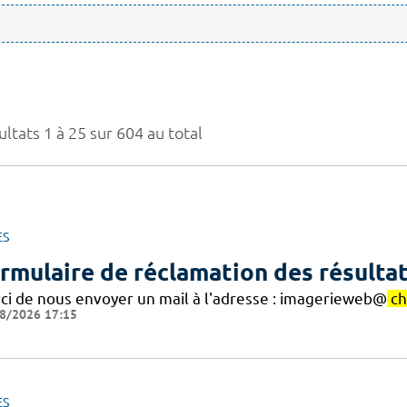
ltats 1 à 25 sur 604 au total
ES
rmulaire de réclamation des résultat
ci de nous envoyer un mail à l'adresse : imagerieweb@
c
8/2026 17:15
ES