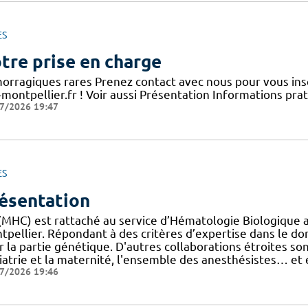
ES
tre prise en charge
orragiques rares Prenez contact avec nous pour vous insc
-montpellier.fr ! Voir aussi Présentation Informations prat
7/2026 19:47
ES
ésentation
 (MHC) est rattaché au service d’Hématologie Biologique 
pellier. Répondant à des critères d’expertise dans le dom
 la partie génétique. D'autres collaborations étroites so
iatrie et la maternité, l'ensemble des anesthésistes… et
7/2026 19:46