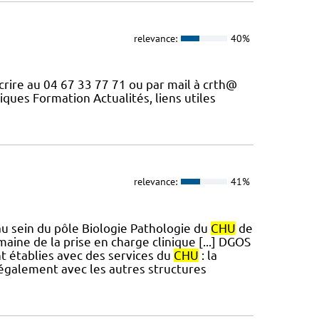
relevance:
40%
rire au 04 67 33 77 71 ou par mail à crth@
iques Formation Actualités, liens utiles
relevance:
41%
au sein du pôle Biologie Pathologie du
CHU
de
aine de la prise en charge clinique [...] DGOS
nt établies avec des services du
CHU
: la
 également avec les autres structures