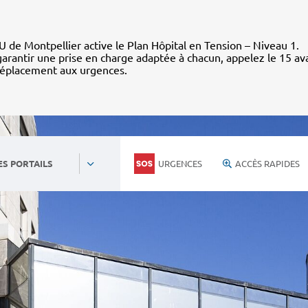
 de Montpellier active le Plan Hôpital en Tension – Niveau 1.
arantir une prise en charge adaptée à chacun, appelez le 15 av
déplacement aux urgences.
URGENCES
ACCÈS RAPIDES
ES PORTAILS