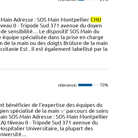
OS Main Adresse : SOS Main Montpellier
CHU
iveau 0 - Tripode Sud 371 avenue du doyen
te de sensibilité… Le dispositif SOS Main du
équipe spécialisée dans la prise en charge
ion de la main ou des doigts Brûlure de la main
itanie Est . Il est également labellisé par la
relevance:
70%
nt bénéficier de l’expertise des équipes du
gien spécialisé de la main ✅ parcours de soins
 Main SOS Main Adresse : SOS Main Montpellier
CA) Niveau 0 - Tripode Sud 371 avenue du
ospitalier Universitaire, la plupart des
Université…