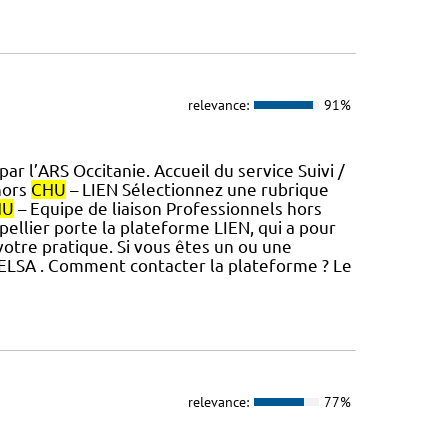
relevance:
91%
r l’ARS Occitanie. Accueil du service Suivi /
hors
CHU
– LIEN Sélectionnez une rubrique
HU
– Equipe de liaison Professionnels hors
ellier porte la plateforme LIEN, qui a pour
 votre pratique. Si vous êtes un ou une
'ELSA . Comment contacter la plateforme ? Le
relevance:
77%