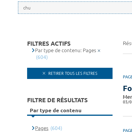
FILTRES ACTIFS
Résu
Par type de contenu: Pages
(604)
RETIRER TOUS LES FILTRES
PAG
Fo
Mer
FILTRE DE RÉSULTATS
03/0
Par type de contenu
Pages
(604)
PAG