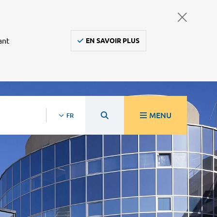
ant
EN SAVOIR PLUS
MENU
FR