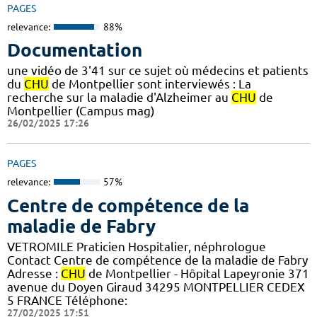
PAGES
relevance:
88%
Documentation
une vidéo de 3'41 sur ce sujet où médecins et patients
du
CHU
de Montpellier sont interviewés : La
recherche sur la maladie d'Alzheimer au
CHU
de
Montpellier (Campus mag)
26/02/2025 17:26
PAGES
relevance:
57%
Centre de compétence de la
maladie de Fabry
VETROMILE Praticien Hospitalier, néphrologue
Contact Centre de compétence de la maladie de Fabry
Adresse :
CHU
de Montpellier - Hôpital Lapeyronie 371
avenue du Doyen Giraud 34295 MONTPELLIER CEDEX
5 FRANCE Téléphone:
27/02/2025 17:51