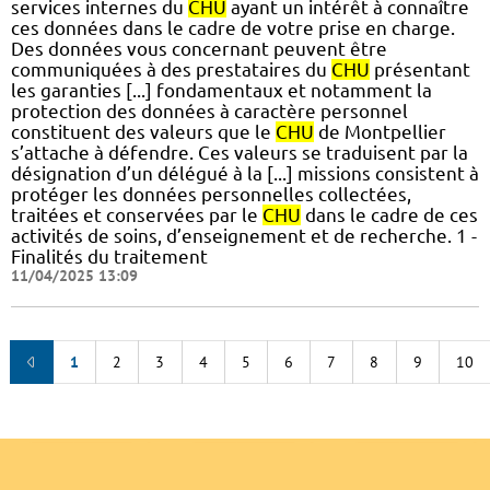
services internes du
CHU
ayant un intérêt à connaître
ces données dans le cadre de votre prise en charge.
Des données vous concernant peuvent être
communiquées à des prestataires du
CHU
présentant
les garanties [...] fondamentaux et notamment la
protection des données à caractère personnel
constituent des valeurs que le
CHU
de Montpellier
s’attache à défendre. Ces valeurs se traduisent par la
désignation d’un délégué à la [...] missions consistent à
protéger les données personnelles collectées,
traitées et conservées par le
CHU
dans le cadre de ces
activités de soins, d’enseignement et de recherche. 1 -
Finalités du traitement
11/04/2025 13:09
1
2
3
4
5
6
7
8
9
10