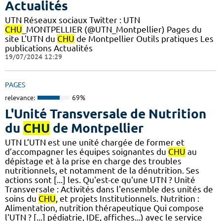
Actualités
UTN Réseaux sociaux Twitter : UTN
CHU
_MONTPELLIER (@UTN_Montpellier) Pages du
site L'UTN du
CHU
de Montpellier Outils pratiques Les
publications Actualités
19/07/2024 12:29
PAGES
relevance:
69%
L'Unité Transversale de Nutrition
du
CHU
de Montpellier
UTN L’UTN est une unité chargée de former et
d’accompagner les équipes soignantes du
CHU
au
dépistage et à la prise en charge des troubles
nutritionnels, et notamment de la dénutrition. Ses
actions sont [...] les. Qu'est-ce qu'une UTN ? Unité
Transversale : Activités dans l'ensemble des unités de
soins du
CHU
, et projets Institutionnels. Nutrition :
Alimentation, nutrition thérapeutique Qui compose
l'UTN ? [...] pédiatrie, IDE, affiches...) avec le service