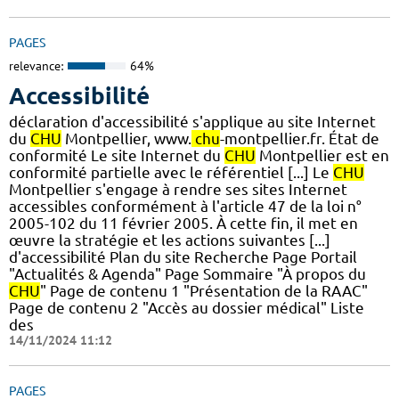
PAGES
relevance:
64%
Accessibilité
déclaration d'accessibilité s'applique au site Internet
du
CHU
Montpellier, www.
chu
-montpellier.fr. État de
conformité Le site Internet du
CHU
Montpellier est en
conformité partielle avec le référentiel [...] Le
CHU
Montpellier s'engage à rendre ses sites Internet
accessibles conformément à l'article 47 de la loi n°
2005-102 du 11 février 2005. À cette fin, il met en
œuvre la stratégie et les actions suivantes [...]
d'accessibilité Plan du site Recherche Page Portail
"Actualités & Agenda" Page Sommaire "À propos du
CHU
" Page de contenu 1 "Présentation de la RAAC"
Page de contenu 2 "Accès au dossier médical" Liste
des
14/11/2024 11:12
PAGES