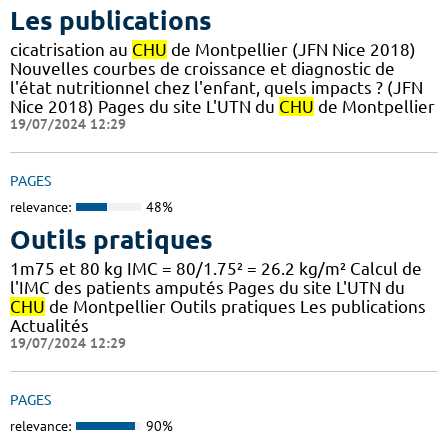
Les publications
cicatrisation au
CHU
de Montpellier (JFN Nice 2018)
Nouvelles courbes de croissance et diagnostic de
l'état nutritionnel chez l'enfant, quels impacts ? (JFN
Nice 2018) Pages du site L'UTN du
CHU
de Montpellier
19/07/2024 12:29
PAGES
relevance:
48%
Outils pratiques
1m75 et 80 kg IMC = 80/1.75² = 26.2 kg/m² Calcul de
l'IMC des patients amputés Pages du site L'UTN du
CHU
de Montpellier Outils pratiques Les publications
Actualités
19/07/2024 12:29
PAGES
relevance:
90%