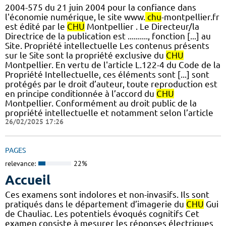
2004-575 du 21 juin 2004 pour la confiance dans
l'économie numérique, le site www.
chu
-montpellier.fr
est édité par le
CHU
Montpellier . Le Directeur/la
Directrice de la publication est .........., fonction [...] au
Site. Propriété intellectuelle Les contenus présents
sur le Site sont la propriété exclusive du
CHU
Montpellier. En vertu de l'article L.122-4 du Code de la
Propriété Intellectuelle, ces éléments sont [...] sont
protégés par le droit d’auteur, toute reproduction est
en principe conditionnée à l’accord du
CHU
Montpellier. Conformément au droit public de la
propriété intellectuelle et notamment selon l’article
26/02/2025 17:26
PAGES
relevance:
22%
Accueil
Ces examens sont indolores et non-invasifs. Ils sont
pratiqués dans le département d’imagerie du
CHU
Gui
de Chauliac. Les potentiels évoqués cognitifs Cet
examen consiste à mesurer les réponses électriques