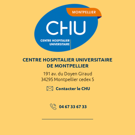
CENTRE HOSPITALIER UNIVERSITAIRE
DE MONTPELLIER
191 av. du Doyen Giraud
34295 Montpellier cedex 5
Contacter le CHU
04 67 33 67 33