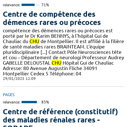
relevance:
71%
Centre de compétence des
démences rares ou précoces
compétence des démences rares ou précoces est
porté par le Dr Karim BENNYS, à l'hôpital Gui de
Chauliac du
CHU
de Montpellier. Il est affilié à la filière
de santé maladies rares BRAINTEAM. L'équipe
pluridisciplinaire [...] Contact Pôle Neurosciences tête
et cou – Département de neurologi Professeur Audrey
GABELLE DELOUSTAL
CHU
Hôpital Gui de Chauliac
Adresse: 80 Avenue Augustin Fliche 34091
Montpellier Cedex 5 Téléphone: 04
29/01/2025 12:09
PAGES
relevance:
83%
Centre de référence (constitutif)
des maladies rénales rares -