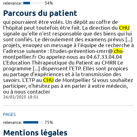
relevance:
34%
Parcours du patient
qui pourraient être volés. Un dépôt au coffre de
l’hôpital peut toutefois être fait. La direction du
CHU
signale qu’elle n’est responsable que des biens qui lui
sont confiés. Le déroulement des examens prévus [...]
projets, envoyez un message à l'équipe de recherche à
l’adresse suivante : Etudes-prévention-cmrr@
chu
-
montpellier.fr Ou appelez-nous au 04.67.33.04.04
L'Education Thérapeutique du Patient au CMRR Le
programme [...] dispensent l’ETP. Elles sont propices
au partage d’expériences et à la transmission des
savoirs. L'ETP au
CHU
de Montpellier Si vous souhaitez
participer, n'hésitez pas à en parler à votre médecin,
ou à nous contacter
26/02/2025 18:51
PAGES
relevance:
75%
Mentions légales