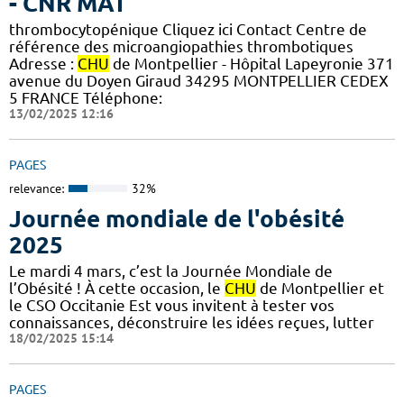
- CNR MAT
thrombocytopénique Cliquez ici Contact Centre de
référence des microangiopathies thrombotiques
Adresse :
CHU
de Montpellier - Hôpital Lapeyronie 371
avenue du Doyen Giraud 34295 MONTPELLIER CEDEX
5 FRANCE Téléphone:
13/02/2025 12:16
PAGES
relevance:
32%
Journée mondiale de l'obésité
2025
Le mardi 4 mars, c’est la Journée Mondiale de
l’Obésité ! À cette occasion, le
CHU
de Montpellier et
le CSO Occitanie Est vous invitent à tester vos
connaissances, déconstruire les idées reçues, lutter
18/02/2025 15:14
PAGES