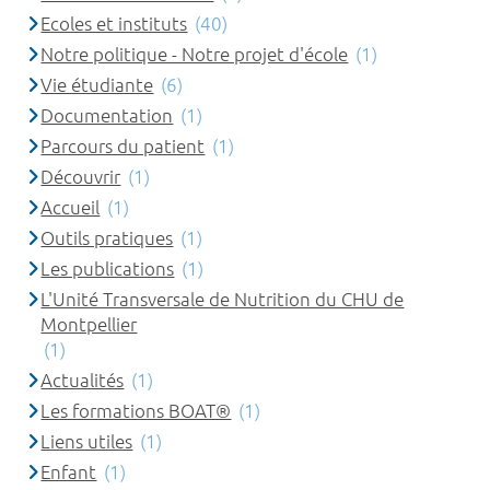
Ecoles et instituts
(40)
Notre politique - Notre projet d'école
(1)
Vie étudiante
(6)
Documentation
(1)
Parcours du patient
(1)
Découvrir
(1)
Accueil
(1)
Outils pratiques
(1)
Les publications
(1)
L'Unité Transversale de Nutrition du CHU de
Montpellier
(1)
Actualités
(1)
Les formations BOAT®
(1)
Liens utiles
(1)
Enfant
(1)