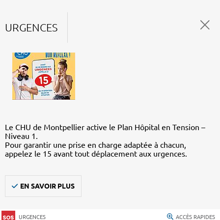
URGENCES
Le CHU de Montpellier active le Plan Hôpital en Tension –
Niveau 1.
Pour garantir une prise en charge adaptée à chacun,
appelez le 15 avant tout déplacement aux urgences.
EN SAVOIR PLUS
URGENCES
ACCÈS RAPIDES