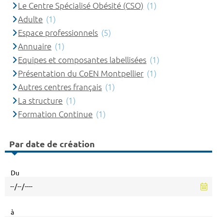
Le Centre Spécialisé Obésité (CSO)
(1)
Adulte
(1)
Espace professionnels
(5)
Annuaire
(1)
Equipes et composantes labellisées
(1)
Présentation du CoEN Montpellier
(1)
Autres centres français
(1)
La structure
(1)
Formation Continue
(1)
Par date de création
Du
à