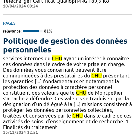
Télécharger Certificat Qualiopi PNG 189,9 Ko
10/04/2024 00:24
PAGES
relevance:
81%
Politique de gestion des données
personnelles
services internes du
CHU
ayant un intérêt à connaître
ces données dans le cadre de votre prise en charge.
Des données vous concernant peuvent être
communiquées à des prestataires du
CHU
présentant
les garanties [...] fondamentaux et notamment la
protection des données à caractère personnel
constituent des valeurs que le
CHU
de Montpellier
s’attache à défendre. Ces valeurs se traduisent par la
désignation d’un délégué à la [...] missions consistent à
protéger les données personnelles collectées,
traitées et conservées par le
CHU
dans le cadre de ces
activités de soins, d’enseignement et de recherche. 1 -
Finalités du traitement
13/11/2024 12:51