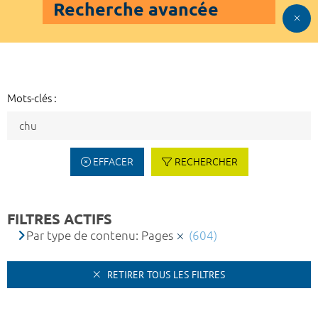
Recherche avancée
Mots-clés :
EFFACER
RECHERCHER
FILTRES ACTIFS
Par type de contenu: Pages
(604)
RETIRER TOUS LES FILTRES