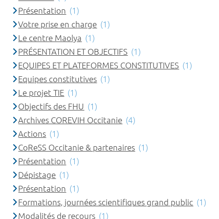
Présentation
(1)
Votre prise en charge
(1)
Le centre Maolya
(1)
PRÉSENTATION ET OBJECTIFS
(1)
EQUIPES ET PLATEFORMES CONSTITUTIVES
(1)
Equipes constitutives
(1)
Le projet TIE
(1)
Objectifs des FHU
(1)
Archives COREVIH Occitanie
(4)
Actions
(1)
CoReSS Occitanie & partenaires
(1)
Présentation
(1)
Dépistage
(1)
Présentation
(1)
Formations, journées scientifiques grand public
(1)
Modalités de recours
(1)