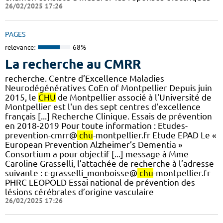
26/02/2025 17:26
PAGES
relevance:
68%
La recherche au CMRR
recherche. Centre d’Excellence Maladies
Neurodégénératives CoEn of Montpellier Depuis juin
2015, le
CHU
de Montpellier associé à l'Université de
Montpellier est l'un des sept centres d'excellence
français [...] Recherche Clinique. Essais de prévention
en 2018-2019 Pour toute information : Etudes-
prevention-cmrr@
chu
-montpellier.fr Etude EPAD Le «
European Prevention Alzheimer’s Dementia »
Consortium a pour objectif [...] message à Mme
Caroline Grasselli, l’attachée de recherche à l’adresse
suivante : c-grasselli_monboisse@
chu
-montpellier.fr
PHRC LEOPOLD Essai national de prévention des
lésions cérébrales d’origine vasculaire
26/02/2025 17:26