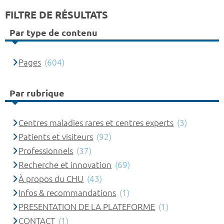
FILTRE DE RÉSULTATS
Par type de contenu
Pages
(604)
Par rubrique
Centres maladies rares et centres experts
(3)
Patients et visiteurs
(92)
Professionnels
(37)
Recherche et innovation
(69)
À propos du CHU
(43)
Infos & recommandations
(1)
PRESENTATION DE LA PLATEFORME
(1)
CONTACT
(1)