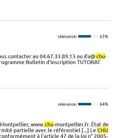
relevance:
63%
nous contacter au 04.67.33.89.13 ou ifa@
chu
-
ogramme Bulletin d'inscription TUTORAT
relevance:
64%
Montpellier, www.
chu
-montpellier.fr. État de
ité partielle avec le référentiel [...] Le
CHU
conformément à l'article 47 de la loi n° 2005-