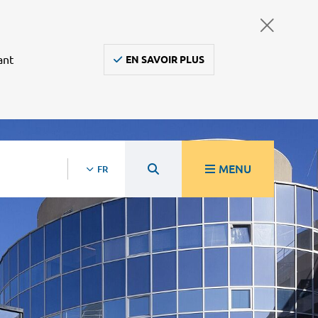
ant
EN SAVOIR PLUS
MENU
FR