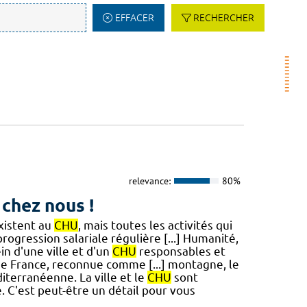
EFFACER
RECHERCHER
relevance:
80%
 chez nous !
existent au
CHU
, mais toutes les activités qui
progression salariale régulière [...] Humanité,
in d'une ville et d'un
CHU
responsables et
 de France, reconnue comme [...] montagne, le
terranéenne. La ville et le
CHU
sont
 C'est peut-être un détail pour vous