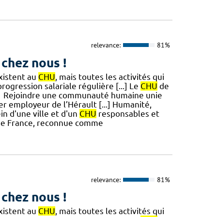
relevance:
81%
 chez nous !
existent au
CHU
, mais toutes les activités qui
rogression salariale régulière [...] Le
CHU
de
! #1 Rejoindre une communauté humaine unie
1er employeur de l’Hérault [...] Humanité,
in d'une ville et d'un
CHU
responsables et
e de France, reconnue comme
relevance:
81%
 chez nous !
existent au
CHU
, mais toutes les activités qui