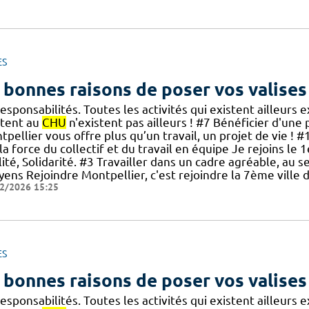
ES
 bonnes raisons de poser vos valises
esponsabilités. Toutes les activités qui existent ailleurs 
stent au
CHU
n'existent pas ailleurs ! #7 Bénéficier d'une p
tpellier vous offre plus qu’un travail, un projet de vie 
la force du collectif et du travail en équipe Je rejoins le 
ité, Solidarité. #3 Travailler dans un cadre agréable, au se
oyens Rejoindre Montpellier, c'est rejoindre la 7ème vill
2/2026 15:25
ES
 bonnes raisons de poser vos valises
esponsabilités. Toutes les activités qui existent ailleurs 