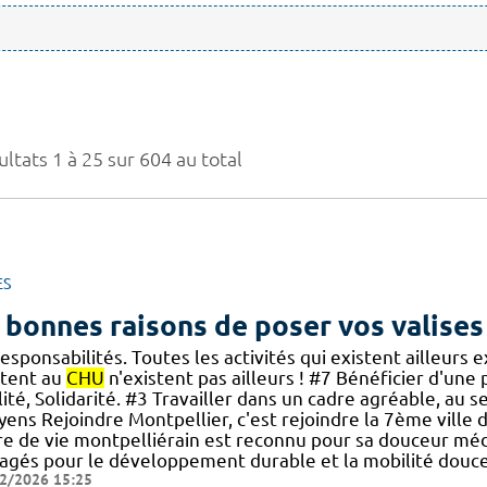
ltats 1 à 25 sur 604 au total
ES
 bonnes raisons de poser vos valises
esponsabilités. Toutes les activités qui existent ailleurs 
stent au
CHU
n'existent pas ailleurs ! #7 Bénéficier d'une 
ité, Solidarité. #3 Travailler dans un cadre agréable, au se
oyens Rejoindre Montpellier, c'est rejoindre la 7ème ville
re de vie montpelliérain est reconnu pour sa douceur médi
agés pour le développement durable et la mobilité douce.
2/2026 15:25