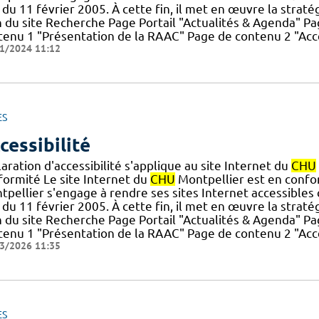
du 11 février 2005. À cette fin, il met en œuvre la stratégie
n du site Recherche Page Portail "Actualités & Agenda" 
tenu 1 "Présentation de la RAAC" Page de contenu 2 "Accè
1/2024 11:12
ES
cessibilité
aration d'accessibilité s'applique au site Internet du
CHU
formité Le site Internet du
CHU
Montpellier est en conform
pellier s'engage à rendre ses sites Internet accessibles 
du 11 février 2005. À cette fin, il met en œuvre la stratégie
n du site Recherche Page Portail "Actualités & Agenda" 
tenu 1 "Présentation de la RAAC" Page de contenu 2 "Accè
3/2026 11:35
ES