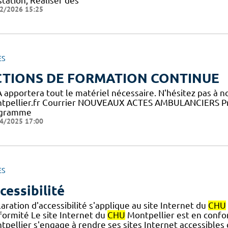
tation, Réaliser des
2/2026 15:25
ES
CTIONS DE FORMATION CONTINUE
FA apportera tout le matériel nécessaire. N'hésitez pas à 
tpellier.fr Courrier NOUVEAUX ACTES AMBULANCIERS Pr
gramme
4/2025 17:00
ES
cessibilité
aration d'accessibilité s'applique au site Internet du
CHU
formité Le site Internet du
CHU
Montpellier est en conform
pellier s'engage à rendre ses sites Internet accessibles 