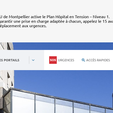
 de Montpellier active le Plan Hôpital en Tension – Niveau 1.
arantir une prise en charge adaptée à chacun, appelez le 15 av
déplacement aux urgences.
URGENCES
ACCÈS RAPIDES
ES PORTAILS