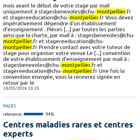
mois avant le début de votre stage par mail
uniquement à stagesbenevoles@chu-
montpellier
.fr
et stagereeducation@chu-
montpellier
.fr Vous devez
impérativement dépendre d'un établissement
d’enseignement . Pièces [...] par toutes les parties
ainsi que la charte, par mail à : stagesbenevoles@chu-
montpellier
.fr et stagereeducation@chu-
montpellier
.fr Prendre contact avec votre tuteur de
stage pour organiser votre venue Le [...] convention
de votre établissement d’enseignement par mail à :
stagesbenevoles@chu-
montpellier
.fr et
stagereeducation@chu-
montpellier
.fr Une fois la
convention envoyée, vous la recevrez signée en
retour par le
18/02/2026 15:25
PAGES
relevance:
94%
Centres maladies rares et centres
experts