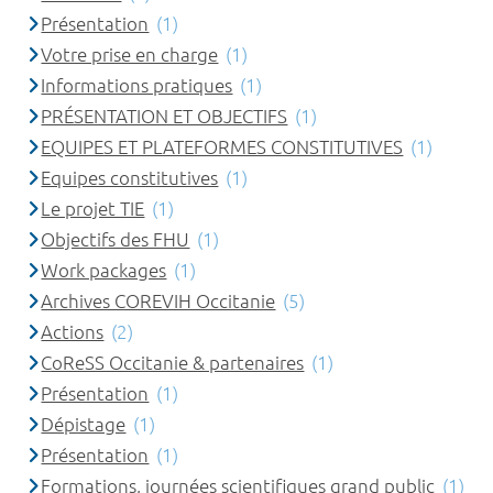
Présentation
(1)
Votre prise en charge
(1)
Informations pratiques
(1)
PRÉSENTATION ET OBJECTIFS
(1)
EQUIPES ET PLATEFORMES CONSTITUTIVES
(1)
Equipes constitutives
(1)
Le projet TIE
(1)
Objectifs des FHU
(1)
Work packages
(1)
Archives COREVIH Occitanie
(5)
Actions
(2)
CoReSS Occitanie & partenaires
(1)
Présentation
(1)
Dépistage
(1)
Présentation
(1)
Formations, journées scientifiques grand public
(1)