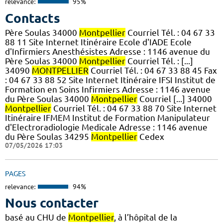
relevance:
95%
Contacts
Père Soulas 34000
Montpellier
Courriel Tél. : 04 67 33
88 11 Site Internet Itinéraire Ecole d'IADE Ecole
d'Infirmiers Anesthésistes Adresse : 1146 avenue du
Père Soulas 34000
Montpellier
Courriel Tél. : [...]
34090
MONTPELLIER
Courriel Tél. : 04 67 33 88 45 Fax
: 04 67 33 88 52 Site Internet Itinéraire IFSI Institut de
Formation en Soins Infirmiers Adresse : 1146 avenue
du Père Soulas 34000
Montpellier
Courriel [...] 34000
Montpellier
Courriel Tél. : 04 67 33 88 70 Site Internet
Itinéraire IFMEM Institut de Formation Manipulateur
d'Electroradiologie Medicale Adresse : 1146 avenue
du Père Soulas 34295
Montpellier
Cedex
07/05/2026 17:03
PAGES
relevance:
94%
Nous contacter
basé au CHU de
Montpellier
, à l’hôpital de la