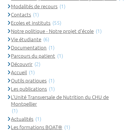
Modalités de recours
(1)
Contacts
(1)
Ecoles et instituts
(55)
Notre politique - Notre projet d'école
(1)
Vie étudiante
(6)
Documentation
(1)
Parcours du patient
(1)
Découvrir
(2)
Accueil
(1)
Outils pratiques
(1)
Les publications
(1)
L'Unité Transversale de Nutrition du CHU de
Montpellier
(1)
Actualités
(1)
Les formations BOAT®
(1)