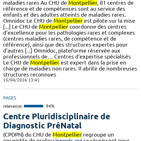
maladies rares Au CHU de
Montpellier
, 81 centres de
référence et de compétences sont au service des
enfants et des adultes atteints de maladies rares.
Omnidoc Le CHU de
Montpellier
est pilote sur la mise
[...] Le CHU de
Montpellier
coordonne des centres
d'excellence pour les pathologies rares et complexes
(centres maladies rares, de compétence et de
référence), ainsi que des structures expertes pour
d'autres [...] Omnidoc, plateforme réservée aux
professionnels de… Centres d'expertise spécialisés
Le CHU de
Montpellier
est expert dans la prise en
charge de maladies non rares. Il abrite de nombreuses
structures reconnues
15/04/2026 13:41
PAGES
relevance:
94%
Centre Pluridisciplinaire de
Diagnostic PréNatal
(CPDPN) du CHU de
Montpellier
regroupe un
ensemble de professionnels qui se réunissent pour…