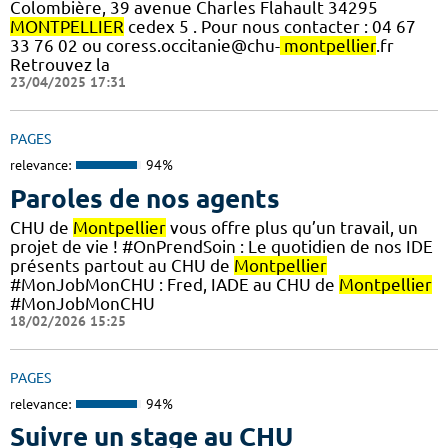
Colombière, 39 avenue Charles Flahault 34295
MONTPELLIER
cedex 5 . Pour nous contacter : 04 67
33 76 02 ou coress.occitanie@chu-
montpellier
.fr
Retrouvez la
23/04/2025 17:31
PAGES
relevance:
94%
Paroles de nos agents
CHU de
Montpellier
vous offre plus qu’un travail, un
projet de vie ! #OnPrendSoin : Le quotidien de nos IDE
présents partout au CHU de
Montpellier
#MonJobMonCHU : Fred, IADE au CHU de
Montpellier
#MonJobMonCHU
18/02/2026 15:25
PAGES
relevance:
94%
Suivre un stage au CHU