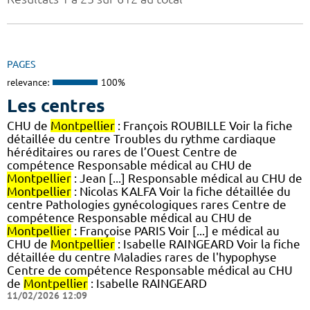
PAGES
relevance:
100%
Les centres
CHU de
Montpellier
: François ROUBILLE Voir la fiche
détaillée du centre Troubles du rythme cardiaque
héréditaires ou rares de l’Ouest Centre de
compétence Responsable médical au CHU de
Montpellier
: Jean [...] Responsable médical au CHU de
Montpellier
: Nicolas KALFA Voir la fiche détaillée du
centre Pathologies gynécologiques rares Centre de
compétence Responsable médical au CHU de
Montpellier
: Françoise PARIS Voir [...] e médical au
CHU de
Montpellier
: Isabelle RAINGEARD Voir la fiche
détaillée du centre Maladies rares de l'hypophyse
Centre de compétence Responsable médical au CHU
de
Montpellier
: Isabelle RAINGEARD
11/02/2026 12:09