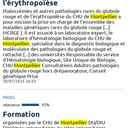
l'érythropoïèse
thalassémies et autres pathologies rares du globule
rouge et de l’érythropoïèse du CHU de
Montpellier
a
pour mission la prise en charge de l’ensemble des
maladies génétiques rares du globule rouge [...]
MCRGE ). Il est associé à un laboratoire expert, le
laboratoire d’hématologie biologique du CHU de
Montpellier
, spécialisé dans le diagnostic biologique et
moléculaire des pathologies du globule rouge et
rattaché [...] des universités Responsable du service
d'Hématologie biologique, Site Unique de Biologie,
CHU
Montpellier
Consultations Adultes pathologies
du globule rouge hors drépanocytose, Conseil
génétique Prise
30/07/2025 16:53
PAGES
relevance:
93%
Formation
organisées par le CHU de
Montpellier
DU/DIU
Diplômes universitaires ou inter-universitaires