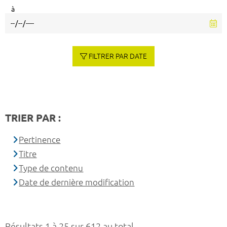
à
FILTRER PAR DATE
TRIER PAR :
Pertinence
Titre
Type de contenu
Date de dernière modification
Résultats 1 à 25 sur 612 au total