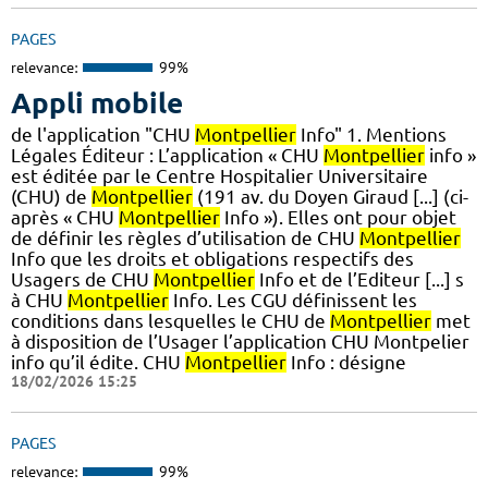
PAGES
relevance:
99%
Appli mobile
de l'application "CHU
Montpellier
Info" 1. Mentions
Légales Éditeur : L’application « CHU
Montpellier
info »
est éditée par le Centre Hospitalier Universitaire
(CHU) de
Montpellier
(191 av. du Doyen Giraud [...] (ci-
après « CHU
Montpellier
Info »). Elles ont pour objet
de définir les règles d’utilisation de CHU
Montpellier
Info que les droits et obligations respectifs des
Usagers de CHU
Montpellier
Info et de l’Editeur [...] s
à CHU
Montpellier
Info. Les CGU définissent les
conditions dans lesquelles le CHU de
Montpellier
met
à disposition de l’Usager l’application CHU Montpelier
info qu’il édite. CHU
Montpellier
Info : désigne
18/02/2026 15:25
PAGES
relevance:
99%