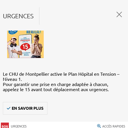
URGENCES
Le CHU de Montpellier active le Plan Hôpital en Tension –
Niveau 1.
Pour garantir une prise en charge adaptée à chacun,
appelez le 15 avant tout déplacement aux urgences.
EN SAVOIR PLUS
URGENCES
ACCÈS RAPIDES