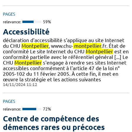
PAGES
relevance:
59%
Accessibilité
déclaration d'accessibilité s'applique au site Internet
du CHU
Montpellier
, www.chu-
montpellier
.fr. État de
conformité Le site Internet du CHU
Montpellier
est en
conformité partielle avec le référentiel général [...] Le
CHU
Montpellier
s'engage à rendre ses sites Internet
accessibles conformément à l'article 47 de la loi n°
2005-102 du 11 février 2005. À cette fin, il met en
œuvre la stratégie et les actions suivantes
14/11/2024 11:12
PAGES
relevance:
72%
Centre de compétence des
démences rares ou précoces