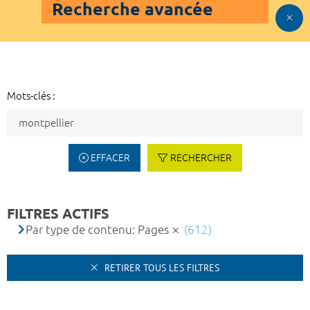
Recherche avancée
Mots-clés :
EFFACER
RECHERCHER
FILTRES ACTIFS
Par type de contenu: Pages
(612)
RETIRER TOUS LES FILTRES