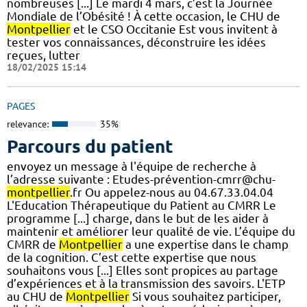
nombreuses [...] Le mardi 4 mars, c’est la Journée
Mondiale de l’Obésité ! À cette occasion, le CHU de
Montpellier
et le CSO Occitanie Est vous invitent à
tester vos connaissances, déconstruire les idées
reçues, lutter
18/02/2025 15:14
PAGES
relevance:
35%
Parcours du patient
envoyez un message à l'équipe de recherche à
l’adresse suivante : Etudes-prévention-cmrr@chu-
montpellier
.fr Ou appelez-nous au 04.67.33.04.04
L'Education Thérapeutique du Patient au CMRR Le
programme [...] charge, dans le but de les aider à
maintenir et améliorer leur qualité de vie. L’équipe du
CMRR de
Montpellier
a une expertise dans le champ
de la cognition. C’est cette expertise que nous
souhaitons vous [...] Elles sont propices au partage
d’expériences et à la transmission des savoirs. L'ETP
au CHU de
Montpellier
Si vous souhaitez participer,