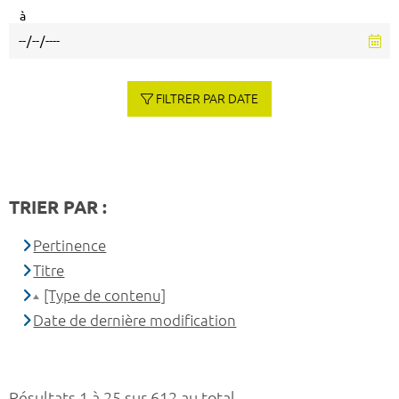
à
FILTRER PAR DATE
TRIER PAR :
Pertinence
Titre
[Type de contenu]
Date de dernière modification
Résultats 1 à 25 sur 612 au total