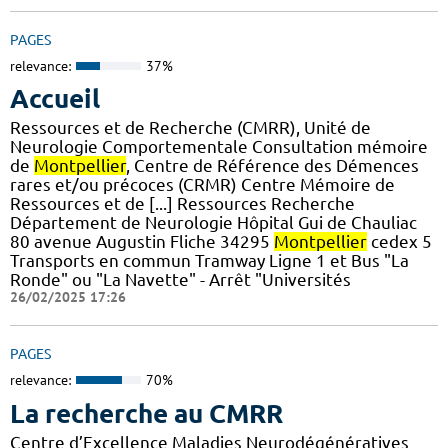
PAGES
relevance:
37%
Accueil
Ressources et de Recherche (CMRR), Unité de
Neurologie Comportementale Consultation mémoire
de
Montpellier
, Centre de Référence des Démences
rares et/ou précoces (CRMR) Centre Mémoire de
Ressources et de [...] Ressources Recherche
Département de Neurologie Hôpital Gui de Chauliac
80 avenue Augustin Fliche 34295
Montpellier
cedex 5
Transports en commun Tramway Ligne 1 et Bus "La
Ronde" ou "La Navette" - Arrêt "Universités
26/02/2025 17:26
PAGES
relevance:
70%
La recherche au CMRR
Centre d’Excellence Maladies Neurodégénératives