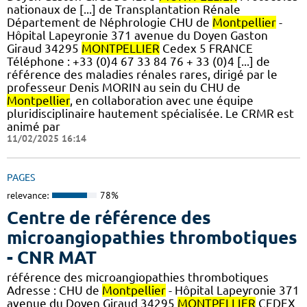
nationaux de [...] de Transplantation Rénale
Département de Néphrologie CHU de
Montpellier
-
Hôpital Lapeyronie 371 avenue du Doyen Gaston
Giraud 34295
MONTPELLIER
Cedex 5 FRANCE
Téléphone : +33 (0)4 67 33 84 76 + 33 (0)4 [...] de
référence des maladies rénales rares, dirigé par le
professeur Denis MORIN au sein du CHU de
Montpellier
, en collaboration avec une équipe
pluridisciplinaire hautement spécialisée. Le CRMR est
animé par
11/02/2025 16:14
PAGES
relevance:
78%
Centre de référence des
microangiopathies thrombotiques
- CNR MAT
référence des microangiopathies thrombotiques
Adresse : CHU de
Montpellier
- Hôpital Lapeyronie 371
avenue du Doyen Giraud 34295
MONTPELLIER
CEDEX