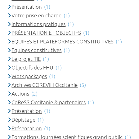
Présentation
(1)
Votre prise en charge
(1)
Informations pratiques
(1)
PRÉSENTATION ET OBJECTIFS
(1)
EQUIPES ET PLATEFORMES CONSTITUTIVES
(1)
Equipes constitutives
(1)
Le projet TIE
(1)
Objectifs des FHU
(1)
Work packages
(1)
Archives COREVIH Occitanie
(5)
Actions
(2)
CoReSS Occitanie & partenaires
(1)
Présentation
(1)
Dépistage
(1)
Présentation
(1)
Formations, journées scientifiques grand public
(1)