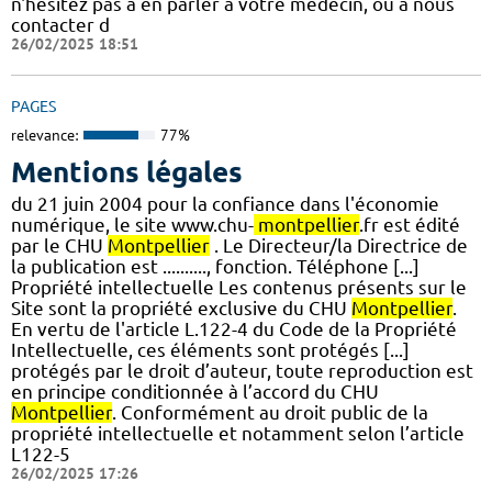
n'hésitez pas à en parler à votre médecin, ou à nous
contacter d
26/02/2025 18:51
PAGES
relevance:
77%
Mentions légales
du 21 juin 2004 pour la confiance dans l'économie
numérique, le site www.chu-
montpellier
.fr est édité
par le CHU
Montpellier
. Le Directeur/la Directrice de
la publication est .........., fonction. Téléphone [...]
Propriété intellectuelle Les contenus présents sur le
Site sont la propriété exclusive du CHU
Montpellier
.
En vertu de l'article L.122-4 du Code de la Propriété
Intellectuelle, ces éléments sont protégés [...]
protégés par le droit d’auteur, toute reproduction est
en principe conditionnée à l’accord du CHU
Montpellier
. Conformément au droit public de la
propriété intellectuelle et notamment selon l’article
L122-5
26/02/2025 17:26