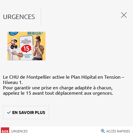
URGENCES
Le CHU de Montpellier active le Plan Hôpital en Tension –
Niveau 1.
Pour garantir une prise en charge adaptée à chacun,
appelez le 15 avant tout déplacement aux urgences.
EN SAVOIR PLUS
URGENCES
ACCÈS RAPIDES