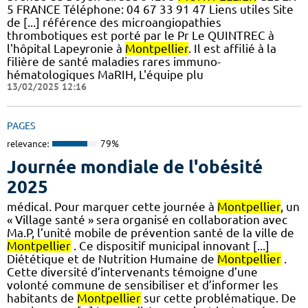
5 FRANCE Téléphone: 04 67 33 91 47 Liens utiles Site
de [...] référence des microangiopathies
thrombotiques est porté par le Pr Le QUINTREC à
l'hôpital Lapeyronie à
Montpellier
. Il est affilié à la
filière de santé maladies rares immuno-
hématologiques MaRIH, L'équipe plu
13/02/2025 12:16
PAGES
relevance:
79%
Journée mondiale de l'obésité
2025
médical. Pour marquer cette journée à
Montpellier
, un
« Village santé » sera organisé en collaboration avec
Ma.P, l’unité mobile de prévention santé de la ville de
Montpellier
. Ce dispositif municipal innovant [...]
Diététique et de Nutrition Humaine de
Montpellier
.
Cette diversité d’intervenants témoigne d’une
volonté commune de sensibiliser et d’informer les
habitants de
Montpellier
sur cette problématique. De