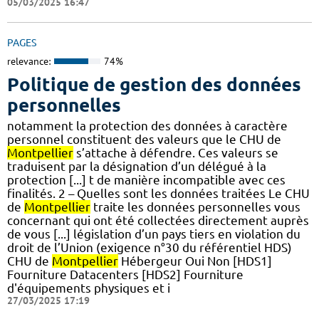
05/03/2025 16:47
PAGES
relevance:
74%
Politique de gestion des données
personnelles
notamment la protection des données à caractère
personnel constituent des valeurs que le CHU de
Montpellier
s’attache à défendre. Ces valeurs se
traduisent par la désignation d’un délégué à la
protection [...] t de manière incompatible avec ces
finalités. 2 – Quelles sont les données traitées Le CHU
de
Montpellier
traite les données personnelles vous
concernant qui ont été collectées directement auprès
de vous [...] législation d’un pays tiers en violation du
droit de l’Union (exigence n°30 du référentiel HDS)
CHU de
Montpellier
Hébergeur Oui Non [HDS1]
Fourniture Datacenters [HDS2] Fourniture
d'équipements physiques et i
27/03/2025 17:19