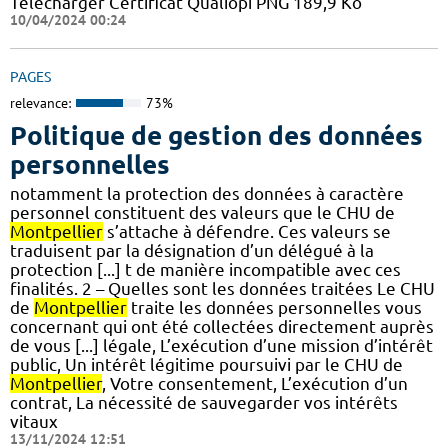
Télécharger Certificat Qualiopi PNG 189,9 Ko
10/04/2024 00:24
PAGES
relevance:
73%
Politique de gestion des données
personnelles
notamment la protection des données à caractère
personnel constituent des valeurs que le CHU de
Montpellier
s’attache à défendre. Ces valeurs se
traduisent par la désignation d’un délégué à la
protection [...] t de manière incompatible avec ces
finalités. 2 – Quelles sont les données traitées Le CHU
de
Montpellier
traite les données personnelles vous
concernant qui ont été collectées directement auprès
de vous [...] légale, L’exécution d’une mission d’intérêt
public, Un intérêt légitime poursuivi par le CHU de
Montpellier
, Votre consentement, L’exécution d’un
contrat, La nécessité de sauvegarder vos intérêts
vitaux
13/11/2024 12:51