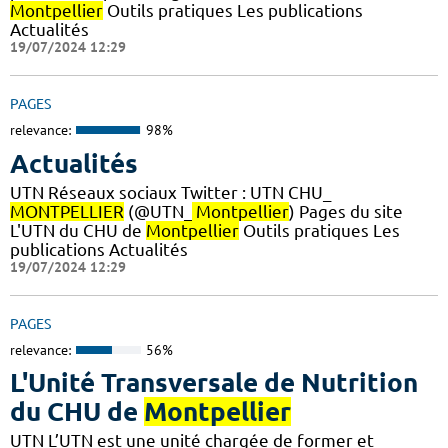
Montpellier
Outils pratiques Les publications
Actualités
19/07/2024 12:29
PAGES
relevance:
98%
Actualités
UTN Réseaux sociaux Twitter : UTN CHU_
MONTPELLIER
(@UTN_
Montpellier
) Pages du site
L'UTN du CHU de
Montpellier
Outils pratiques Les
publications Actualités
19/07/2024 12:29
PAGES
relevance:
56%
L'Unité Transversale de Nutrition
du CHU de
Montpellier
UTN L’UTN est une unité chargée de former et