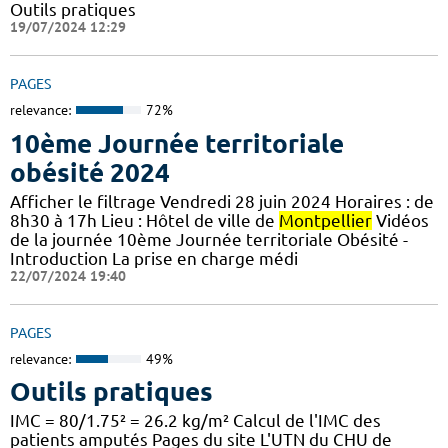
Outils pratiques
19/07/2024 12:29
PAGES
relevance:
72%
10ème Journée territoriale
obésité 2024
Afficher le filtrage Vendredi 28 juin 2024 Horaires : de
8h30 à 17h Lieu : Hôtel de ville de
Montpellier
Vidéos
de la journée 10ème Journée territoriale Obésité -
Introduction La prise en charge médi
22/07/2024 19:40
PAGES
relevance:
49%
Outils pratiques
IMC = 80/1.75² = 26.2 kg/m² Calcul de l'IMC des
patients amputés Pages du site L'UTN du CHU de