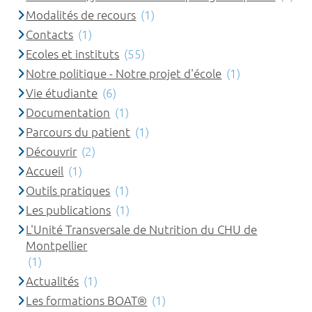
Modalités de recours
(1)
Contacts
(1)
Ecoles et instituts
(55)
Notre politique - Notre projet d'école
(1)
Vie étudiante
(6)
Documentation
(1)
Parcours du patient
(1)
Découvrir
(2)
Accueil
(1)
Outils pratiques
(1)
Les publications
(1)
L'Unité Transversale de Nutrition du CHU de
Montpellier
(1)
Actualités
(1)
Les formations BOAT®
(1)