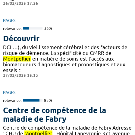
26/02/2025 17:26
PAGES
relevance:
33%
Découvrir
DCL…), du vieillissement cérébral et des facteurs de
risque de démence. La spécificité du CMRR de
Montpellier
en matière de soins est l'accès aux
biomarqueurs diagnostiques et pronostiques et aux
essais t
27/02/2025 15:13
PAGES
relevance:
85%
Centre de compétence de la
maladie de Fabry
Centre de compétence de la maladie de Fabry Adresse
: CHU de
Montpellier
- Hôpital Lapeyronie 371 avenue