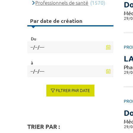
Professionnels de santé
(1570)
D
Méd
29/0
Par date de création
Du
PRO
LA
à
Pha
29/0
FILTRER PAR DATE
PRO
Do
Méd
TRIER PAR :
29/0