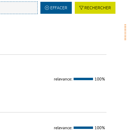
EFFACER
RECHERCHER
relevance:
100%
relevance:
100%