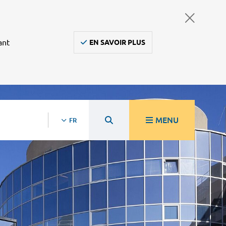
ant
EN SAVOIR PLUS
MENU
FR