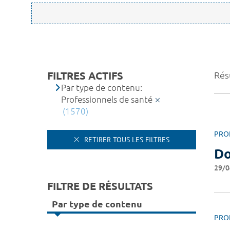
FILTRES ACTIFS
Rés
Par type de contenu:
Professionnels de santé
(1570)
PRO
RETIRER TOUS LES FILTRES
Do
29/0
FILTRE DE RÉSULTATS
Par type de contenu
PRO