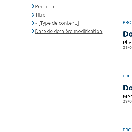
Pertinence
Titre
[Type de contenu]
PRO
Date de dernière modification
Do
Pha
29/0
PRO
Do
Méd
29/0
PRO