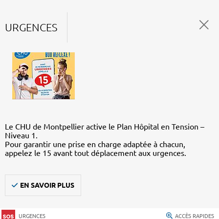
URGENCES
Le CHU de Montpellier active le Plan Hôpital en Tension –
Niveau 1.
Pour garantir une prise en charge adaptée à chacun,
appelez le 15 avant tout déplacement aux urgences.
EN SAVOIR PLUS
URGENCES
ACCÈS RAPIDES