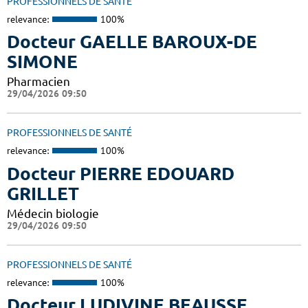
PROFESSIONNELS DE SANTÉ
relevance:
100%
Docteur GAELLE BAROUX-DE
SIMONE
Pharmacien
29/04/2026 09:50
PROFESSIONNELS DE SANTÉ
relevance:
100%
Docteur PIERRE EDOUARD
GRILLET
Médecin biologie
29/04/2026 09:50
PROFESSIONNELS DE SANTÉ
relevance:
100%
Docteur LUDIVINE BEAUSSE