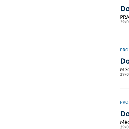
D
PRA
29/0
PRO
Do
Méd
29/0
PRO
Do
Méd
29/0