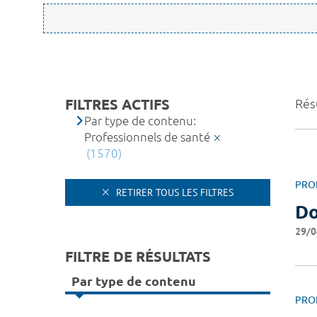
FILTRES ACTIFS
Rés
Par type de contenu:
Professionnels de santé
(1570)
PRO
RETIRER TOUS LES FILTRES
Do
29/0
FILTRE DE RÉSULTATS
Par type de contenu
PRO