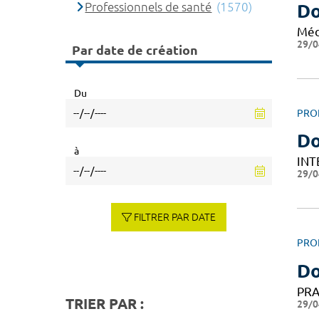
Professionnels de santé
(1570)
Do
Méd
29/0
Par date de création
Du
PRO
D
à
INT
29/0
FILTRER PAR DATE
PRO
Do
PRA
TRIER PAR :
29/0