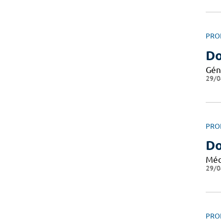
PRO
Do
Gén
29/0
PRO
Do
Méd
29/0
PRO