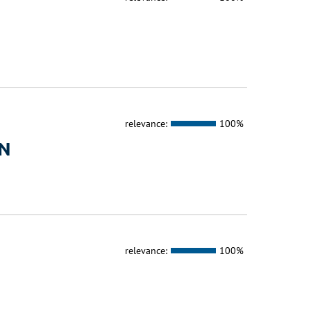
relevance:
100%
NN
relevance:
100%