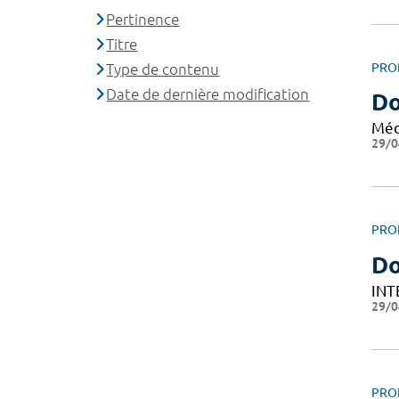
Pertinence
Titre
Type de contenu
PRO
Date de dernière modification
Do
Méd
29/0
PRO
Do
INT
29/0
PRO