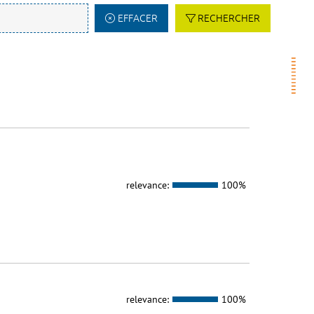
EFFACER
RECHERCHER
relevance:
100%
relevance:
100%