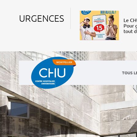
URGENCES
Le CHU
Pour g
tout 
TOUS L