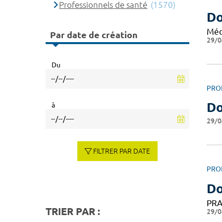
Professionnels de santé
(1570)
Do
Méd
Par date de création
29/0
Du
PRO
Do
à
29/0
FILTRER PAR DATE
PRO
D
PRA
TRIER PAR :
29/0