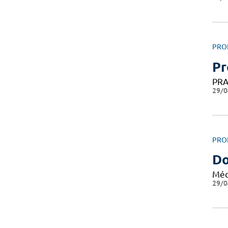
PRO
Pr
PRA
29/0
PRO
D
Méd
29/0