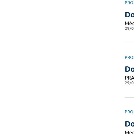
PRO
Do
Méd
29/0
PRO
Do
PRA
29/0
PRO
Do
Méd