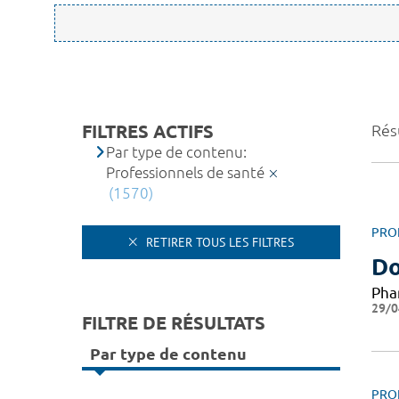
FILTRES ACTIFS
Rés
Par type de contenu:
Professionnels de santé
(1570)
PRO
RETIRER TOUS LES FILTRES
Do
Pha
29/0
FILTRE DE RÉSULTATS
Par type de contenu
PRO