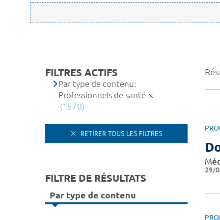
FILTRES ACTIFS
Rés
Par type de contenu:
Professionnels de santé
(1570)
PRO
RETIRER TOUS LES FILTRES
Do
Méd
29/0
FILTRE DE RÉSULTATS
Par type de contenu
PRO