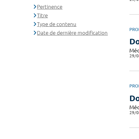
Pertinence
Titre
Type de contenu
PRO
Date de dernière modification
Do
Méd
29/0
PRO
Do
Méd
29/0