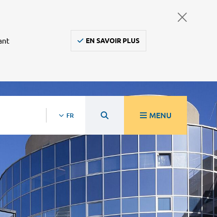
ant
EN SAVOIR PLUS
MENU
FR