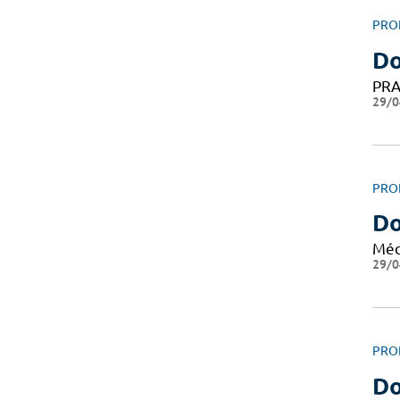
PRO
D
PRA
29/0
PRO
Do
Méd
29/0
PRO
Do