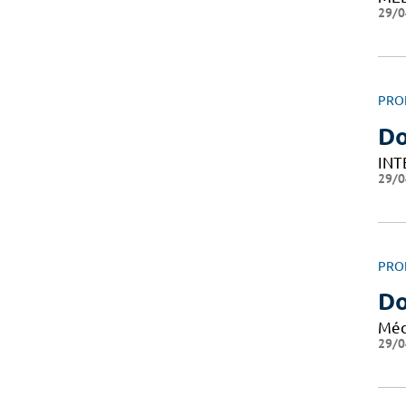
29/0
PRO
Do
INT
29/0
PRO
Do
Méd
29/0