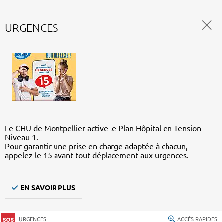
URGENCES
Le CHU de Montpellier active le Plan Hôpital en Tension –
Niveau 1.
Pour garantir une prise en charge adaptée à chacun,
appelez le 15 avant tout déplacement aux urgences.
EN SAVOIR PLUS
URGENCES
ACCÈS RAPIDES