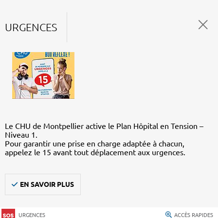
URGENCES
Le CHU de Montpellier active le Plan Hôpital en Tension –
Niveau 1.
Pour garantir une prise en charge adaptée à chacun,
appelez le 15 avant tout déplacement aux urgences.
EN SAVOIR PLUS
URGENCES
ACCÈS RAPIDES