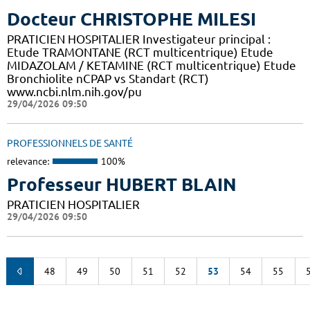
Docteur CHRISTOPHE MILESI
PRATICIEN HOSPITALIER Investigateur principal :
Etude TRAMONTANE (RCT multicentrique) Etude
MIDAZOLAM / KETAMINE (RCT multicentrique) Etude
Bronchiolite nCPAP vs Standart (RCT)
www.ncbi.nlm.nih.gov/pu
29/04/2026 09:50
PROFESSIONNELS DE SANTÉ
relevance:
100%
Professeur HUBERT BLAIN
PRATICIEN HOSPITALIER
29/04/2026 09:50
48
49
50
51
52
53
54
55