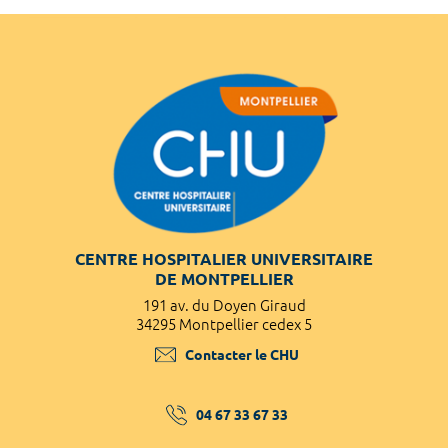
CENTRE HOSPITALIER UNIVERSITAIRE
DE MONTPELLIER
191 av. du Doyen Giraud
34295 Montpellier cedex 5
Contacter le CHU
04 67 33 67 33