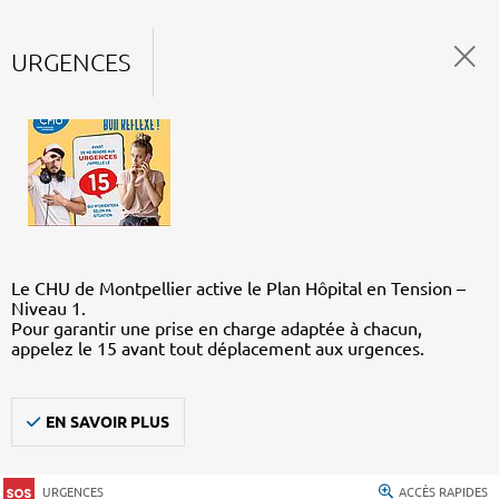
URGENCES
Le CHU de Montpellier active le Plan Hôpital en Tension –
Niveau 1.
Pour garantir une prise en charge adaptée à chacun,
appelez le 15 avant tout déplacement aux urgences.
EN SAVOIR PLUS
URGENCES
ACCÈS RAPIDES