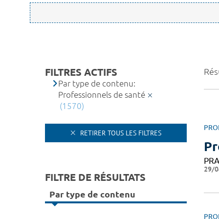
FILTRES ACTIFS
Rés
Par type de contenu:
Professionnels de santé
(1570)
PRO
RETIRER TOUS LES FILTRES
Pr
PRA
29/0
FILTRE DE RÉSULTATS
Par type de contenu
PRO