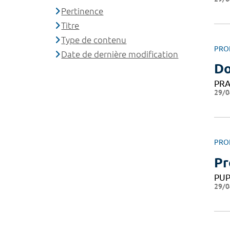
Pertinence
Titre
Type de contenu
PRO
Date de dernière modification
Do
PRA
29/0
PRO
Pr
PU
29/0