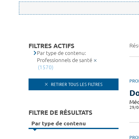
FILTRES ACTIFS
Rés
Par type de contenu:
Professionnels de santé
(1570)
PRO
RETIRER TOUS LES FILTRES
Do
Méd
29/0
FILTRE DE RÉSULTATS
Par type de contenu
PRO