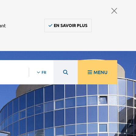
ant
EN SAVOIR PLUS
MENU
FR