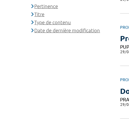
Pertinence
Titre
Type de contenu
PRO
Date de dernière modification
Pr
PU
29/0
PRO
Do
PRA
29/0