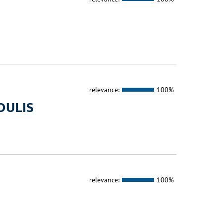
relevance:
100%
OULIS
relevance:
100%