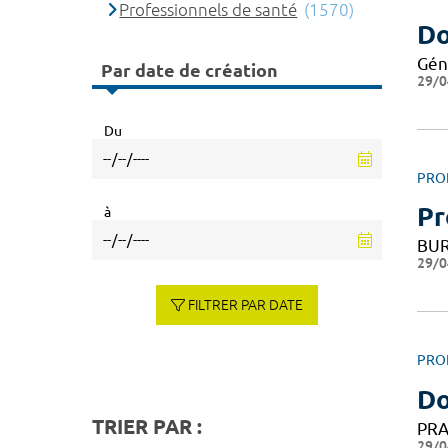
Professionnels de santé
(1570)
Do
Gén
Par date de création
29/0
Du
PRO
Pr
à
BUR
29/0
FILTRER PAR DATE
PRO
Do
TRIER PAR :
PRA
29/0