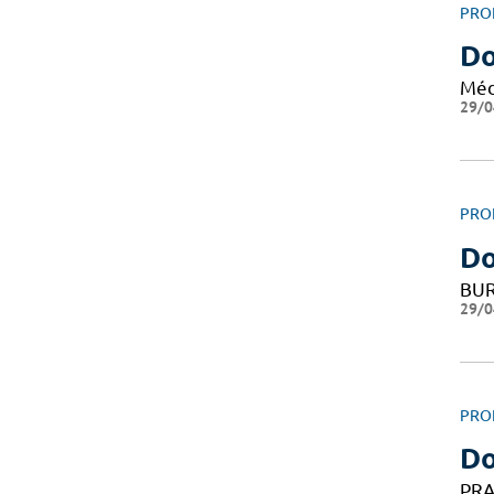
PRO
Do
Méd
29/0
PRO
Do
BUR
29/0
PRO
Do
PRA