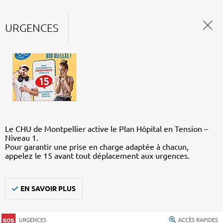
URGENCES
Le CHU de Montpellier active le Plan Hôpital en Tension –
Niveau 1.
Pour garantir une prise en charge adaptée à chacun,
appelez le 15 avant tout déplacement aux urgences.
EN SAVOIR PLUS
URGENCES
ACCÈS RAPIDES