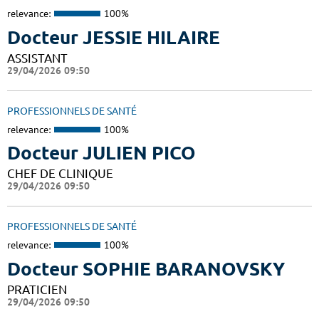
relevance:
100%
Docteur JESSIE HILAIRE
ASSISTANT
29/04/2026 09:50
PROFESSIONNELS DE SANTÉ
relevance:
100%
Docteur JULIEN PICO
CHEF DE CLINIQUE
29/04/2026 09:50
PROFESSIONNELS DE SANTÉ
relevance:
100%
Docteur SOPHIE BARANOVSKY
PRATICIEN
29/04/2026 09:50