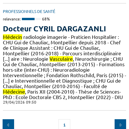
PROFESSIONNELS DE SANTÉ
relevance:
68%
Docteur CYRIL DARGAZANLI
Médecin
radiologie imagerie - Praticien Hospitalier :
CHU Gui de Chauliac, Montpellier depuis 2018 - Chef
de Clinique Assistant : CHU Gui de Chauliac,
Montpellier (2016-2018) - Parcours interdisciplinaire
[...] aire : Neurologie
Vasculaire
, Neurochirurgie ; CHU
Gui de Chauliac, Montpellier (2013-2015) - Formations
hors-site (inter-CHU) : Neuroradiologie
Interventionnelle ; Fondation Rothschild, Paris (2015) -
[...] e Interventionnelle et Diagnostique ; CHU Gui de
Chauliac, Montpellier (2010-2016) - Faculté de
Médecine
, Paris XII (2004-2010) - Thèse de Sciences-
PhD : Ecole Doctorale CBS 2, Montpellier (2022) - DIU
29/04/2026 09:50
1