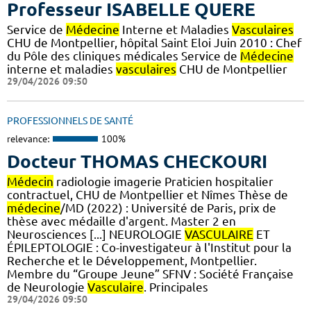
Professeur ISABELLE QUERE
Service de
Médecine
Interne et Maladies
Vasculaires
CHU de Montpellier, hôpital Saint Eloi Juin 2010 : Chef
du Pôle des cliniques médicales Service de
Médecine
interne et maladies
vasculaires
CHU de Montpellier
29/04/2026 09:50
PROFESSIONNELS DE SANTÉ
relevance:
100%
Docteur THOMAS CHECKOURI
Médecin
radiologie imagerie Praticien hospitalier
contractuel, CHU de Montpellier et Nîmes Thèse de
médecine
/MD (2022) : Université de Paris, prix de
thèse avec médaille d'argent. Master 2 en
Neurosciences [...] NEUROLOGIE
VASCULAIRE
ET
ÉPILEPTOLOGIE : Co-investigateur à l'Institut pour la
Recherche et le Développement, Montpellier.
Membre du “Groupe Jeune” SFNV : Société Française
de Neurologie
Vasculaire
. Principales
29/04/2026 09:50