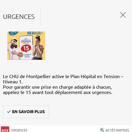
URGENCES
Le CHU de Montpellier active le Plan Hôpital en Tension –
Niveau 1.
Pour garantir une prise en charge adaptée à chacun,
appelez le 15 avant tout déplacement aux urgences.
EN SAVOIR PLUS
URGENCES
ACCÈS RAPIDES