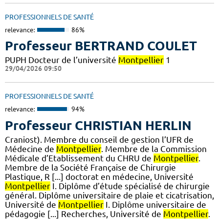
PROFESSIONNELS DE SANTÉ
relevance:
86%
Professeur BERTRAND COULET
PUPH Docteur de l’université
Montpellier
1
29/04/2026 09:50
PROFESSIONNELS DE SANTÉ
relevance:
94%
Professeur CHRISTIAN HERLIN
Craniost). Membre du conseil de gestion l’UFR de
Médecine de
Montpellier
. Membre de la Commission
Médicale d’Etablissement du CHRU de
Montpellier
.
Membre de la Société Française de Chirurgie
Plastique, R [...] doctorat en médecine, Université
Montpellier
I. Diplôme d’étude spécialisé de chirurgie
général. Diplôme universitaire de plaie et cicatrisation,
Université de
Montpellier
I. Diplôme universitaire de
pédagogie [...] Recherches, Université de
Montpellier
.