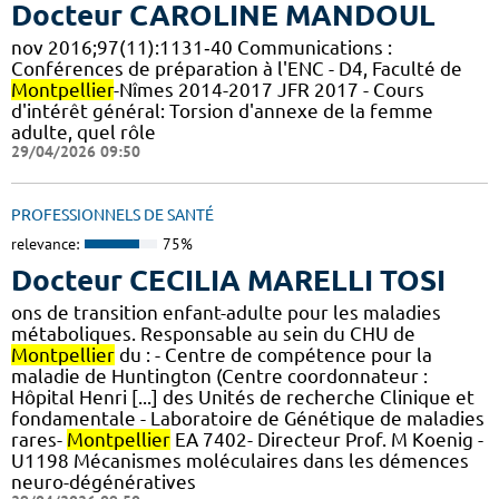
Docteur CAROLINE MANDOUL
nov 2016;97(11):1131‑40 Communications :
Conférences de préparation à l'ENC - D4, Faculté de
Montpellier
-Nîmes 2014-2017 JFR 2017 - Cours
d'intérêt général: Torsion d'annexe de la femme
adulte, quel rôle
29/04/2026 09:50
PROFESSIONNELS DE SANTÉ
relevance:
75%
Docteur CECILIA MARELLI TOSI
ons de transition enfant-adulte pour les maladies
métaboliques. Responsable au sein du CHU de
Montpellier
du : - Centre de compétence pour la
maladie de Huntington (Centre coordonnateur :
Hôpital Henri [...] des Unités de recherche Clinique et
fondamentale - Laboratoire de Génétique de maladies
rares-
Montpellier
EA 7402- Directeur Prof. M Koenig -
U1198 Mécanismes moléculaires dans les démences
neuro-dégénératives