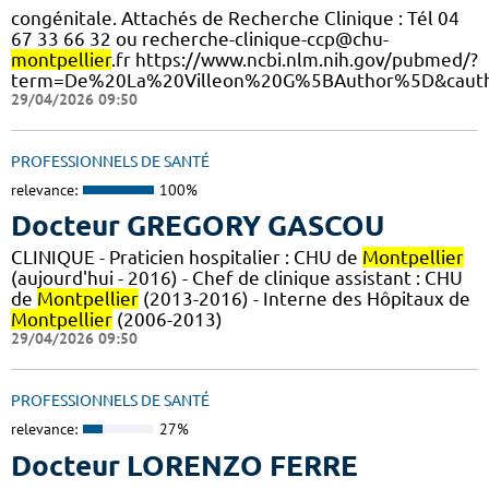
congénitale. Attachés de Recherche Clinique : Tél 04
67 33 66 32 ou recherche-clinique-ccp@chu-
montpellier
.fr https://www.ncbi.nlm.nih.gov/pubmed/?
term=De%20La%20Villeon%20G%5BAuthor%5D&cauth
29/04/2026 09:50
PROFESSIONNELS DE SANTÉ
relevance:
100%
Docteur GREGORY GASCOU
CLINIQUE - Praticien hospitalier : CHU de
Montpellier
(aujourd'hui - 2016) - Chef de clinique assistant : CHU
de
Montpellier
(2013-2016) - Interne des Hôpitaux de
Montpellier
(2006-2013)
29/04/2026 09:50
PROFESSIONNELS DE SANTÉ
relevance:
27%
Docteur LORENZO FERRE