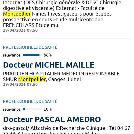
Internat (DES Chirurgie générale & DESC Chirurgie
digestive et viscerale) Externat - Faculté de
Montpellier
-Nimes Investigateurs pour études
prospective en cours Etude multicentrique
FRENCHLARS Etude mu
29/04/2026 09:50
PROFESSIONNELS DE SANTÉ
relevance:
86%
Docteur MICHEL MAILLE
PRATICIEN HOSPITALIER MÉDECIN RESPONSABLE
SMUR
Montpellier
, Ganges, Lunel
29/04/2026 09:50
PROFESSIONNELS DE SANTÉ
relevance:
10%
Docteur PASCAL AMEDRO
dro-pascal/ Attachés de Recherche Clinique : Tél 04 67
33 66 32 ou recherche-clinique-ccp@chu-