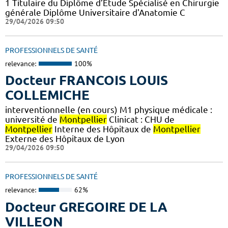
1 Titulaire du Diplôme d’Etude Spécialisé en Chirurgie
générale Diplôme Universitaire d'Anatomie C
29/04/2026 09:50
PROFESSIONNELS DE SANTÉ
relevance:
100%
Docteur FRANCOIS LOUIS
COLLEMICHE
interventionnelle (en cours) M1 physique médicale :
université de
Montpellier
Clinicat : CHU de
Montpellier
Interne des Hôpitaux de
Montpellier
Externe des Hôpitaux de Lyon
29/04/2026 09:50
PROFESSIONNELS DE SANTÉ
relevance:
62%
Docteur GREGOIRE DE LA
VILLEON