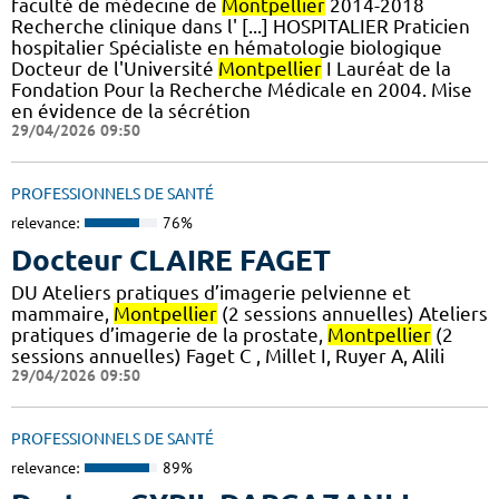
faculté de médecine de
Montpellier
2014-2018
Recherche clinique dans l' [...] HOSPITALIER Praticien
hospitalier Spécialiste en hématologie biologique
Docteur de l'Université
Montpellier
I Lauréat de la
Fondation Pour la Recherche Médicale en 2004. Mise
en évidence de la sécrétion
29/04/2026 09:50
PROFESSIONNELS DE SANTÉ
relevance:
76%
Docteur CLAIRE FAGET
DU Ateliers pratiques d’imagerie pelvienne et
mammaire,
Montpellier
(2 sessions annuelles) Ateliers
pratiques d’imagerie de la prostate,
Montpellier
(2
sessions annuelles) Faget C , Millet I, Ruyer A, Alili
29/04/2026 09:50
PROFESSIONNELS DE SANTÉ
relevance:
89%