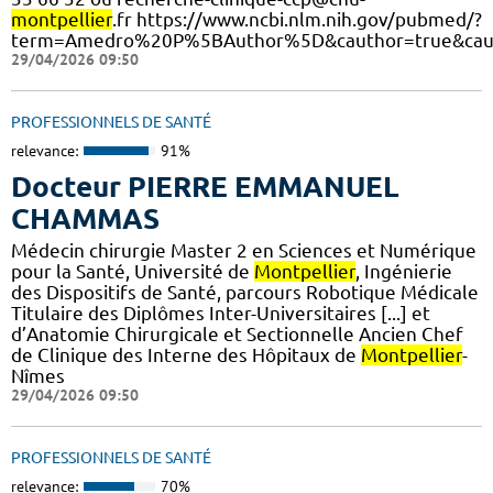
montpellier
.fr https://www.ncbi.nlm.nih.gov/pubmed/?
term=Amedro%20P%5BAuthor%5D&cauthor=true&cau
29/04/2026 09:50
PROFESSIONNELS DE SANTÉ
relevance:
91%
Docteur PIERRE EMMANUEL
CHAMMAS
Médecin chirurgie Master 2 en Sciences et Numérique
pour la Santé, Université de
Montpellier
, Ingénierie
des Dispositifs de Santé, parcours Robotique Médicale
Titulaire des Diplômes Inter-Universitaires [...] et
d’Anatomie Chirurgicale et Sectionnelle Ancien Chef
de Clinique des Interne des Hôpitaux de
Montpellier
-
Nîmes
29/04/2026 09:50
PROFESSIONNELS DE SANTÉ
relevance:
70%