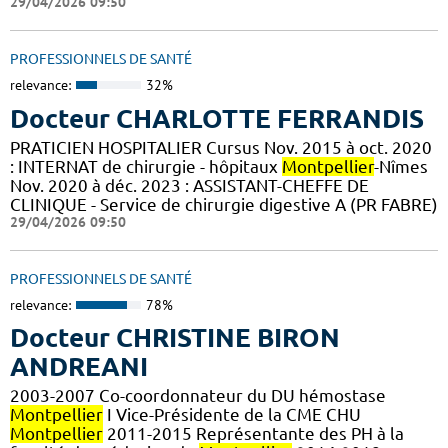
29/04/2026 09:50
PROFESSIONNELS DE SANTÉ
relevance:
32%
Docteur CHARLOTTE FERRANDIS
PRATICIEN HOSPITALIER Cursus Nov. 2015 à oct. 2020
: INTERNAT de chirurgie - hôpitaux
Montpellier
-Nîmes
Nov. 2020 à déc. 2023 : ASSISTANT-CHEFFE DE
CLINIQUE - Service de chirurgie digestive A (PR FABRE)
29/04/2026 09:50
PROFESSIONNELS DE SANTÉ
relevance:
78%
Docteur CHRISTINE BIRON
ANDREANI
2003-2007 Co-coordonnateur du DU hémostase
Montpellier
I Vice-Présidente de la CME CHU
Montpellier
2011-2015 Représentante des PH à la