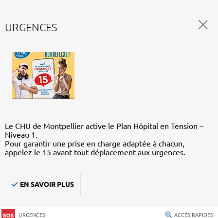
URGENCES
Le CHU de Montpellier active le Plan Hôpital en Tension –
Niveau 1.
Pour garantir une prise en charge adaptée à chacun,
appelez le 15 avant tout déplacement aux urgences.
EN SAVOIR PLUS
URGENCES
ACCÈS RAPIDES