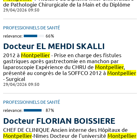
de Pathologie Chirurgicale de la Main et du Diplôme
29/04/2026 09:50
PROFESSIONNELS DE SANTÉ
relevance:
66%
Docteur EL MEHDI SKALLI
2012 à
Montpellier
- Prise en charge des fistules
gastriques après gastrectomie en manchon par
laparoscopie Expérience du CHRU de
Montpellier
,
présenté au congrès de la SOFFCO 2012 à
Montpellier
- Surgical
29/04/2026 09:50
PROFESSIONNELS DE SANTÉ
relevance:
87%
Docteur FLORIAN BOISSIERE
CHEF DE CLINIQUE Ancien interne des Hôpitaux de
Montpellier
-Nîmes Docteur de l’université
Montpellier