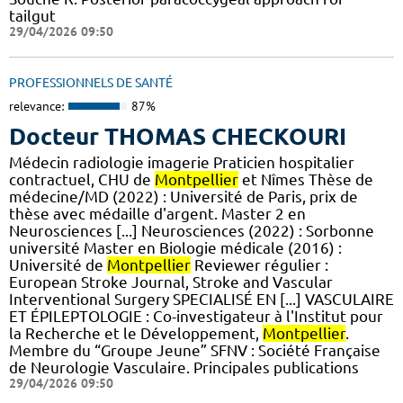
tailgut
29/04/2026 09:50
PROFESSIONNELS DE SANTÉ
relevance:
87%
Docteur THOMAS CHECKOURI
Médecin radiologie imagerie Praticien hospitalier
contractuel, CHU de
Montpellier
et Nîmes Thèse de
médecine/MD (2022) : Université de Paris, prix de
thèse avec médaille d'argent. Master 2 en
Neurosciences [...] Neurosciences (2022) : Sorbonne
université Master en Biologie médicale (2016) :
Université de
Montpellier
Reviewer régulier :
European Stroke Journal, Stroke and Vascular
Interventional Surgery SPECIALISÉ EN [...] VASCULAIRE
ET ÉPILEPTOLOGIE : Co-investigateur à l'Institut pour
la Recherche et le Développement,
Montpellier
.
Membre du “Groupe Jeune” SFNV : Société Française
de Neurologie Vasculaire. Principales publications
29/04/2026 09:50