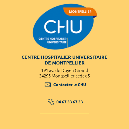
CENTRE HOSPITALIER UNIVERSITAIRE
DE MONTPELLIER
191 av. du Doyen Giraud
34295 Montpellier cedex 5
Contacter le CHU
04 67 33 67 33