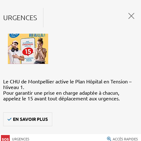
URGENCES
Le CHU de Montpellier active le Plan Hôpital en Tension –
Niveau 1.
Pour garantir une prise en charge adaptée à chacun,
appelez le 15 avant tout déplacement aux urgences.
EN SAVOIR PLUS
URGENCES
ACCÈS RAPIDES