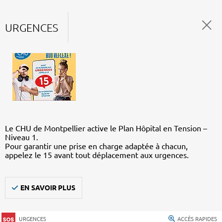
URGENCES
Le CHU de Montpellier active le Plan Hôpital en Tension –
Niveau 1.
Pour garantir une prise en charge adaptée à chacun,
appelez le 15 avant tout déplacement aux urgences.
EN SAVOIR PLUS
URGENCES
ACCÈS RAPIDES