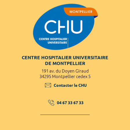
CENTRE HOSPITALIER UNIVERSITAIRE
DE MONTPELLIER
191 av. du Doyen Giraud
34295 Montpellier cedex 5
Contacter le CHU
04 67 33 67 33