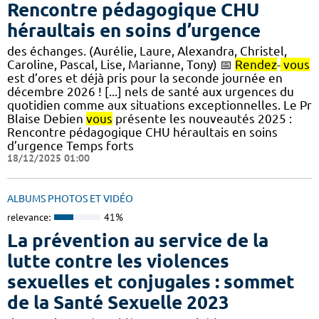
Rencontre pédagogique CHU
héraultais en soins d’urgence
des échanges. (Aurélie, Laure, Alexandra, Christel,
Caroline, Pascal, Lise, Marianne, Tony) 📅
Rendez
-
vous
est d’ores et déjà pris pour la seconde journée en
décembre 2026 ! [...] nels de santé aux urgences du
quotidien comme aux situations exceptionnelles. Le Pr
Blaise Debien
vous
présente les nouveautés 2025​ :
Rencontre pédagogique CHU héraultais en soins
d’urgence Temps forts
18/12/2025 01:00
ALBUMS PHOTOS ET VIDÉO
relevance:
41%
La prévention au service de la
lutte contre les violences
sexuelles et conjugales : sommet
de la Santé Sexuelle 2023