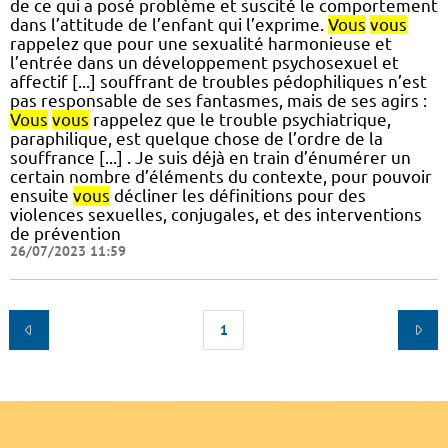
de ce qui a posé problème et suscité le comportement
dans l’attitude de l’enfant qui l’exprime.
Vous
vous
rappelez que pour une sexualité harmonieuse et
l’entrée dans un développement psychosexuel et
affectif [...] souffrant de troubles pédophiliques n’est
pas responsable de ses fantasmes, mais de ses agirs :
Vous
vous
rappelez que le trouble psychiatrique,
paraphilique, est quelque chose de l’ordre de la
souffrance [...] . Je suis déjà en train d’énumérer un
certain nombre d’éléments du contexte, pour pouvoir
ensuite
vous
décliner les définitions pour des
violences sexuelles, conjugales, et des interventions
de prévention
26/07/2023 11:59
1