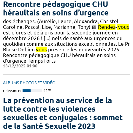
Rencontre pédagogique CHU
héraultais en soins d’urgence
des échanges. (Aurélie, Laure, Alexandra, Christel,
Caroline, Pascal, Lise, Marianne, Tony) 📅
Rendez
-
vous
est d’ores et déjà pris pour la seconde journée en
décembre 2026 ! [...] nels de santé aux urgences du
quotidien comme aux situations exceptionnelles. Le Pr
Blaise Debien
vous
présente les nouveautés 2025​ :
Rencontre pédagogique CHU héraultais en soins
d’urgence Temps forts
18/12/2025 01:00
ALBUMS PHOTOS ET VIDÉO
relevance:
41%
La prévention au service de la
lutte contre les violences
sexuelles et conjugales : sommet
de la Santé Sexuelle 2023