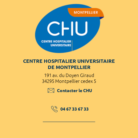
CENTRE HOSPITALIER UNIVERSITAIRE
DE MONTPELLIER
191 av. du Doyen Giraud
34295 Montpellier cedex 5
Contacter le CHU
04 67 33 67 33