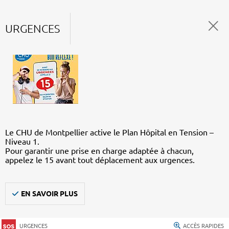
URGENCES
Le CHU de Montpellier active le Plan Hôpital en Tension –
Niveau 1.
Pour garantir une prise en charge adaptée à chacun,
appelez le 15 avant tout déplacement aux urgences.
EN SAVOIR PLUS
URGENCES
ACCÈS RAPIDES