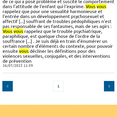
de ce qui a posé problème et suscité le comportement
dans l’attitude de l’enfant qui l’exprime.
Vous
vous
rappelez que pour une sexualité harmonieuse et
l’entrée dans un développement psychosexuel et
affectif [...] souffrant de troubles pédophiliques n’est
pas responsable de ses fantasmes, mais de ses agirs :
Vous
vous
rappelez que le trouble psychiatrique,
paraphilique, est quelque chose de l’ordre de la
souffrance [...] . Je suis déjà en train d’énumérer un
certain nombre d’éléments du contexte, pour pouvoir
ensuite
vous
décliner les définitions pour des
violences sexuelles, conjugales, et des interventions
de prévention
26/07/2023 11:59
1