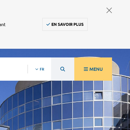
ant
EN SAVOIR PLUS
MENU
FR