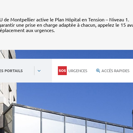
 de Montpellier active le Plan Hôpital en Tension – Niveau 1.
arantir une prise en charge adaptée à chacun, appelez le 15 av
déplacement aux urgences.
URGENCES
ACCÈS RAPIDES
ES PORTAILS