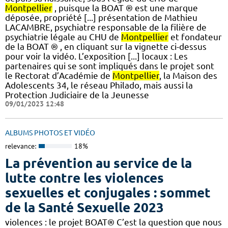
Montpellier
, puisque la BOAT ® est une marque
déposée, propriété [...] présentation de Mathieu
LACAMBRE, psychiatre responsable de la filière de
psychiatrie légale au CHU de
Montpellier
et fondateur
de la BOAT ® , en cliquant sur la vignette ci-dessus
pour voir la vidéo. L’exposition [...] locaux : Les
partenaires qui se sont impliqués dans le projet sont
le Rectorat d’Académie de
Montpellier
, la Maison des
Adolescents 34, le réseau Philado, mais aussi la
Protection Judiciaire de la Jeunesse
09/01/2023 12:48
ALBUMS PHOTOS ET VIDÉO
relevance:
18%
La prévention au service de la
lutte contre les violences
sexuelles et conjugales : sommet
de la Santé Sexuelle 2023
violences : le projet BOAT® C’est la question que nous