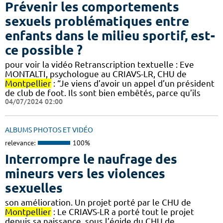
Prévenir les comportements
sexuels problématiques entre
enfants dans le milieu sportif, est-
ce possible ?
pour voir la vidéo Retranscription textuelle : Eve
MONTALTI, psychologue au CRIAVS-LR, CHU de
Montpellier
: “Je viens d’avoir un appel d’un président
de club de foot. Ils sont bien embêtés, parce qu’ils
04/07/2024 02:00
ALBUMS PHOTOS ET VIDÉO
relevance:
100%
Interrompre le naufrage des
mineurs vers les violences
sexuelles
son amélioration. Un projet porté par le CHU de
Montpellier
: Le CRIAVS-LR a porté tout le projet
depuis sa naissance, sous l’égide du CHU de