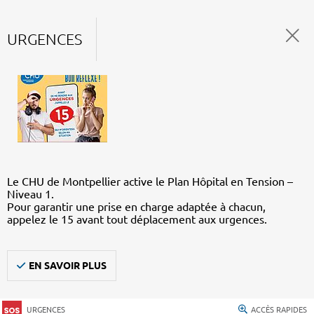
URGENCES
Le CHU de Montpellier active le Plan Hôpital en Tension –
Niveau 1.
Pour garantir une prise en charge adaptée à chacun,
appelez le 15 avant tout déplacement aux urgences.
EN SAVOIR PLUS
URGENCES
ACCÈS RAPIDES