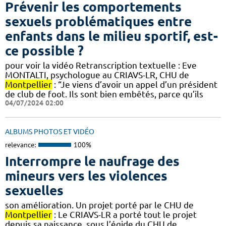
Prévenir les comportements
sexuels problématiques entre
enfants dans le milieu sportif, est-
ce possible ?
pour voir la vidéo Retranscription textuelle : Eve
MONTALTI, psychologue au CRIAVS-LR, CHU de
Montpellier
: “Je viens d’avoir un appel d’un président
de club de foot. Ils sont bien embêtés, parce qu’ils
04/07/2024 02:00
ALBUMS PHOTOS ET VIDÉO
relevance:
100%
Interrompre le naufrage des
mineurs vers les violences
sexuelles
son amélioration. Un projet porté par le CHU de
Montpellier
: Le CRIAVS-LR a porté tout le projet
depuis sa naissance, sous l’égide du CHU de