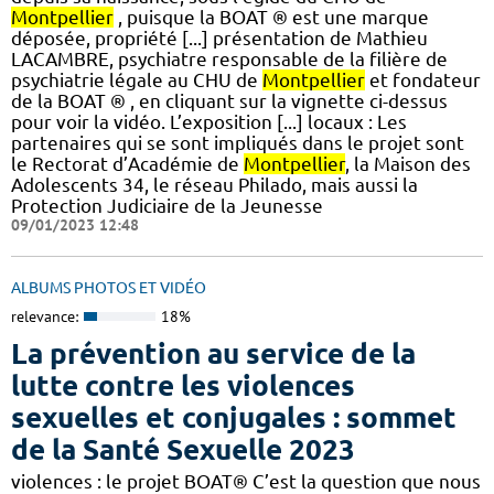
Montpellier
, puisque la BOAT ® est une marque
déposée, propriété [...] présentation de Mathieu
LACAMBRE, psychiatre responsable de la filière de
psychiatrie légale au CHU de
Montpellier
et fondateur
de la BOAT ® , en cliquant sur la vignette ci-dessus
pour voir la vidéo. L’exposition [...] locaux : Les
partenaires qui se sont impliqués dans le projet sont
le Rectorat d’Académie de
Montpellier
, la Maison des
Adolescents 34, le réseau Philado, mais aussi la
Protection Judiciaire de la Jeunesse
09/01/2023 12:48
ALBUMS PHOTOS ET VIDÉO
relevance:
18%
La prévention au service de la
lutte contre les violences
sexuelles et conjugales : sommet
de la Santé Sexuelle 2023
violences : le projet BOAT® C’est la question que nous