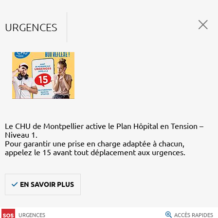
URGENCES
Le CHU de Montpellier active le Plan Hôpital en Tension –
Niveau 1.
Pour garantir une prise en charge adaptée à chacun,
appelez le 15 avant tout déplacement aux urgences.
EN SAVOIR PLUS
URGENCES
ACCÈS RAPIDES