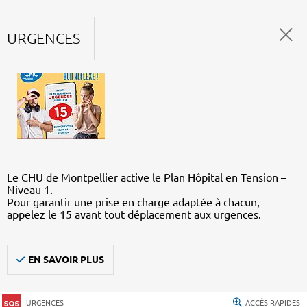
URGENCES
Le CHU de Montpellier active le Plan Hôpital en Tension –
Niveau 1.
Pour garantir une prise en charge adaptée à chacun,
appelez le 15 avant tout déplacement aux urgences.
EN SAVOIR PLUS
URGENCES
ACCÈS RAPIDES