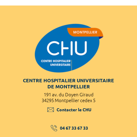
CENTRE HOSPITALIER UNIVERSITAIRE
DE MONTPELLIER
191 av. du Doyen Giraud
34295 Montpellier cedex 5
Contacter le CHU
04 67 33 67 33