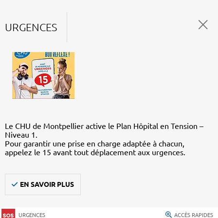
URGENCES
Le CHU de Montpellier active le Plan Hôpital en Tension –
Niveau 1.
Pour garantir une prise en charge adaptée à chacun,
appelez le 15 avant tout déplacement aux urgences.
EN SAVOIR PLUS
URGENCES
ACCÈS RAPIDES