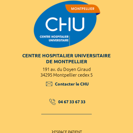
CENTRE HOSPITALIER UNIVERSITAIRE
DE MONTPELLIER
191 av. du Doyen Giraud
34295 Montpellier cedex 5
Contacter le CHU
04 67 33 67 33
ESPACE PATIENT