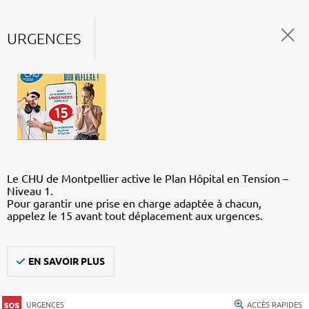
URGENCES
Le CHU de Montpellier active le Plan Hôpital en Tension –
Niveau 1.
Pour garantir une prise en charge adaptée à chacun,
appelez le 15 avant tout déplacement aux urgences.
EN SAVOIR PLUS
URGENCES
ACCÈS RAPIDES