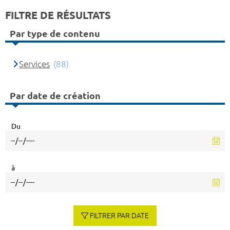
FILTRE DE RÉSULTATS
Par type de contenu
Services
(88)
Par date de création
Du
à
FILTRER PAR DATE